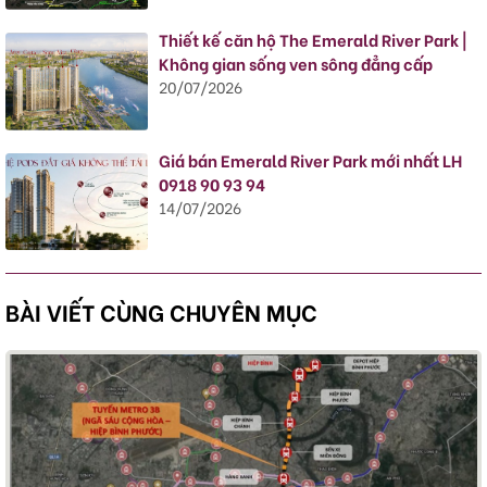
Thiết kế căn hộ The Emerald River Park |
Không gian sống ven sông đẳng cấp
20/07/2026
Giá bán Emerald River Park mới nhất LH
0918 90 93 94
14/07/2026
BÀI VIẾT CÙNG CHUYÊN MỤC