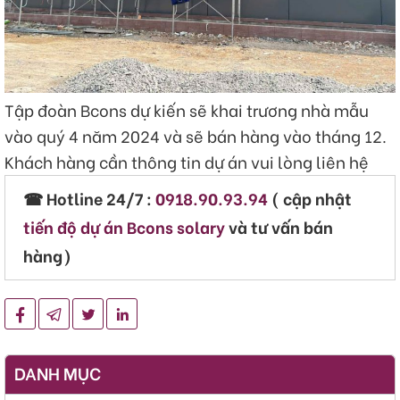
Tập đoàn Bcons dự kiến sẽ khai trương nhà mẫu
vào quý 4 năm 2024 và sẽ bán hàng vào tháng 12.
Khách hàng cần thông tin dự án vui lòng liên hệ
☎ Hotline 24/7 :
0918.90.93.94
( cập nhật
tiến độ dự án Bcons solary
và tư vấn bán
hàng)
DANH MỤC