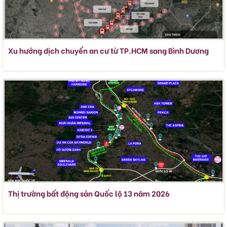
Xu hướng dịch chuyển an cư từ TP.HCM sang Bình Dương
Thị trường bất động sản Quốc lộ 13 năm 2026