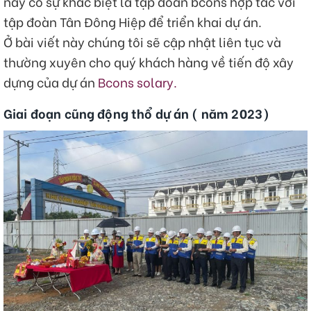
này có sự khác biệt là tập đoàn bcons hợp tác với
tập đoàn Tân Đông Hiệp để triển khai dự án.
Ở bài viết này chúng tôi sẽ cập nhật liên tục và
thường xuyên cho quý khách hàng về tiến độ xây
dựng của dự án
Bcons solary.
Giai đoạn cũng động thổ dự án ( năm 2023)