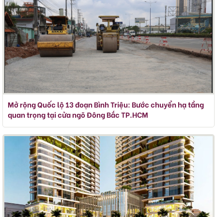
Mở rộng Quốc lộ 13 đoạn Bình Triệu: Bước chuyển hạ tầng
quan trọng tại cửa ngõ Đông Bắc TP.HCM