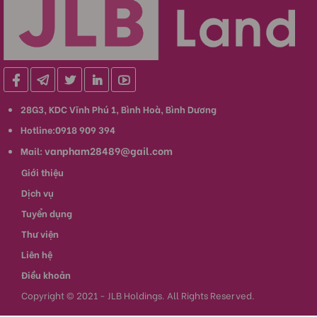
28G3, KDC Vĩnh Phú 1, Bình Hoà, Bình Dương
Hotline:0918 909 394
vanpham28489@gail.com
Mail:
Giới thiệu
Dịch vụ
Tuyển dụng
Thư viện
Liên hệ
Điều khoản
Copyright © 2021 - JLB Holdings. All Rights Reserved.