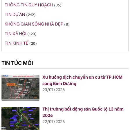
THÔNG TIN QUY HOẠCH
(36)
TIN DỰ ÁN
(242)
KHÔNG GIAN SỐNG NHÀ ĐẸP
(8)
TIN XÃ HỘI
(120)
TIN KINH TẾ
(20)
TIN TỨC MỚI
Xu hướng dịch chuyển an cư từ TP.HCM
sang Bình Dương
23/07/2026
Thị trường bất động sản Quốc lộ 13 năm
2026
22/07/2026