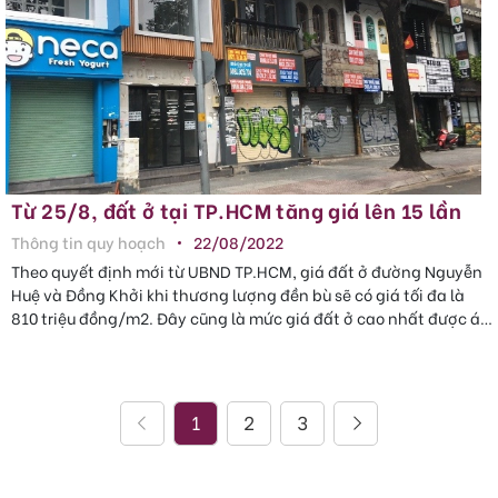
Từ 25/8, đất ở tại TP.HCM tăng giá lên 15 lần
Thông tin quy hoạch
22/08/2022
Theo quyết định mới từ UBND TP.HCM, giá đất ở đường Nguyễn
Huệ và Đồng Khởi khi thương lượng đền bù sẽ có giá tối đa là
810 triệu đồng/m2. Đây cũng là mức giá đất ở cao nhất được áp
dụng trên địa ..
1
2
3