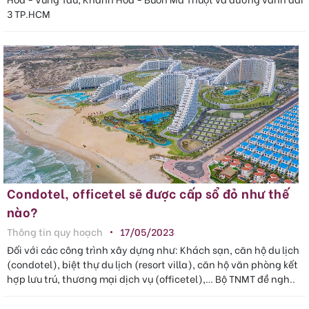
3 TP.HCM
Condotel, officetel sẽ được cấp sổ đỏ như thế
nào?
Thông tin quy hoạch
17/05/2023
Đối với các công trình xây dựng như: Khách sạn, căn hộ du lịch
(condotel), biệt thự du lịch (resort villa), căn hộ văn phòng kết
hợp lưu trú, thương mại dịch vụ (officetel),… Bộ TNMT đề ngh..