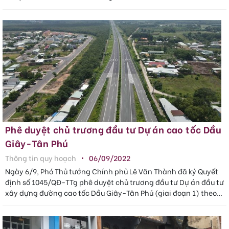
Phê duyệt chủ trương đầu tư Dự án cao tốc Dầu
Giây-Tân Phú
Thông tin quy hoạch
06/09/2022
Ngày 6/9, Phó Thủ tướng Chính phủ Lê Văn Thành đã ký Quyết
định số 1045/QĐ-TTg phê duyệt chủ trương đầu tư Dự án đầu tư
xây dựng đường cao tốc Dầu Giây-Tân Phú (giai đoạn 1) theo
phương thức PPP (..