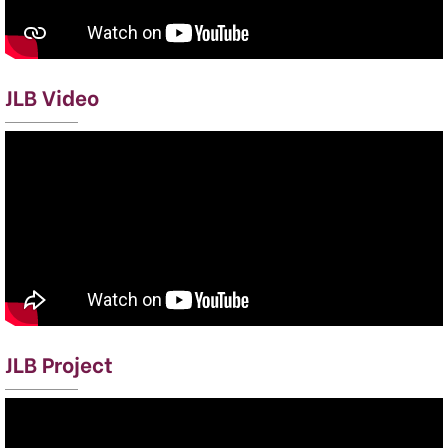
JLB Video
JLB Project