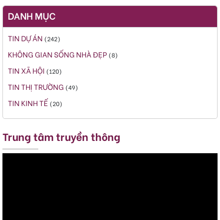
DANH MỤC
TIN DỰ ÁN
(242)
KHÔNG GIAN SỐNG NHÀ ĐẸP
(8)
TIN XÃ HỘI
(120)
TIN THỊ TRƯỜNG
(49)
TIN KINH TẾ
(20)
Trung tâm truyền thông