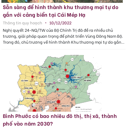
Sẵn sàng để hình thành khu thương mại tự do
gắn với cảng biển tại Cái Mép Hạ
Thông tin quy hoạch
10/12/2022
Nghị quyết 24-NQ/TW của Bộ Chính Trị đã đề ra nhiều chủ
trương, giải pháp quan trọng để phát triển Vùng Đông Nam Bộ.
Trong đó, chủ trương về hình thành Khu thương mại tự do gắn
với cảng biển tại k..
Bình Phước có bao nhiêu đô thị, thị xã, thành
phố vào năm 2030?