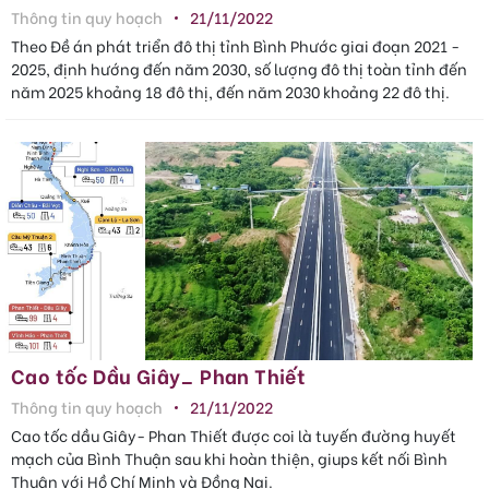
Thông tin quy hoạch
21/11/2022
Theo Đề án phát triển đô thị tỉnh Bình Phước giai đoạn 2021 -
2025, định hướng đến năm 2030, số lượng đô thị toàn tỉnh đến
năm 2025 khoảng 18 đô thị, đến năm 2030 khoảng 22 đô thị.
Cao tốc Dầu Giây_ Phan Thiết
Thông tin quy hoạch
21/11/2022
Cao tốc dầu Giây- Phan Thiết được coi là tuyến đường huyết
mạch của Bình Thuận sau khi hoàn thiện, giups kết nối Bình
Thuận với Hồ Chí Minh và Đồng Nai.