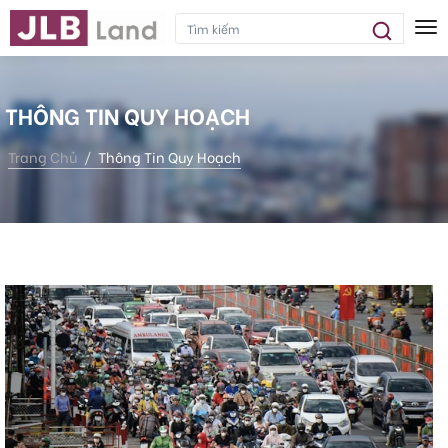
Tog
THÔNG TIN QUY HOẠCH
Trang Chủ
Thông Tin Quy Hoạch