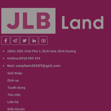
28G3, KDC Vĩnh Phú 1, Bình Hoà, Bình Dương
Hotline:0918 909 394
vanpham28489@gail.com
Mail:
Giới thiệu
Dịch vụ
Tuyển dụng
Thư viện
Liên hệ
Điều khoản