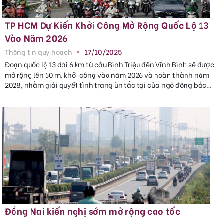
TP HCM Dự Kiến Khởi Công Mở Rộng Quốc Lộ 13
Vào Năm 2026
Thông tin quy hoạch
17/10/2025
Đoạn quốc lộ 13 dài 6 km từ cầu Bình Triệu đến Vĩnh Bình sẽ được
mở rộng lên 60 m, khởi công vào năm 2026 và hoàn thành năm
2028, nhằm giải quyết tình trạng ùn tắc tại cửa ngõ đông bắc
TP HCM.
Đồng Nai kiến nghị sớm mở rộng cao tốc