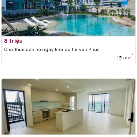
8 triệu
Cho thuê căn hộ ngay khu đô thị vạn Phúc
2
60 m