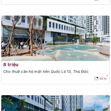
8 triệu
Cho thuê căn hộ mặt tiền Quốc Lộ 13, Thủ Đức
2
55 m