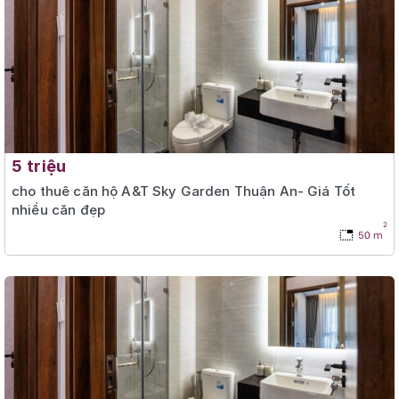
5 triệu
cho thuê căn hộ A&T Sky Garden Thuận An- Giá Tốt
nhiều căn đẹp
2
50 m