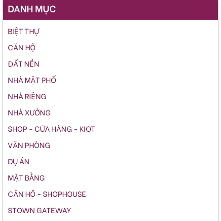
DANH MỤC
BIỆT THỰ
CĂN HỘ
ĐẤT NỀN
NHÀ MẶT PHỐ
NHÀ RIÊNG
NHÀ XƯỞNG
SHOP - CỬA HÀNG - KIOT
VĂN PHÒNG
DỰ ÁN
MẶT BẰNG
CĂN HỘ - SHOPHOUSE
STOWN GATEWAY