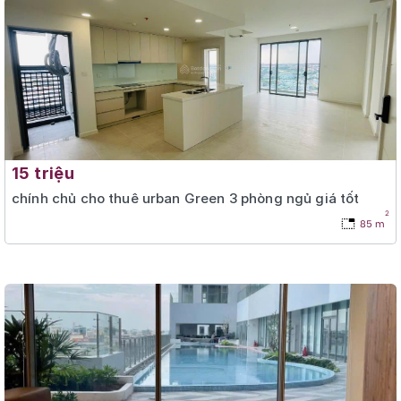
15 triệu
chính chủ cho thuê urban Green 3 phòng ngủ giá tốt
2
85 m