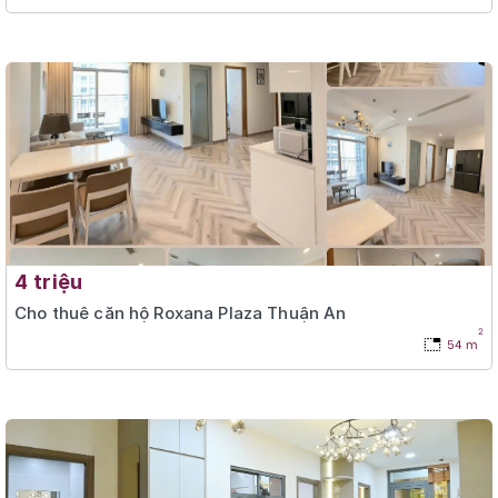
4 triệu
Cho thuê căn hộ Roxana Plaza Thuận An
2
54 m