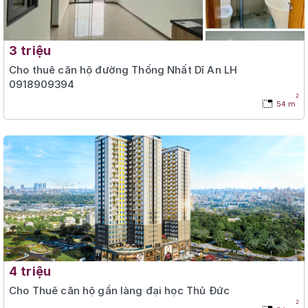
3 triệu
Cho thuê căn hộ đường Thống Nhất Dĩ An LH
0918909394
2
54 m
4 triệu
Cho Thuê căn hộ gần làng đại học Thủ Đức
2