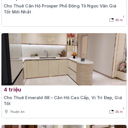
Cho Thuê Căn Hộ Prosper Phố Đông Tô Ngọc Vân Giá
Tốt Mới Nhất
2
30 m
4 triệu
Cho Thuê Emerald 68 – Căn Hộ Cao Cấp, Vị Trí Đẹp, Giá
Tốt
2
Thuận An
35 m