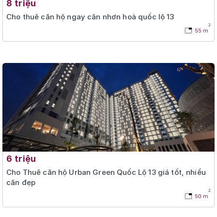
8 triệu
Cho thuê căn hộ ngay cân nhơn hoà quốc lộ 13
2
55 m
6 triệu
Cho Thuê căn hộ Urban Green Quốc Lộ 13 giá tốt, nhiều
căn đẹp
2
50 m