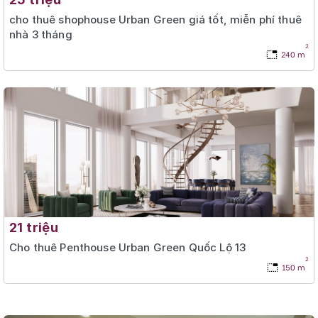
cho thuê shophouse Urban Green giá tốt, miễn phí thuê
nhà 3 tháng
2
240 m
21 triệu
Cho thuê Penthouse Urban Green Quốc Lộ 13
2
150 m