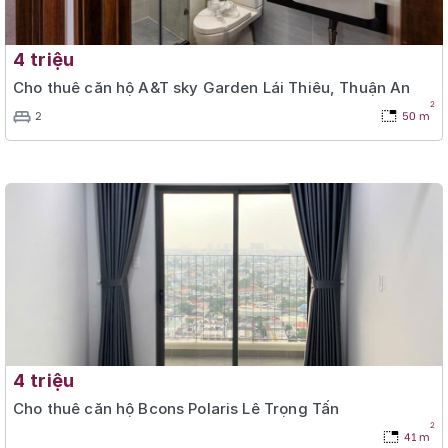
4 triệu
Cho thuê căn hộ A&T sky Garden Lái Thiêu, Thuận An
2
2
50 m
4 triệu
Cho thuê căn hộ Bcons Polaris Lê Trọng Tấn
2
41 m