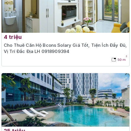
4 triệu
Cho Thuê Căn Hộ Bcons Solary Giá Tốt, Tiện Ích Đầy Đủ,
Vị Trí Đắc Địa LH 0918909394
2
50 m
25 triệu