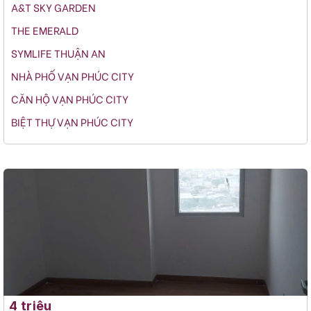
A&T SKY GARDEN
THE EMERALD
SYMLIFE THUẬN AN
NHÀ PHỐ VẠN PHÚC CITY
CĂN HỘ VẠN PHÚC CITY
BIỆT THỰ VẠN PHÚC CITY
4 triệu