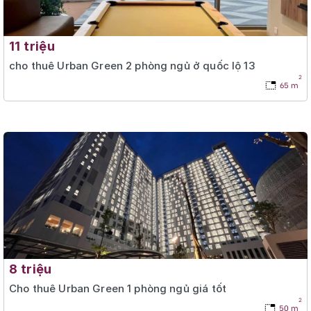
11 triệu
cho thuê Urban Green 2 phòng ngủ ở quốc lộ 13
2
65 m
8 triệu
Cho thuê Urban Green 1 phòng ngủ giá tốt
2
50 m