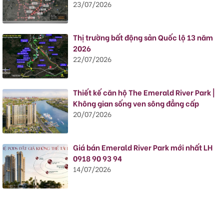
23/07/2026
Thị trường bất động sản Quốc lộ 13 năm
2026
22/07/2026
Thiết kế căn hộ The Emerald River Park |
Không gian sống ven sông đẳng cấp
20/07/2026
Giá bán Emerald River Park mới nhất LH
0918 90 93 94
14/07/2026