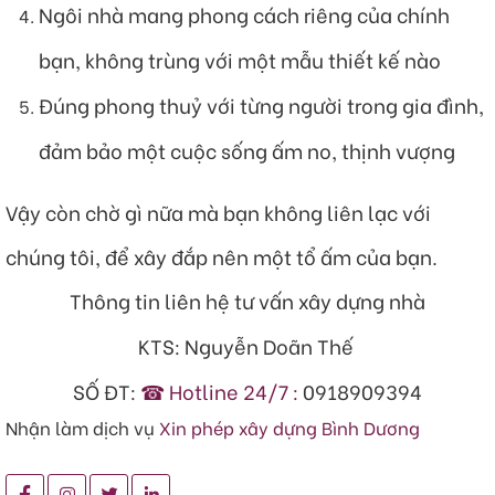
Ngôi nhà mang phong cách riêng của chính
bạn, không trùng với một mẫu thiết kế nào
Đúng phong thuỷ với từng người trong gia đình,
đảm bảo một cuộc sống ấm no, thịnh vượng
Vậy còn chờ gì nữa mà bạn không liên lạc với
chúng tôi, để xây đắp nên một tổ ấm của bạn.
Thông tin liên hệ tư vấn xây dựng nhà
KTS: Nguyễn Doãn Thế
SỐ ĐT:
☎ Hotline 24/7 :
0918909394
Nhận làm dịch vụ
Xin phép xây dựng Bình Dương