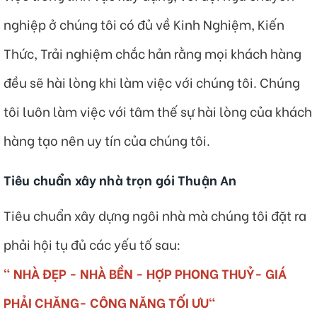
nghiệp ở chúng tôi có đủ về Kinh Nghiệm, Kiến
Thức, Trải nghiệm chắc hản rằng mọi khách hàng
đều sẽ hài lòng khi làm việc với chúng tôi. Chúng
tôi luôn làm việc với tâm thế sự hài lòng của khách
hàng tạo nên uy tín của chúng tôi.
Tiêu chuẩn xây nhà trọn gói Thuận An
Tiêu chuẩn xây dựng ngôi nhà mà chúng tôi đặt ra
phải hội tụ đủ các yếu tố sau:
" NHÀ ĐẸP - NHÀ BỀN - HỢP PHONG THUỶ- GIÁ
PHẢI CHĂNG- CÔNG NĂNG TỐI ƯU"