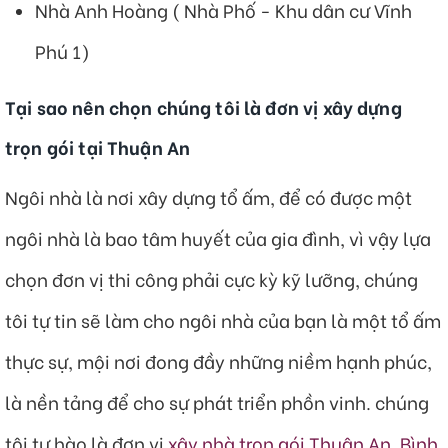
Nhà Anh Hoàng ( Nhà Phố - Khu dân cư Vĩnh
Phú 1)
Tại sao nên chọn chúng tôi là đơn vị xây dựng
trọn gói tại Thuận An
Ngôi nhà là nơi xây dựng tổ ấm, để có được một
ngôi nhà là bao tâm huyết của gia đình, vì vậy lựa
chọn đơn vị thi công phải cực kỳ kỹ lưỡng, chúng
tôi tự tin sẽ làm cho ngôi nhà của bạn là một tổ ấm
thực sự, mội nơi đong đầy những niềm hạnh phúc,
là nền tảng để cho sự phát triển phồn vinh. chúng
tôi tự hào là đơn vị
xây nhà trọn gói
Thuận An
,
Bình