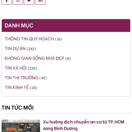
DANH MỤC
THÔNG TIN QUY HOẠCH
(36)
TIN DỰ ÁN
(242)
KHÔNG GIAN SỐNG NHÀ ĐẸP
(8)
TIN XÃ HỘI
(120)
TIN THỊ TRƯỜNG
(49)
TIN KINH TẾ
(20)
TIN TỨC MỚI
Xu hướng dịch chuyển an cư từ TP.HCM
sang Bình Dương