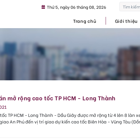
Thứ 5, ngày 06 tháng 08, 2026
Trang chủ
Giới thiệu
 án mở rộng cao tốc TP HCM - Long Thành
021
tốc TP HCM - Long Thành - Dầu Giây được mở rộng từ 4 lên 8 làn x
giao An Phú đến vị trí giao dự kiến cao tốc Biên Hòa - Vũng Tàu (Đồ