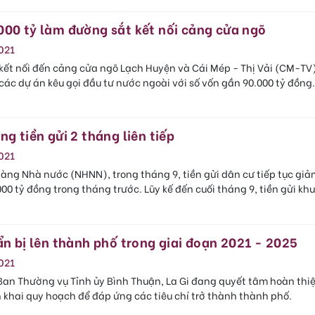
000 tỷ làm đường sắt kết nối cảng cửa ngõ
021
kết nối đến cảng cửa ngõ Lạch Huyện và Cái Mép - Thị Vải (CM-TV
ác dự án kêu gọi đầu tư nước ngoài với số vốn gần 90.000 tỷ đồng
ng tiền gửi 2 tháng liên tiếp
021
hàng Nhà nước (NHNN), trong tháng 9, tiền gửi dân cư tiếp tục giả
000 tỷ đồng trong tháng trước. Lũy kế đến cuối tháng 9, tiền gửi kh
ẩn bị lên thành phố trong giai đoạn 2021 - 2025
021
Ban Thường vụ Tỉnh ủy Bình Thuận, La Gi đang quyết tâm hoàn thi
ển khai quy hoạch để đáp ứng các tiêu chí trở thành thành phố.