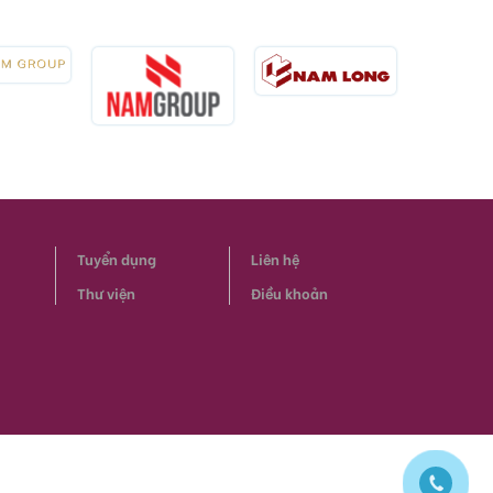
Tuyển dụng
Liên hệ
Thư viện
Điều khoản