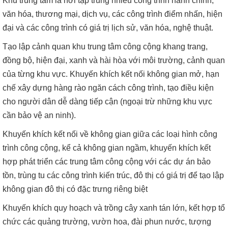
Khu trung tâm là nơi tập trung nhiều công trình hành chính,
văn hóa, thương mại, dịch vụ, các công trình điểm nhấn, hiện
đại và các công trình có giá trị lịch sử, văn hóa, nghệ thuật.
Tạo lập cảnh quan khu trung tâm công cộng khang trang,
đồng bộ, hiện đại, xanh và hài hòa với môi trường, cảnh quan
của từng khu vực. Khuyến khích kết nối không gian mở, hạn
chế xây dựng hàng rào ngăn cách công trình, tạo điều kiện
cho người dân dễ dàng tiếp cận (ngoại trừ những khu vực
cần bảo vệ an ninh).
Khuyến khích kết nối về không gian giữa các loại hình công
trình công cộng, kể cả không gian ngầm, khuyến khích kết
hợp phát triển các trung tâm công cộng với các dự án bảo
tồn, trùng tu các công trình kiến trúc, đô thị có giá trị để tạo lập
không gian đô thị có đặc trưng riêng biệt
Khuyến khích quy hoạch và trồng cây xanh tán lớn, kết hợp tổ
chức các quảng trường, vườn hoa, đài phun nước, tượng