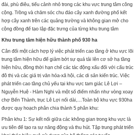
đài, phù điêu, tiểu cảnh nhỏ trong các khu vực trung tâm công
cộng. Trồng và chăm sóc chu đáo cây xanh đường phố kết
hợp cây xanh trên các quảng trường và không gian mở cho
cộng đồng để tạo lập đặc trưng của từng khu trung tâm
Khu trung tâm hiện hữu thành phố 930 ha
Cân đối một cách hợp lý việc phát triển cao tầng ở khu vực lõi
trung tâm hiện hữu để giảm bớt sự quá tải lên cơ sở hạ tầng
hiện hữu, đồng thời hạn chế các tác động xấu đối với cấu trúc
đô thị và các giá trị văn hóa-xã hội, các di sản kiến trúc. Việc
phát triển cao tầng chủ yếu tại khu vực tam giác Lê Lợi –
Nguyễn Huệ - Hàm Nghi và một số điểm nhấn như vòng xoay
chợ Bến Thành, trục Lê Lợi nối dài,…Toàn bộ khu vực 930ha
được quy hoạch phân chia thành 5 phân khu:
Phân khu 1: Sự kết nối giữa các không gian trong khu vực là
ưu tiên để tạo ra sự năng động và thu hút. Tập trung phát triển