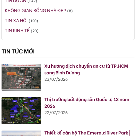
(242)
KHÔNG GIAN SỐNG NHÀ ĐẸP
(8)
TIN XÃ HỘI
(120)
TIN KINH TẾ
(20)
TIN TỨC MỚI
Xu hướng dịch chuyển an cư từ TP.HCM
sang Bình Dương
23/07/2026
Thị trường bất động sản Quốc lộ 13 năm
2026
22/07/2026
Thiết kế căn hộ The Emerald River Park |