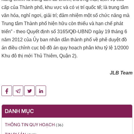
cấp của Thành phố, khu vực và có vị trí quốc tế; là trung tâm
văn hóa, nghỉ ngơi, giải trí; đảm nhiệm một số chức năng mà
Trung tâm Thành phố hiện hữu còn thiếu và hạn chế phát
triển” - theo Quyết định số 3165/QĐ-UBND ngày 19 tháng 6
năm 2012 của Ủy ban nhân dân thành phố về phê duyệt đồ
án điều chỉnh cục bộ đồ án quy hoạch phân khu tỷ lệ 1/2000
Khu đô thị mới Thủ Thiêm, Quận 2).
JLB Team
DANH MỤC
THÔNG TIN QUY HOẠCH
(36)
TIN DỰ ÁN