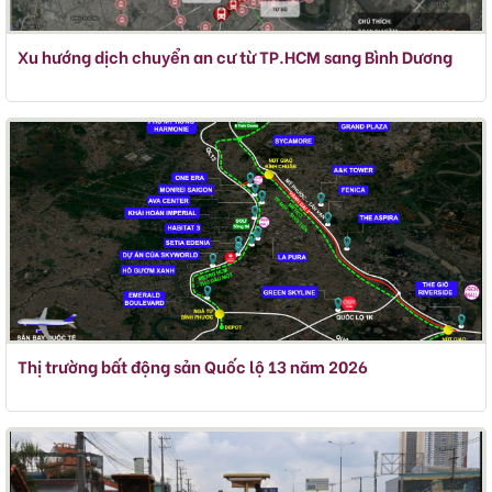
Xu hướng dịch chuyển an cư từ TP.HCM sang Bình Dương
Thị trường bất động sản Quốc lộ 13 năm 2026