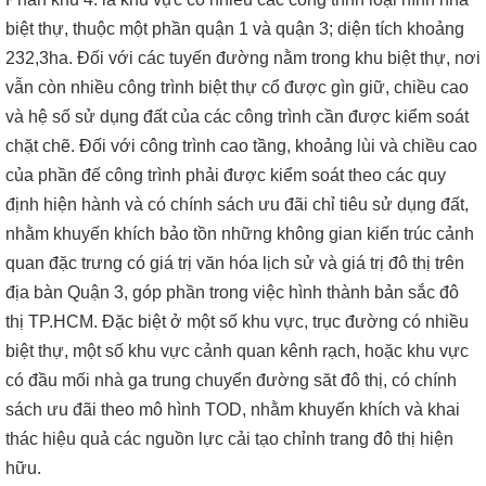
biệt thự, thuộc một phần quận 1 và quận 3; diện tích khoảng
232,3ha. Đối với các tuyến đường nằm trong khu biệt thự, nơi
vẫn còn nhiều công trình biệt thự cổ được gìn giữ, chiều cao
và hệ số sử dụng đất của các công trình cần được kiểm soát
chặt chẽ. Đối với công trình cao tầng, khoảng lùi và chiều cao
của phần đế công trình phải được kiểm soát theo các quy
định hiện hành và có chính sách ưu đãi chỉ tiêu sử dụng đất,
nhằm khuyến khích bảo tồn những không gian kiến trúc cảnh
quan đặc trưng có giá trị văn hóa lịch sử và giá trị đô thị trên
địa bàn Quận 3, góp phần trong việc hình thành bản sắc đô
thị TP.HCM. Đặc biệt ở một số khu vực, trục đường có nhiều
biệt thự, một số khu vực cảnh quan kênh rạch, hoặc khu vực
có đầu mối nhà ga trung chuyển đường săt đô thị, có chính
sách ưu đãi theo mô hình TOD, nhằm khuyến khích và khai
thác hiệu quả các nguồn lực cải tạo chỉnh trang đô thị hiện
hữu.