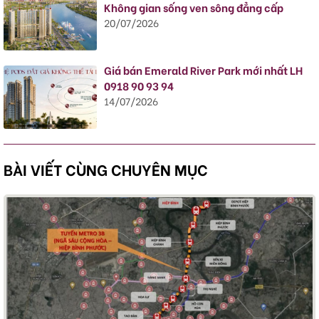
Không gian sống ven sông đẳng cấp
20/07/2026
Giá bán Emerald River Park mới nhất LH
0918 90 93 94
14/07/2026
BÀI VIẾT CÙNG CHUYÊN MỤC