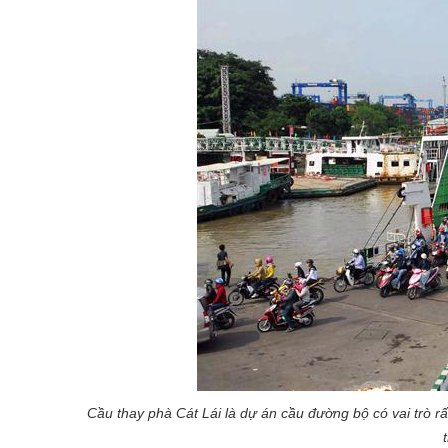
Cầu thay phà Cát Lái là dự án cầu đường bộ có vai trò r