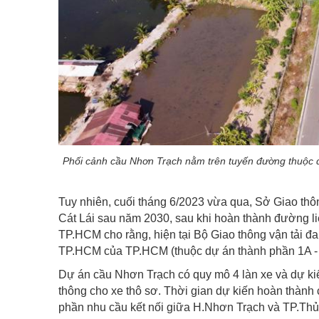
Phối cảnh cầu Nhơn Trạch nằm trên tuyến đường thuộc
Tuy nhiên, cuối tháng 6/2023 vừa qua, Sở Giao thô
Cát Lái sau năm 2030, sau khi hoàn thành đường liê
TP.HCM cho rằng, hiện tại Bộ Giao thông vận tải 
TP.HCM của TP.HCM (thuộc dự án thành phần 1A -
Dự án cầu Nhơn Trạch có quy mô 4 làn xe và dự kiến
thông cho xe thô sơ. Thời gian dự kiến hoàn thành
phần nhu cầu kết nối giữa H.Nhơn Trạch và TP.Th