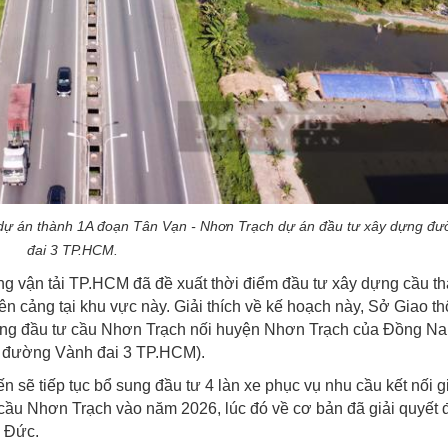
 dự án thành 1A đoạn Tân Vạn - Nhơn Trạch dự án đầu tư xây dựng đ
đai 3 TP.HCM.
ng vận tải TP.HCM đã đề xuất thời điểm đầu tư xây dựng cầu t
n cảng tại khu vực này. Giải thích về kế hoạch này, Sở Giao t
đang đầu tư cầu Nhơn Trạch nối huyện Nhơn Trạch của Đồng Na
 đường Vành đai 3 TP.HCM).
 sẽ tiếp tục bổ sung đầu tư 4 làn xe phục vụ nhu cầu kết nối g
 cầu Nhơn Trạch vào năm 2026, lúc đó về cơ bản đã giải quyết
ủ Đức.