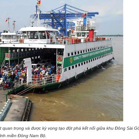
ất quan trọng và được kỳ vọng tạo đột phá kết nối giữa khu Đông Sài G
tỉnh miền Đông Nam Bộ.