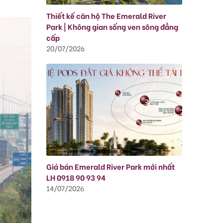
Thiết kế căn hộ The Emerald River
Park | Không gian sống ven sông đẳng
cấp
20/07/2026
Giá bán Emerald River Park mới nhất
LH 0918 90 93 94
14/07/2026