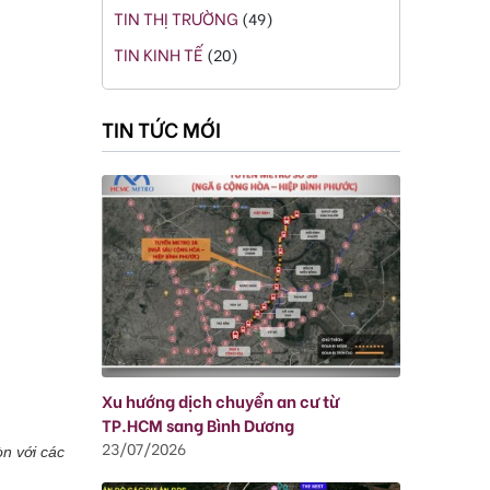
TIN THỊ TRƯỜNG
(49)
TIN KINH TẾ
(20)
TIN TỨC MỚI
Xu hướng dịch chuyển an cư từ
TP.HCM sang Bình Dương
23/07/2026
òn với các