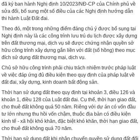
đã ký ban hành Nghị định 10/2023/NĐ-CP của Chính phủ về
sửa đổi, bổ sung một số điều của các Nghị định hướng dẫn
thi hành Luật Đất đai.
Theo đó, một trong những điểm đáng chú ý được bổ sụng tại
Nghị định này là các công trình lưu trú du lịch được xây dựng
trên đất thương mại, dịch vụ sẽ được chứng nhận quyền sở
hữu công trình xây dựng gắn liền với đất (sổ hồng) theo mục
đích sử dụng đất thương mại, dịch vụ.
Chủ sở hữu công trình phải chịu trách nhiệm trước pháp luật
về việc đáp ứng đủ điều kiện theo quy định của pháp luật về
đất đai, xây dựng, kinh doanh bất động sản.
Thời hạn sử dụng đất theo quy định tại khoản 3, điều 126 và
khoản 1, điều 128 của Luật đất đai. Cụ thể, thời hạn giao đất,
cho thuê đất không quá 50 năm. Riêng với dự án có vốn đầu
tư lớn nhưng thu hồi vốn chậm, thuộc địa bàn có điều kiện
kinh tế - xã hội khó khăn, đặc biệt khó khăn, thời hạn giao đất,
cho thuê đất không quá 70 năm.
Thời hạn sử dụng đất khi nhận chuyển quyền sử dụng đất đối