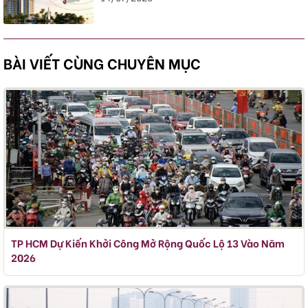
BÀI VIẾT CÙNG CHUYÊN MỤC
TP HCM Dự Kiến Khởi Công Mở Rộng Quốc Lộ 13 Vào Năm
2026