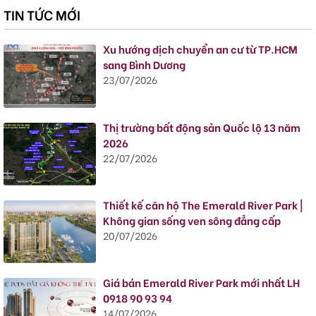
TIN TỨC MỚI
Xu hướng dịch chuyển an cư từ TP.HCM
sang Bình Dương
23/07/2026
Thị trường bất động sản Quốc lộ 13 năm
2026
22/07/2026
Thiết kế căn hộ The Emerald River Park |
Không gian sống ven sông đẳng cấp
20/07/2026
Giá bán Emerald River Park mới nhất LH
0918 90 93 94
14/07/2026