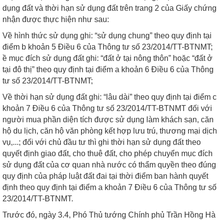
dụng đất và thời hạn sử dụng đất trên trang 2 của Giấy chứng
nhận được thực hiện như sau:
Về hình thức sử dụng ghi: “sử dụng chung” theo quy định tại
điểm b khoản 5 Điều 6 của Thông tư số 23/2014/TT-BTNMT;
ề mục đích sử dụng đất ghi: “đất ở tại nông thôn” hoặc “đất ở
tại đô thị” theo quy định tại điểm a khoản 6 Điều 6 của Thông
tư số 23/2014/TT-BTNMT;
Về thời hạn sử dụng đất ghi: “lâu dài” theo quy định tại điểm c
khoản 7 Điều 6 của Thông tư số 23/2014/TT-BTNMT đối với
người mua phần diện tích được sử dụng làm khách sạn, căn
hộ du lịch, căn hộ văn phòng kết hợp lưu trú, thương mại dịch
vụ,...; đối với chủ đầu tư thì ghi thời hạn sử dụng đất theo
quyết định giao đất, cho thuê đất, cho phép chuyển mục đích
sử dụng đất của cơ quan nhà nước có thẩm quyền theo đúng
quy định của pháp luật đất đai tại thời điểm ban hành quyết
định theo quy định tại điểm a khoản 7 Điều 6 của Thông tư số
23/2014/TT-BTNMT.
Trước đó, ngày 3.4, Phó Thủ tướng Chính phủ Trần Hồng Hà