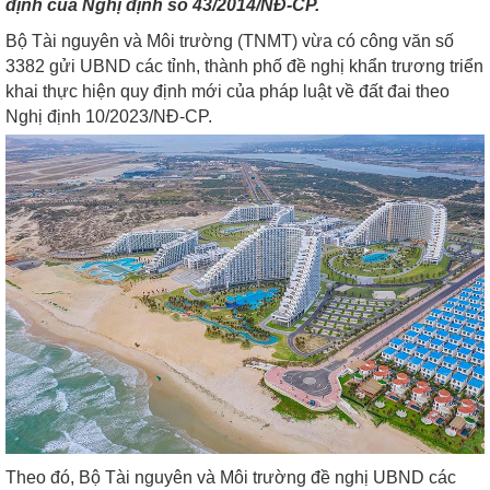
định của Nghị định số 43/2014/NĐ-CP.
Bộ Tài nguyên và Môi trường (TNMT) vừa có công văn số
3382 gửi UBND các tỉnh, thành phố đề nghị khẩn trương triển
khai thực hiện quy định mới của pháp luật về đất đai theo
Nghị định 10/2023/NĐ-CP.
Theo đó, Bộ Tài nguyên và Môi trường đề nghị UBND các