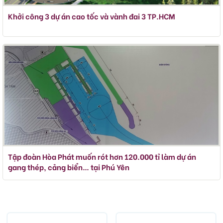
Khởi công 3 dự án cao tốc và vành đai 3 TP.HCM
Tập đoàn Hòa Phát muốn rót hơn 120.000 tỉ làm dự án
gang thép, cảng biển… tại Phú Yên