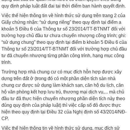
quy định pháp luật đất đai tại thời điểm ban hành quyết định.
Việc thể hiện thông tin về hình thức sử dụng trên trang 2 của
Giấy chứng nhận: “sử dụng riêng” theo quy định tại điểm a
khoản 5 Điều 6 của Thông tư số 23/2014/TT-BTNMT đối với
trường hợp chủ đầu tư chưa chuyển nhượng công trình; ghi:
“sử dụng chung” theo quy định tại điểm b khoản 5 Điều 6 của
Thông tư số 23/2014/TT-BTNMT đối với trường hợp chủ đầu
tư đã chuyển nhượng từng phần công trình, hạng mục công
trình.
Trường hợp nhà chung cư có mục đích hỗn hợp được xây
dựng trên đất ở (trong đó có một phần diện tích sàn nhà
chung cư được sử dụng làm khách sạn, căn hộ du lịch, căn
hộ văn phòng kết hợp lưu trú, thương mại dịch vụ,... mà chủ
đầu tư đã thực hiện chuyển nhượng phần diện tích này theo
đúng quy định của pháp luật) thì việc cấp sổ đỏ được thực
hiện theo quy định tại Điều 32 của Nghị định số 43/2014/NĐ-
CP.
Việc thể hiện thông tin về hình thức sử dụng, mục đích sử