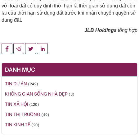
với loại đất có quy định thời hạn là thời gian sử dụng đất còn
lại của thời hạn sử dụng đất trước khi nhận chuyển quyền sử
dụng đất.
JLB Holdings
tổng hợp
DANH MỤC
TIN DỰ ÁN
(242)
KHÔNG GIAN SỐNG NHÀ ĐẸP
(8)
TIN XÃ HỘI
(120)
TIN THỊ TRƯỜNG
(49)
TIN KINH TẾ
(20)