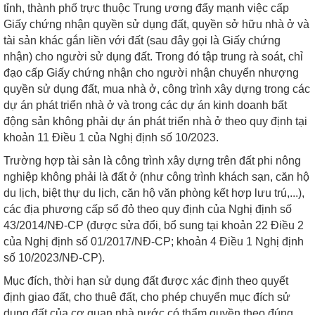
tỉnh, thành phố trực thuộc Trung ương đẩy mạnh việc cấp
Giấy chứng nhận quyền sử dụng đất, quyền sở hữu nhà ở và
tài sản khác gắn liền với đất (sau đây gọi là Giấy chứng
nhận) cho người sử dụng đất. Trong đó tập trung rà soát, chỉ
đạo cấp Giấy chứng nhận cho người nhận chuyển nhượng
quyền sử dụng đất, mua nhà ở, công trình xây dựng trong các
dự án phát triển nhà ở và trong các dự án kinh doanh bất
động sản không phải dự án phát triển nhà ở theo quy định tại
khoản 11 Điều 1 của Nghị định số 10/2023.
Trường hợp tài sản là công trình xây dựng trên đất phi nông
nghiệp không phải là đất ở (như công trình khách sạn, căn hộ
du lịch, biệt thự du lịch, căn hộ văn phòng kết hợp lưu trú,...),
các địa phương cấp sổ đỏ theo quy định của Nghị định số
43/2014/NĐ-CP (được sửa đổi, bổ sung tại khoản 22 Điều 2
của Nghị định số 01/2017/NĐ-CP; khoản 4 Điều 1 Nghị định
số 10/2023/NĐ-CP).
Mục đích, thời hạn sử dụng đất được xác định theo quyết
định giao đất, cho thuê đất, cho phép chuyển mục đích sử
dụng đất của cơ quan nhà nước có thẩm quyền theo đúng