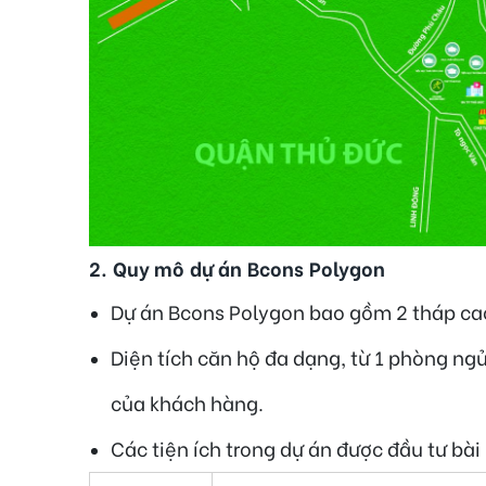
2.
Quy mô dự án Bcons Polygon
Dự án Bcons Polygon bao gồm 2 tháp cao
Diện tích căn hộ đa dạng, từ 1 phòng ng
của khách hàng.
Các tiện ích trong dự án được đầu tư b