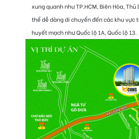
xung quanh như TP.HCM, Biên Hòa, Thủ D
thể dễ dàng di chuyển đến các khu vực
huyết mạch như Quốc lộ 1A, Quốc lộ 13.