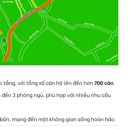
 tầng, với tổng số căn hộ lên đến hơn
700 căn
.
ủ đến 3 phòng ngủ, phù hợp với nhiều nhu cầu
ài bản, mang đến một không gian sống hoàn hảo.