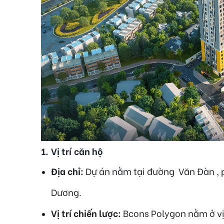
1.
Vị trí căn hộ
Địa chỉ:
Dự án nằm tại đường Văn Đàn , p
Dương.
Vị trí chiến lược:
Bcons Polygon nằm ở vị 