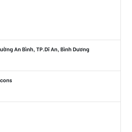
ường An Bình, TP.Dĩ An, Bình Dương
Bcons