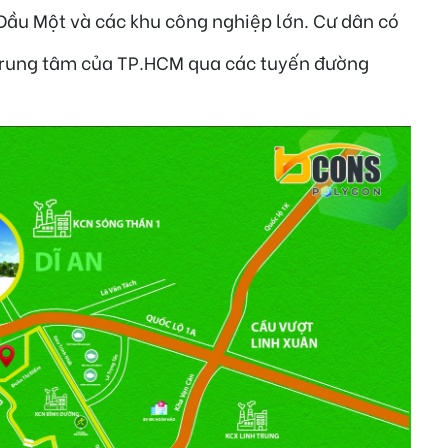
ầu Một và các khu công nghiệp lớn. Cư dân có
 trung tâm của TP.HCM qua các tuyến đường