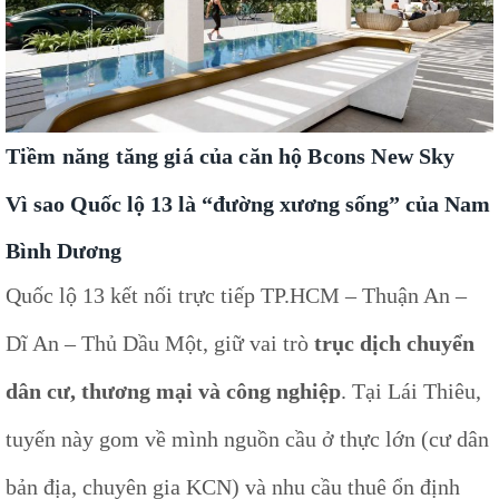
Tiềm năng tăng giá của căn hộ Bcons New Sky
Vì sao Quốc lộ 13 là “đường xương sống” của Nam
Bình Dương
Quốc lộ 13 kết nối trực tiếp TP.HCM – Thuận An –
Dĩ An – Thủ Dầu Một, giữ vai trò
trục dịch chuyển
dân cư, thương mại và công nghiệp
. Tại Lái Thiêu,
tuyến này gom về mình nguồn cầu ở thực lớn (cư dân
bản địa, chuyên gia KCN) và nhu cầu thuê ổn định