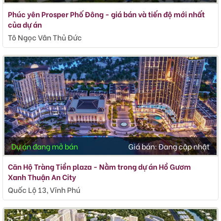
Phúc yên Prosper Phố Đông - giá bán và tiến độ mới nhất
của dự án
Tô Ngọc Vân Thủ Đức
Dự án đang mở bán
Giá bán:
Đang cập nhật
Căn Hộ Tràng Tiền plaza - Nằm trong dự án Hồ Gươm
Xanh Thuận An City
Quốc Lộ 13, Vĩnh Phú