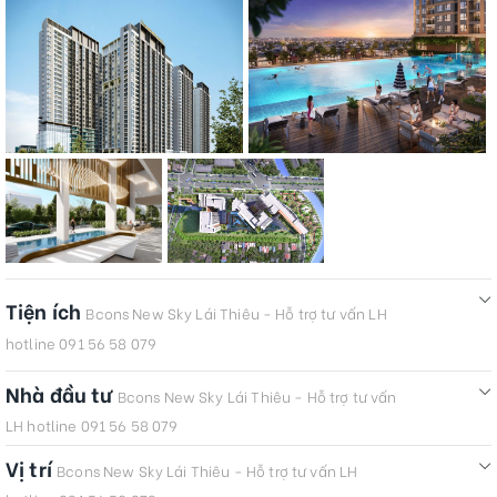
Tiện ích
Bcons New Sky Lái Thiêu - Hỗ trợ tư vấn LH
hotline 091 56 58 079
Nhà đầu tư
Bcons New Sky Lái Thiêu - Hỗ trợ tư vấn
LH hotline 091 56 58 079
Vị trí
Bcons New Sky Lái Thiêu - Hỗ trợ tư vấn LH