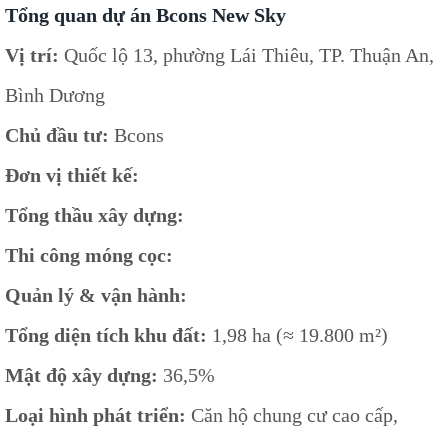
Tổng quan dự án Bcons New Sky
Vị trí:
Quốc lộ 13, phường Lái Thiêu, TP. Thuận An,
Bình Dương
Chủ đầu tư:
Bcons
Đơn vị thiết kế:
Tổng thầu xây dựng:
Thi công móng cọc:
Quản lý & vận hành:
Tổng diện tích khu đất:
1,98 ha (≈ 19.800 m²)
Mật độ xây dựng:
36,5%
Loại hình phát triển:
Căn hộ chung cư cao cấp,