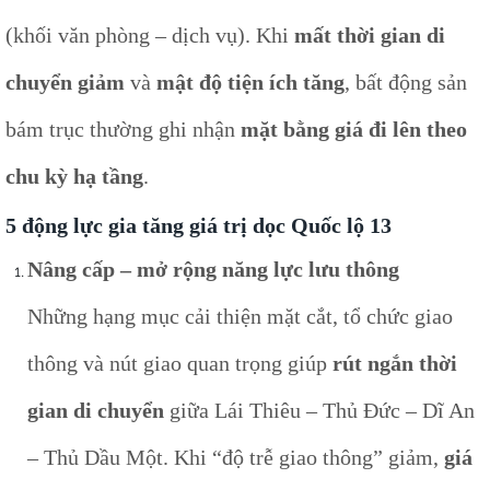
(khối văn phòng – dịch vụ). Khi
mất thời gian di
chuyển giảm
và
mật độ tiện ích tăng
, bất động sản
bám trục thường ghi nhận
mặt bằng giá đi lên theo
chu kỳ hạ tầng
.
5 động lực gia tăng giá trị dọc Quốc lộ 13
Nâng cấp – mở rộng năng lực lưu thông
Những hạng mục cải thiện mặt cắt, tổ chức giao
thông và nút giao quan trọng giúp
rút ngắn thời
gian di chuyển
giữa Lái Thiêu – Thủ Đức – Dĩ An
– Thủ Dầu Một. Khi “độ trễ giao thông” giảm,
giá