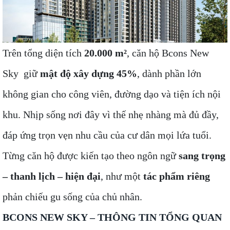
Trên tổng diện tích
20.000 m²
, căn hộ Bcons New
Sky giữ
mật độ xây dựng 45%
, dành phần lớn
không gian cho công viên, đường dạo và tiện ích nội
khu. Nhịp sống nơi đây vì thế nhẹ nhàng mà đủ đầy,
đáp ứng trọn vẹn nhu cầu của cư dân mọi lứa tuổi.
Từng căn hộ được kiến tạo theo ngôn ngữ
sang trọng
– thanh lịch – hiện đại
, như một
tác phẩm riêng
phản chiếu gu sống của chủ nhân.
BCONS NEW SKY – THÔNG TIN TỔNG QUAN