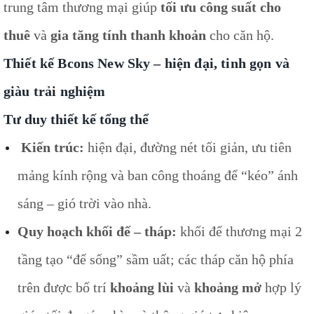
trung tâm thương mại giúp
tối ưu công suất cho
thuê
và
gia tăng tính thanh khoản
cho căn hộ.
Thiết kế Bcons New Sky – hiện đại, tinh gọn và
giàu trải nghiệm
Tư duy thiết kế tổng thể
Kiến trúc:
hiện đại, đường nét tối giản, ưu tiên
mảng kính rộng và ban công thoáng để “kéo” ánh
sáng – gió trời vào nhà.
Quy hoạch khối đế – tháp:
khối đế thương mại 2
tầng tạo “đế sống” sầm uất; các tháp căn hộ phía
trên được bố trí
khoảng lùi
và
khoảng mở
hợp lý