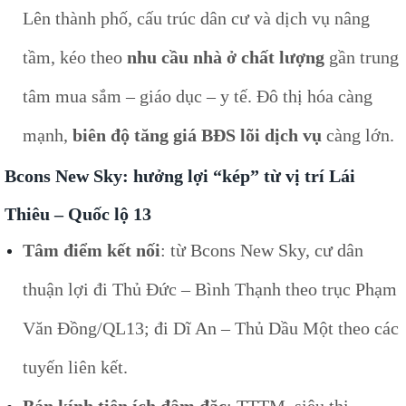
Lên thành phố, cấu trúc dân cư và dịch vụ nâng
tầm, kéo theo
nhu cầu nhà ở chất lượng
gần trung
tâm mua sắm – giáo dục – y tế. Đô thị hóa càng
mạnh,
biên độ tăng giá BĐS lõi dịch vụ
càng lớn.
Bcons New Sky: hưởng lợi “kép” từ vị trí Lái
Thiêu – Quốc lộ 13
Tâm điểm kết nối
: từ Bcons New Sky, cư dân
thuận lợi đi Thủ Đức – Bình Thạnh theo trục Phạm
Văn Đồng/QL13; đi Dĩ An – Thủ Dầu Một theo các
tuyến liên kết.