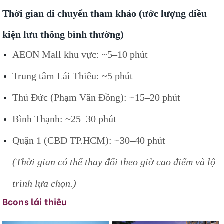
Thời gian di chuyển tham khảo (ước lượng điều
kiện lưu thông bình thường)
AEON Mall khu vực: ~5–10 phút
Trung tâm Lái Thiêu: ~5 phút
Thủ Đức (Phạm Văn Đồng): ~15–20 phút
Bình Thạnh: ~25–30 phút
Quận 1 (CBD TP.HCM): ~30–40 phút
(Thời gian có thể thay đổi theo giờ cao điểm và lộ
trình lựa chọn.)
Bcons lái thiêu