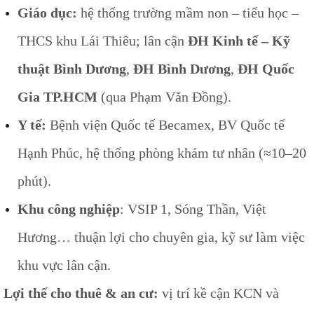
Giáo dục:
hệ thống trường mầm non – tiểu học –
THCS khu Lái Thiêu; lân cận
ĐH Kinh tế – Kỹ
thuật Bình Dương
,
ĐH Bình Dương
,
ĐH Quốc
Gia TP.HCM
(qua Phạm Văn Đồng).
Y tế:
Bệnh viện Quốc tế Becamex, BV Quốc tế
Hạnh Phúc, hệ thống phòng khám tư nhân (≈10–20
phút).
Khu công nghiệp
: VSIP 1, Sóng Thần, Việt
Hương… thuận lợi cho chuyên gia, kỹ sư làm việc
khu vực lân cận.
Lợi thế cho thuê & an cư:
vị trí kề cận KCN và