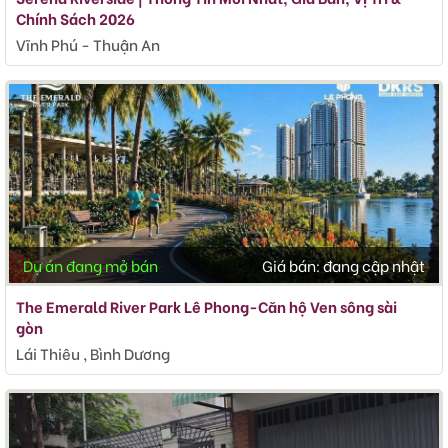
Chính Sách 2026
Vĩnh Phú - Thuận An
Dự án đang mở bán
Giá bán:
đang cập nhật
The Emerald River Park Lê Phong-Căn hộ Ven sông sài
gòn
Lái Thiêu , Bình Dương