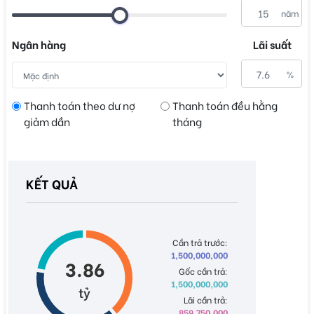
năm
Ngân hàng
Lãi suất
%
Thanh toán theo dư nợ
Thanh toán đều hằng
giảm dần
tháng
KẾT QUẢ
Cần trả trước:
1,500,000,000
3.86
Gốc cần trả:
1,500,000,000
tỷ
Lãi cần trả:
859,750,000