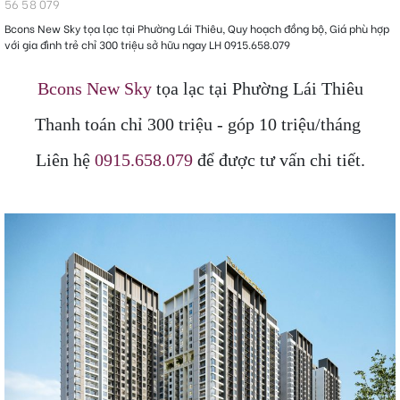
56 58 079
Bcons New Sky tọa lạc tại Phường Lái Thiêu, Quy hoạch đồng bộ, Giá phù hợp
với gia đình trẻ chỉ 300 triệu sở hữu ngay LH 0915.658.079
Bcons New Sky
tọa lạc tại Phường Lái Thiêu
Thanh toán chỉ 300 triệu - góp 10 triệu/tháng
Liên hệ
0915.658.079
để được tư vấn chi tiết.