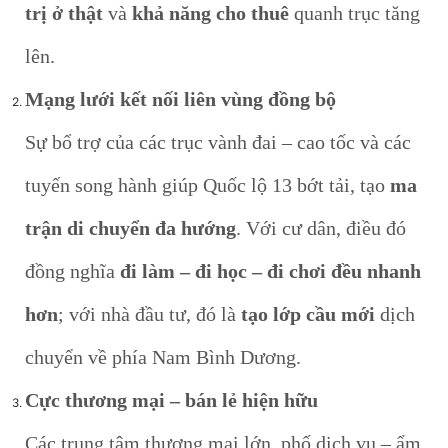
trị ở thật
và
khả năng cho thuê
quanh trục tăng
lên.
Mạng lưới kết nối liên vùng đồng bộ
Sự bổ trợ của các trục vành đai – cao tốc và các
tuyến song hành giúp Quốc lộ 13 bớt tải, tạo
ma
trận di chuyển đa hướng
. Với cư dân, điều đó
đồng nghĩa
đi làm – đi học – đi chơi đều nhanh
hơn
; với nhà đầu tư, đó là
tạo lớp cầu mới
dịch
chuyển về phía Nam Bình Dương.
Cực thương mại – bán lẻ hiện hữu
Các trung tâm thương mại lớn, phố dịch vụ – ẩm