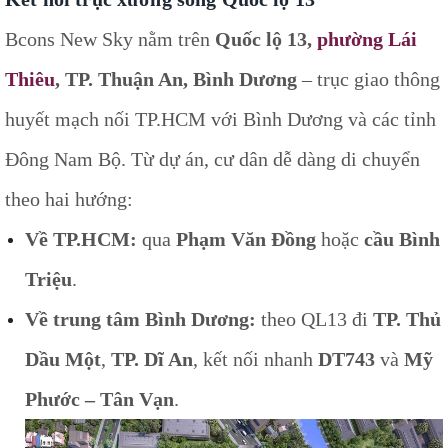
Bcons New Sky nằm trên
Quốc lộ 13,
phường Lái
Thiêu
, TP. Thuận An, Bình Dương
– trục giao thông
huyết mạch nối TP.HCM với Bình Dương và các tỉnh
Đông Nam Bộ. Từ dự án, cư dân dễ dàng di chuyển
theo hai hướng:
Về TP.HCM:
qua
Phạm Văn Đồng
hoặc
cầu Bình
Triệu
.
Về trung tâm Bình Dương:
theo QL13 đi
TP. Thủ
Dầu Một
,
TP. Dĩ An
, kết nối nhanh
DT743
và
Mỹ
Phước – Tân Vạn
.