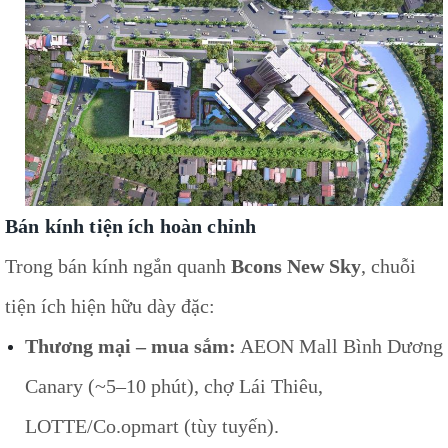
Bán kính tiện ích hoàn chỉnh
Trong bán kính ngắn quanh
Bcons New Sky
, chuỗi
tiện ích hiện hữu dày đặc:
Thương mại – mua sắm:
AEON Mall Bình Dương
Canary (~5–10 phút), chợ Lái Thiêu,
LOTTE/Co.opmart (tùy tuyến).