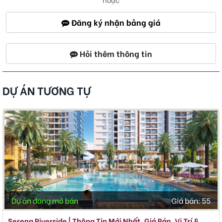
Đăng ký nhận bảng giá
Hỏi thêm thông tin
DỰ ÁN TƯƠNG TỰ
Dự án đang mở bán
Giá bán:
55
Serena Riverside | Thông Tin Mới Nhất, Giá Bán, Vị Trí &