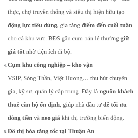
thực, chợ truyền thống và siêu thị hiện hữu tạo
động lực tiêu dùng
, gia tăng
điểm đến cuối tuần
cho cả khu vực. BĐS gần cụm bán lẻ thường
giữ
giá tốt
nhờ tiện ích đi bộ.
Cụm khu công nghiệp – kho vận
VSIP, Sóng Thần, Việt Hương… thu hút chuyên
gia, kỹ sư, quản lý cấp trung. Đây là
nguồn khách
thuê căn hộ ổn định
, giúp nhà đầu tư
dễ tối ưu
dòng tiền
và
neo giá
khi thị trường biến động.
Đô thị hóa tăng tốc tại Thuận An