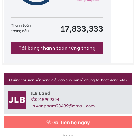
Thanh toán
17,833,333
tháng đầu:
Tải bảng thanh toán từng tháng
Chúng tôi luôn sẵn sàng giải đáp cho bạn vì chúng tôi hoạt động 24/7
JLB Land
0918909394
vanpham28489@gmail.com
Gọi liên hệ ngay
hoặc