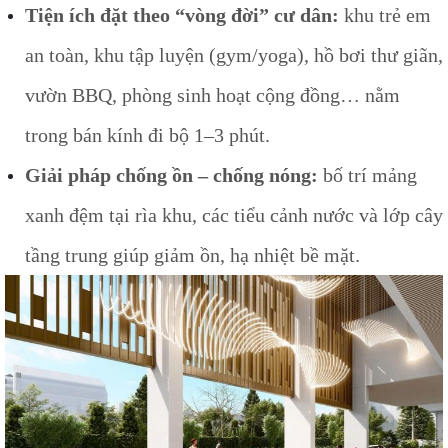
Tiện ích đặt theo “vòng đời” cư dân:
khu trẻ em
an toàn, khu tập luyện (gym/yoga), hồ bơi thư giãn,
vườn BBQ, phòng sinh hoạt cộng đồng… nằm
trong bán kính đi bộ 1–3 phút.
Giải pháp chống ồn – chống nóng:
bố trí mảng
xanh đệm tại rìa khu, các tiểu cảnh nước và lớp cây
tầng trung giúp giảm ồn, hạ nhiệt bề mặt.