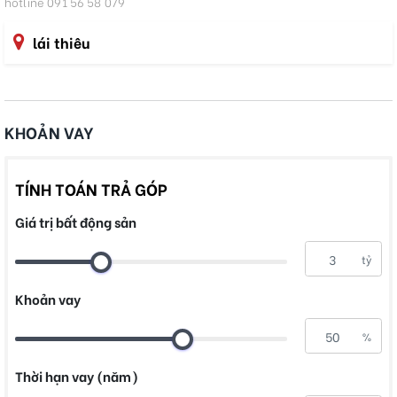
hotline 091 56 58 079
lái thiêu
KHOẢN VAY
TÍNH TOÁN TRẢ GÓP
Giá trị bất động sản
tỷ
Khoản vay
%
Thời hạn vay (năm)