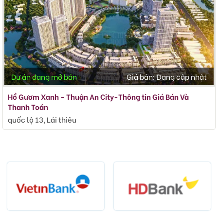
Dự án đang mở bán
Giá bán:
Đang cập nhật
Hồ Gươm Xanh - Thuận An City-Thông tin Giá Bán Và
Thanh Toán
quốc lộ 13, Lái thiêu