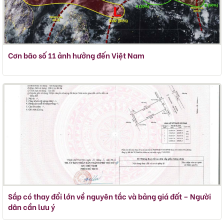
Cơn bão số 11 ảnh hưởng đến Việt Nam
Sắp có thay đổi lớn về nguyên tắc và bảng giá đất – Người
dân cần lưu ý