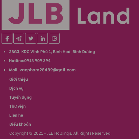
28G3, KDC Vĩnh Phú 1, Bình Hoà, Bình Dương
Hotline:0918 909 394
vanpham28489@gail.com
Mail:
Giới thiệu
Dịch vụ
Tuyển dụng
Thư viện
Liên hệ
Điều khoản
Copyright © 2021 - JLB Holdings. All Rights Reserved.