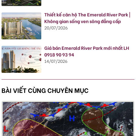
Thiết kế căn hộ The Emerald River Park |
Không gian sống ven sông đẳng cấp
20/07/2026
Giá bán Emerald River Park mới nhất LH
0918 90 93 94
14/07/2026
BÀI VIẾT CÙNG CHUYÊN MỤC