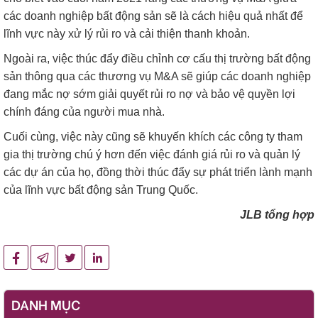
các doanh nghiệp bất động sản sẽ là cách hiệu quả nhất để
lĩnh vực này xử lý rủi ro và cải thiện thanh khoản.
Ngoài ra, việc thúc đẩy điều chỉnh cơ cấu thị trường bất động
sản thông qua các thương vụ M&A sẽ giúp các doanh nghiệp
đang mắc nợ sớm giải quyết rủi ro nợ và bảo vệ quyền lợi
chính đáng của người mua nhà.
Cuối cùng, việc này cũng sẽ khuyến khích các công ty tham
gia thị trường chú ý hơn đến việc đánh giá rủi ro và quản lý
các dự án của họ, đồng thời thúc đẩy sự phát triển lành mạnh
của lĩnh vực bất động sản Trung Quốc.
JLB tổng hợp
DANH MỤC