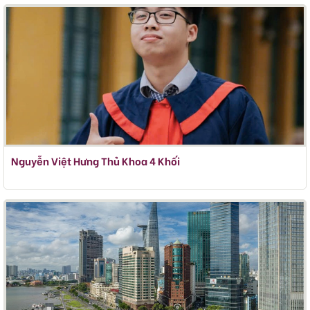
Nguyễn Việt Hưng Thủ Khoa 4 Khối