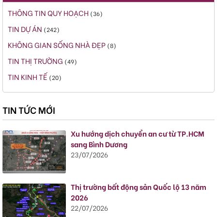
THÔNG TIN QUY HOẠCH
(36)
TIN DỰ ÁN
(242)
KHÔNG GIAN SỐNG NHÀ ĐẸP
(8)
TIN THỊ TRƯỜNG
(49)
TIN KINH TẾ
(20)
TIN TỨC MỚI
Xu hướng dịch chuyển an cư từ TP.HCM
sang Bình Dương
23/07/2026
Thị trường bất động sản Quốc lộ 13 năm
2026
22/07/2026