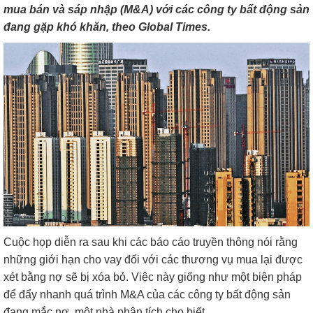
mua bán và sáp nhập (M&A) với các công ty bất động sản
đang gặp khó khăn, theo Global Times.
Cuộc họp diễn ra sau khi các báo cáo truyền thông nói rằng
những giới hạn cho vay đối với các thương vụ mua lại được
xét bằng nợ sẽ bị xóa bỏ. Việc này giống như một biện pháp
để đẩy nhanh quá trình M&A của các công ty bất động sản
đang mắc nợ, một nhà phân tích cho biết.