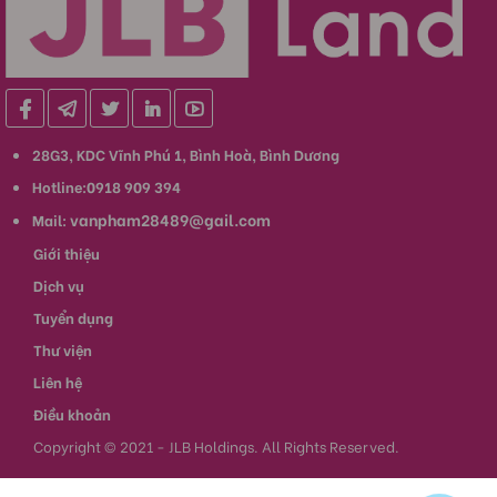
28G3, KDC Vĩnh Phú 1, Bình Hoà, Bình Dương
Hotline:0918 909 394
vanpham28489@gail.com
Mail:
Giới thiệu
Dịch vụ
Tuyển dụng
Thư viện
Liên hệ
Điều khoản
Copyright © 2021 - JLB Holdings. All Rights Reserved.