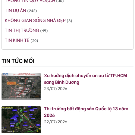
(36)
TIN DỰ ÁN
(242)
KHÔNG GIAN SỐNG NHÀ ĐẸP
(8)
TIN THỊ TRƯỜNG
(49)
TIN KINH TẾ
(20)
TIN TỨC MỚI
Xu hướng dịch chuyển an cư từ TP.HCM
sang Bình Dương
23/07/2026
Thị trường bất động sản Quốc lộ 13 năm
2026
22/07/2026