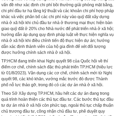
vấn đề như xác định chi phí bồi thường giải phóng mặt bằng,
chi phí đầu tư hạ tầng kỹ thuật và các khoản chi phí hợp pháp
khác và việc phân bổ các chi phí này vào quỹ đất xây dựng
nhà ở xã hội khi chủ đầu tư nhà ở thương mại thực hiện bàn
giao quỹ đất ở 20% cho Nhà nước để phát triển nhà ở xã hội;
hướng dẫn áp dụng quy định pháp luật về thực hiện nghĩa vụ
nhà ở xã hội khi điều chỉnh tiến độ thực hiện dự án; hướng
dẫn xác định thành viên của hộ gia đình để xét đối tượng
được hưởng chính sách nhà ở xã hội.
TP.HCM đang triển khai Nghị quyết 98 của Quốc hội về thí
điểm cơ chế, chính sách đặc thù phát triển TP.HCM (hiệu lực
từ 01/8/2023). Vận dụng các cơ chế, chính sách mới từ Nghị
quyết 98, các khó khăn, vướng mắc trước đó được Thành
phố nỗ lực tháo gỡ, trong đó có các dự án nhà ở xã hội.
Theo Sở Xây dựng TP.HCM, hầu hết các dự án đang trong
quá trình hoàn thiện các thủ tục đầu tư. Các bước thủ tục đầu
tư dự án nhà ở xã hội còn phức tạp, ngoài thủ tục chấp thuận
chủ trương đầu tư, công nhận chủ đầu tư, phê duyệt quy