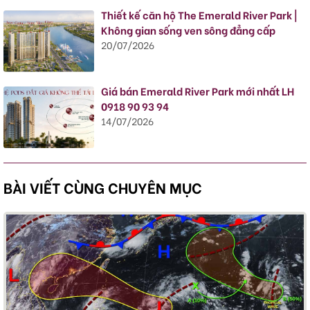
Thiết kế căn hộ The Emerald River Park |
Không gian sống ven sông đẳng cấp
20/07/2026
Giá bán Emerald River Park mới nhất LH
0918 90 93 94
14/07/2026
BÀI VIẾT CÙNG CHUYÊN MỤC