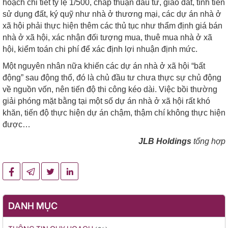
hoạch chi tiết tỷ lệ 1/500, chấp thuận đầu tư, giao đất, tính tiền
sử dụng đất, ký quỹ như nhà ở thương mại, các dự án nhà ở
xã hội phải thực hiện thêm các thủ tục như thẩm định giá bán
nhà ở xã hội, xác nhận đối tượng mua, thuê mua nhà ở xã
hội, kiểm toán chi phí để xác định lợi nhuận định mức.
Một nguyên nhân nữa khiến các dự án nhà ở xã hội “bất
động” sau động thổ, đó là chủ đầu tư chưa thực sự chủ động
về nguồn vốn, nên tiến độ thi công kéo dài. Việc bồi thường
giải phóng mặt bằng tại một số dự án nhà ở xã hội rất khó
khăn, tiến độ thực hiện dự án chậm, thậm chí không thực hiện
được…
JLB Holdings
tổng hợp
DANH MỤC
THÔNG TIN QUY HOẠCH