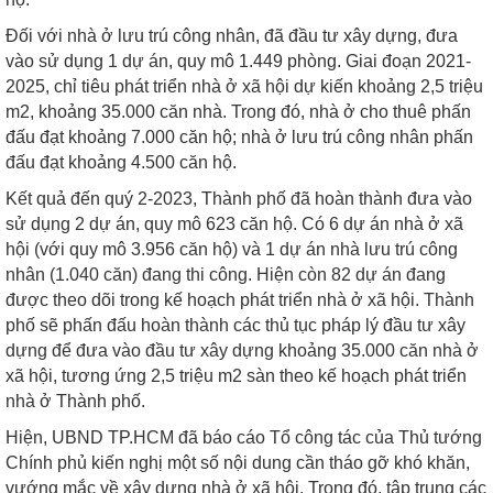
Đối với nhà ở lưu trú công nhân, đã đầu tư xây dựng, đưa
vào sử dụng 1 dự án, quy mô 1.449 phòng. Giai đoạn 2021-
2025, chỉ tiêu phát triển nhà ở xã hội dự kiến khoảng 2,5 triệu
m2, khoảng 35.000 căn nhà. Trong đó, nhà ở cho thuê phấn
đấu đạt khoảng 7.000 căn hộ; nhà ở lưu trú công nhân phấn
đấu đạt khoảng 4.500 căn hộ.
Kết quả đến quý 2-2023, Thành phố đã hoàn thành đưa vào
sử dụng 2 dự án, quy mô 623 căn hộ. Có 6 dự án nhà ở xã
hội (với quy mô 3.956 căn hộ) và 1 dự án nhà lưu trú công
nhân (1.040 căn) đang thi công. Hiện còn 82 dự án đang
được theo dõi trong kế hoạch phát triển nhà ở xã hội. Thành
phố sẽ phấn đấu hoàn thành các thủ tục pháp lý đầu tư xây
dựng để đưa vào đầu tư xây dựng khoảng 35.000 căn nhà ở
xã hội, tương ứng 2,5 triệu m2 sàn theo kế hoạch phát triển
nhà ở Thành phố.
Hiện, UBND TP.HCM đã báo cáo Tổ công tác của Thủ tướng
Chính phủ kiến nghị một số nội dung cần tháo gỡ khó khăn,
vướng mắc về xây dựng nhà ở xã hội. Trong đó, tập trung các