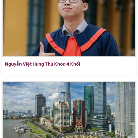
Nguyễn Việt Hưng Thủ Khoa 4 Khối