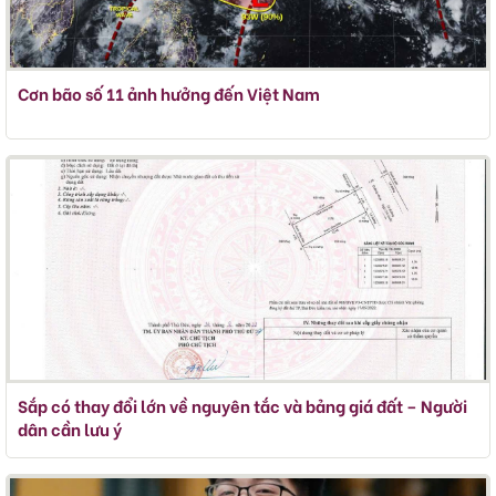
Cơn bão số 11 ảnh hưởng đến Việt Nam
Sắp có thay đổi lớn về nguyên tắc và bảng giá đất – Người
dân cần lưu ý