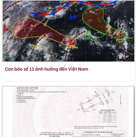
Cơn bão số 11 ảnh hưởng đến Việt Nam