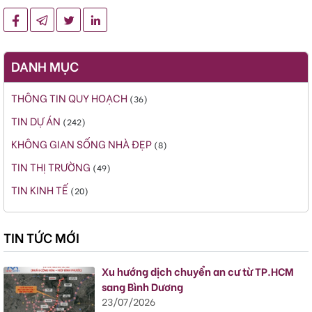
DANH MỤC
THÔNG TIN QUY HOẠCH
(36)
TIN DỰ ÁN
(242)
KHÔNG GIAN SỐNG NHÀ ĐẸP
(8)
TIN THỊ TRƯỜNG
(49)
TIN KINH TẾ
(20)
TIN TỨC MỚI
Xu hướng dịch chuyển an cư từ TP.HCM
sang Bình Dương
23/07/2026