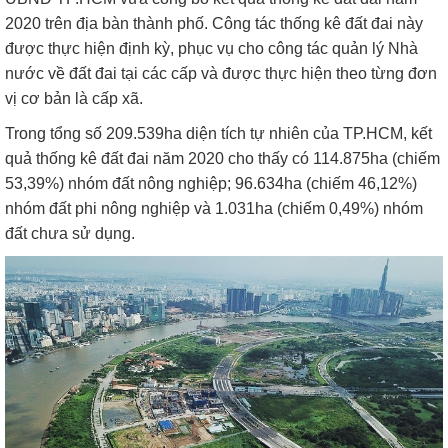
2020 trên địa bàn thành phố. Công tác thống kê đất đai này
được thực hiện định kỳ, phục vụ cho công tác quản lý Nhà
nước về đất đai tại các cấp và được thực hiện theo từng đơn
vị cơ bản là cấp xã.
Trong tổng số 209.539ha diện tích tự nhiên của TP.HCM, kết
quả thống kê đất đai năm 2020 cho thấy có 114.875ha (chiếm
53,39%) nhóm đất nông nghiệp; 96.634ha (chiếm 46,12%)
nhóm đất phi nông nghiệp và 1.031ha (chiếm 0,49%) nhóm
đất chưa sử dụng.