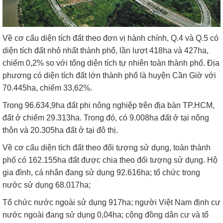
Về cơ cấu diện tích đất theo đơn vị hành chính, Q.4 và Q.5 có
diện tích đất nhỏ nhất thành phố, lần lượt 418ha và 427ha,
chiếm 0,2% so với tổng diện tích tự nhiên toàn thành phố. Địa
phương có diện tích đất lớn thành phố là huyện Cần Giờ với
70.445ha, chiếm 33,62%.
Trong 96.634,9ha đất phi nông nghiệp trên địa bàn TP.HCM,
đất ở chiếm 29.313ha. Trong đó, có 9.008ha đất ở tại nông
thôn và 20.305ha đất ở tại đô thị.
Về cơ cấu diện tích đất theo đối tượng sử dụng, toàn thành
phố có 162.155ha đất được chia theo đối tượng sử dụng. Hộ
gia đình, cá nhân đang sử dụng 92.616ha; tổ chức trong
nước sử dụng 68.017ha;
Tổ chức nước ngoài sử dụng 917ha; người Việt Nam định cư
nước ngoài đang sử dụng 0,04ha; cộng đồng dân cư và tổ