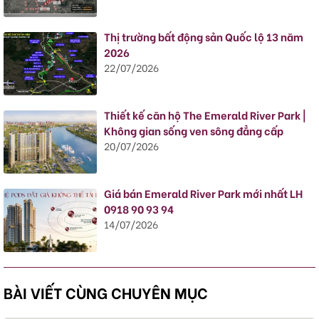
Thị trường bất động sản Quốc lộ 13 năm
2026
22/07/2026
Thiết kế căn hộ The Emerald River Park |
Không gian sống ven sông đẳng cấp
20/07/2026
Giá bán Emerald River Park mới nhất LH
0918 90 93 94
14/07/2026
BÀI VIẾT CÙNG CHUYÊN MỤC