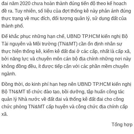
đai năm 2020 chưa hoàn thành đúng tiến độ theo kế hoạch
đề ra. Tuy nhiên, số liệu của đợt thống kê này phản ánh đúng
thực trạng về mục đích, đối tượng quản lý, sử dụng đất của
thành phố.
Để khắc phục những hạn chế, UBND TP.HCM kiến nghị Bộ
Tài nguyên và Môi trường (TN&MT) cần ổn định nhân sự
thực hiện thống kê, kiểm kê đất đai ở các cấp, nhất là cấp xã,
bởi năng lực và chuyên môn cán bộ địa chính những nơi này
không đồng đều, ít được tiếp cận với các phần mềm chuyên
ngành.
Đồng thời, do kinh phí hạn hẹp nên UBND TP.HCM kiến nghị
Bộ TN&MT tổ chức đào tạo, bồi dưỡng, tập huấn công tác
quản lý Nhà nước về đất đai và thống kê đất đai cho công
chức phòng TN&MT cấp huyện và công chức địa chính cấp
xã.
Tổng hợp