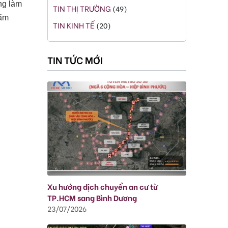
ng làm
TIN THỊ TRƯỜNG
(49)
hẩm
TIN KINH TẾ
(20)
TIN TỨC MỚI
Xu hướng dịch chuyển an cư từ
TP.HCM sang Bình Dương
23/07/2026