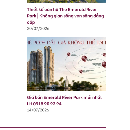
Thiết kế căn hộ The Emerald River
Park | Không gian sống ven sông đẳng
cấp
20/07/2026
Giá bán Emerald River Park mới nhất
LH 0918 90 93 94
14/07/2026