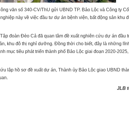
 Công văn số 340-CV/ThU gửi UBND TP. Bảo Lộc và Công ty C
hiệp này về việc đầu tư dự án bệnh viện, bất động sản khu đô 
Tập đoàn Đèo Cả đã quan tâm đề xuất nghiên cứu dự án đầu t
 sản, khu đô thị nghỉ dưỡng. Đồng thời cho biết, đây là những lĩ
ành mục tiêu phát triển thành phố Bảo Lộc giai đoạn 2020-2025,
n cứu lập hồ sơ đề xuất dự án, Thành ủy Bảo Lộc giao UBND th
uan.
JLB 