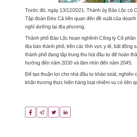
Trước đó, ngày 13/12/2021, Thành ủy Bảo Lộc có
Tập đoàn Đèo Cả liên quan đến đề xuất của doanh ng
nghỉ dưỡng tại địa phương.
Thành phố Bảo Lộc hoan nghênh Công ty Cổ phần 
địa bàn thành phố, trên các lĩnh vực y tế, bất động
thành phố đang tập trung thu hút đầu tư để hoàn th
hướng đến năm 2030 và tầm nhìn đến năm 2045.
Để tạo thuận lợi cho nhà đầu tư khảo soát, nghiê
khẩn trương thực hiện hàng loạt nhiệm vụ có liên q