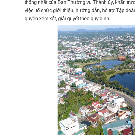
thống nhất của Ban Thường vụ Thành ủy, khẩn trươ
việc, tổ chức giới thiệu, hướng dẫn, hỗ trợ Tập đo
quyền xem xét, giải quyết theo quy định.