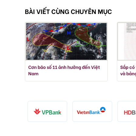
BÀI VIẾT CÙNG CHUYÊN MỤC
Cơn bão số 11 ảnh hưởng đến Việt
Sắp có 
Nam
và bảng
lưu ý