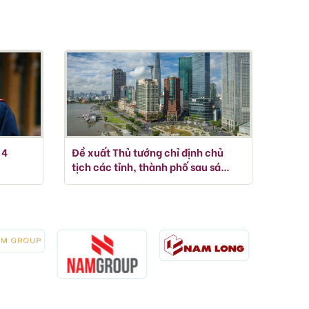
 4
Đề xuất Thủ tướng chỉ định chủ
tịch các tỉnh, thành phố sau sáp
nhập