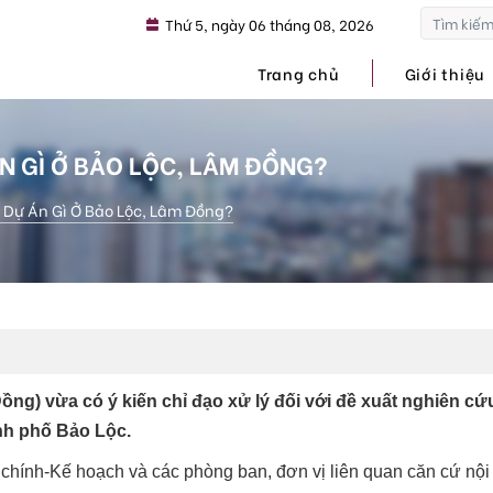
Thứ 5, ngày 06 tháng 08, 2026
Trang chủ
Giới thiệu
N GÌ Ở BẢO LỘC, LÂM ĐỒNG?
Dự Án Gì Ở Bảo Lộc, Lâm Đồng?
ng) vừa có ý kiến chỉ đạo xử lý đối với đề xuất nghiên cứ
nh phố Bảo Lộc.
hính-Kế hoạch và các phòng ban, đơn vị liên quan căn cứ nội