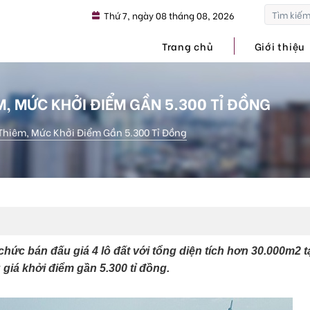
Thứ 7, ngày 08 tháng 08, 2026
Trang chủ
Giới thiệu
M, MỨC KHỞI ĐIỂM GẦN 5.300 TỈ ĐỒNG
 Thiêm, Mức Khởi Điểm Gần 5.300 Tỉ Đồng
chức bán đấu giá 4 lô đất với tổng diện tích hơn 30.000m2 t
 giá khởi điểm gần 5.300 tỉ đồng.