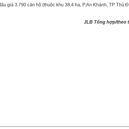
đấu giá 3.790 căn hộ (thuộc khu 38,4 ha, P.An Khánh, TP Thủ 
JLB Tổng hợp/theo t