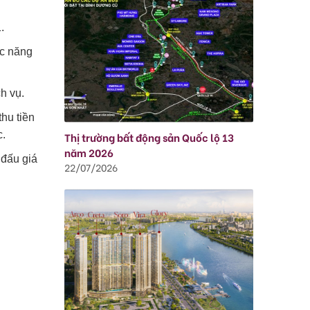
.
ức năng
h vụ.
hu tiền
c.
Thị trường bất động sản Quốc lộ 13
năm 2026
 đấu giá
22/07/2026
.