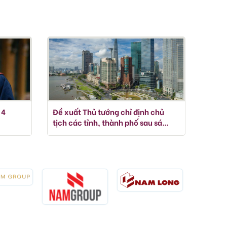
 4
Đề xuất Thủ tướng chỉ định chủ
tịch các tỉnh, thành phố sau sáp
nhập