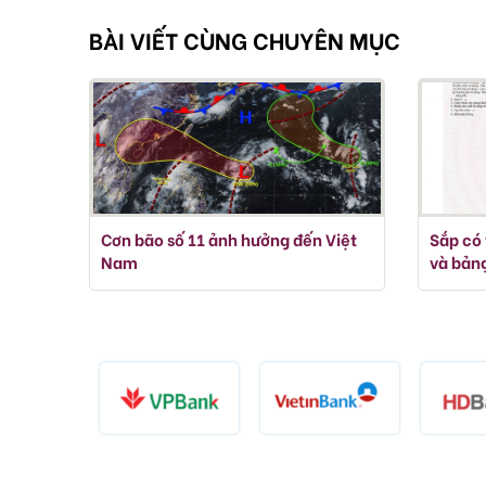
BÀI VIẾT CÙNG CHUYÊN MỤC
Cơn bão số 11 ảnh hưởng đến Việt
Sắp có 
Nam
và bảng
lưu ý