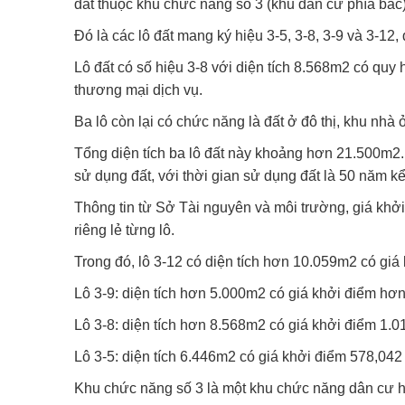
đất thuộc khu chức năng số 3 (khu dân cư phía bắc
Đó là các lô đất mang ký hiệu 3-5, 3-8, 3-9 và 3-
Lô đất có số hiệu 3-8 với diện tích 8.568m2 có quy
thương mại dịch vụ.
Ba lô còn lại có chức năng là đất ở đô thị, khu nh
Tổng diện tích ba lô đất này khoảng hơn 21.500m2.
sử dụng đất, với thời gian sử dụng đất là 50 năm kể
Thông tin từ Sở Tài nguyên và môi trường, giá khởi
riêng lẻ từng lô.
Trong đó, lô 3-12 có diện tích hơn 10.059m2 có giá
Lô 3-9: diện tích hơn 5.000m2 có giá khởi điểm hơn
Lô 3-8: diện tích hơn 8.568m2 có giá khởi điểm 1.01
Lô 3-5: diện tích 6.446m2 có giá khởi điểm 578,042 
Khu chức năng số 3 là một khu chức năng dân cư 