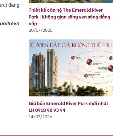
Đức) đang
Thiết kế căn hộ The Emerald River
Park | Không gian sống ven sông đẳng
cấp
uoitrevn
20/07/2026
Giá bán Emerald River Park mới nhất
LH 0918 90 93 94
14/07/2026