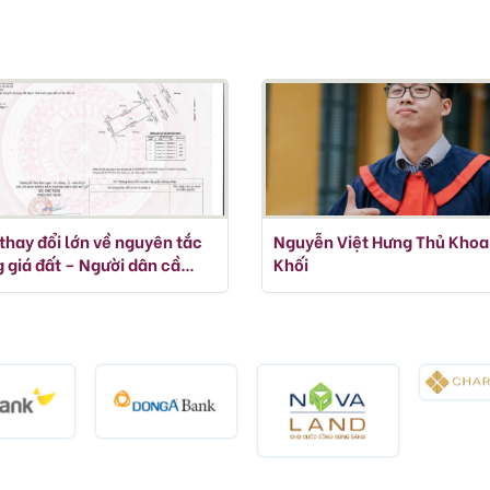
thay đổi lớn về nguyên tắc
Nguyễn Việt Hưng Thủ Khoa
 giá đất – Người dân cần
Khối