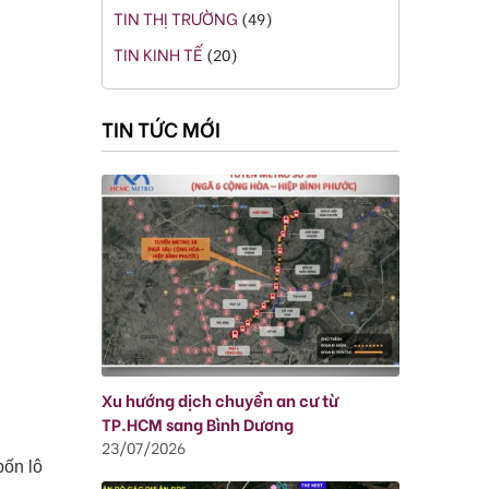
TIN THỊ TRƯỜNG
(49)
TIN KINH TẾ
(20)
TIN TỨC MỚI
Xu hướng dịch chuyển an cư từ
TP.HCM sang Bình Dương
23/07/2026
bốn lô