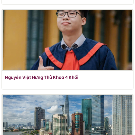
Nguyễn Việt Hưng Thủ Khoa 4 Khối