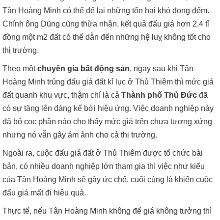
Tân Hoàng Minh có thể để lại những tổn hại khó đong đếm.
Chính ông Dũng cũng thừa nhận, kết quả đấu giá hơn 2,4 tỉ
đồng một m2 đất có thể dẫn đến những hệ luỵ không tốt cho
thị trường.
Theo một
chuyên gia bất động sản
, ngay sau khi Tân
Hoàng Minh trúng đấu giá đất kỉ lục ở Thủ Thiêm thì mức giá
đất quanh khu vực, thậm chí là cả
Thành phố Thủ Đức
đã
có sự tăng lên đáng kể bởi hiệu ứng. Việc doanh nghiệp này
đã bỏ cọc phần nào cho thấy mức giá trên chưa tương xứng
nhưng nó vẫn gây ám ảnh cho cả thị trường.
Ngoài ra, cuộc đấu giá đất ở Thủ Thiêm được tổ chức bài
bản, có nhiều doanh nghiệp lớn tham gia thì việc như kiểu
của Tân Hoàng Minh sẽ gây ức chế, cuối cùng là khiến cuộc
đấu giá mất đi hiệu quả.
Thực tế, nếu Tân Hoàng Minh không để giá không tưởng thì