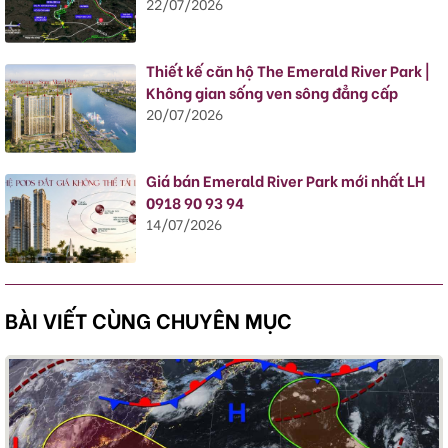
22/07/2026
Thiết kế căn hộ The Emerald River Park |
Không gian sống ven sông đẳng cấp
20/07/2026
Giá bán Emerald River Park mới nhất LH
0918 90 93 94
14/07/2026
BÀI VIẾT CÙNG CHUYÊN MỤC