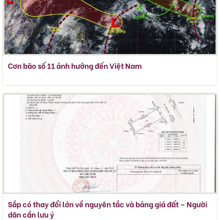
Cơn bão số 11 ảnh hưởng đến Việt Nam
Sắp có thay đổi lớn về nguyên tắc và bảng giá đất – Người
dân cần lưu ý