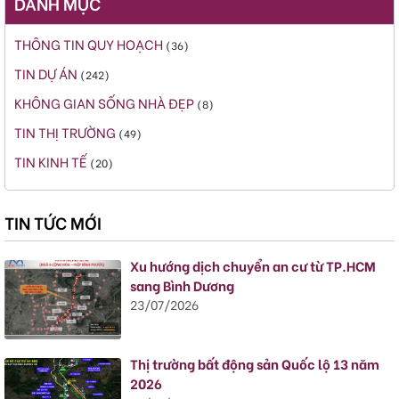
DANH MỤC
THÔNG TIN QUY HOẠCH
(36)
TIN DỰ ÁN
(242)
KHÔNG GIAN SỐNG NHÀ ĐẸP
(8)
TIN THỊ TRƯỜNG
(49)
TIN KINH TẾ
(20)
TIN TỨC MỚI
Xu hướng dịch chuyển an cư từ TP.HCM
sang Bình Dương
23/07/2026
Thị trường bất động sản Quốc lộ 13 năm
2026