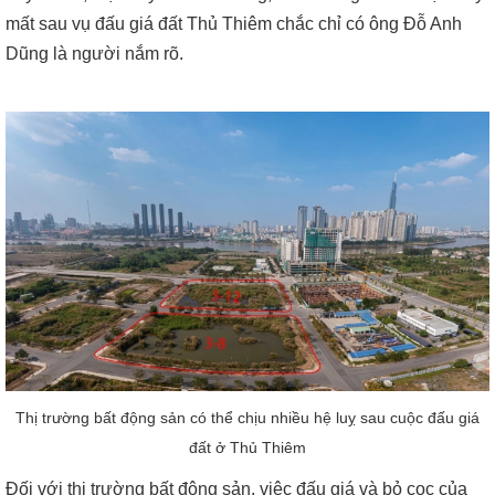
mất sau vụ đấu giá đất Thủ Thiêm chắc chỉ có ông Đỗ Anh
Dũng là người nắm rõ.
Thị trường bất động sản có thể chịu nhiều hệ luỵ sau cuộc đấu giá
đất ở Thủ Thiêm
Đối với thị trường bất động sản, việc đấu giá và bỏ cọc của