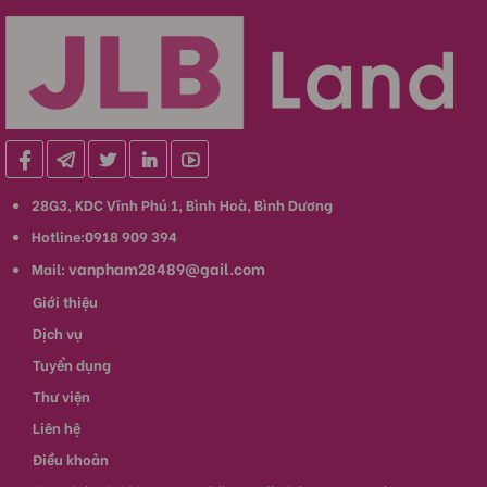
28G3, KDC Vĩnh Phú 1, Bình Hoà, Bình Dương
Hotline:0918 909 394
vanpham28489@gail.com
Mail:
Giới thiệu
Dịch vụ
Tuyển dụng
Thư viện
Liên hệ
Điều khoản