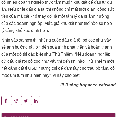
có nhiều doanh nghiệp thực tâm muốn khu đất để đầu tư dự
án. Nếu phải đấu giá lại thì không chỉ mất thời gian, công sức,
tiền của mà cái khó thay đổi là một tâm lý đã bị ảnh hưởng
của các doanh nghiệp. Mức giá khu đất như thế nào sẽ hợp
lý càng khó xác định hơn.
Nhìn vào xa hơn thì những cuộc đấu giá rồi bỏ cọc như vậy
sẽ ảnh hưởng rất lớn đến quá trình phát triển và hoàn thành
của một đô thị đặc biệt như Thủ Thiêm. “Nếu doanh nghiệp
cứ đấu giá rồi bỏ cọc như vậy thì đến khi nào Thủ Thiêm mới
hết cảnh đất tỉ USD nhưng chỉ để đầm lầy cho trâu bò tắm, cỏ
mọc um tùm như hiện nay”, vị này cho biết.
JLB tổng hợp/theo cafeland