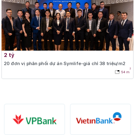
2 tỷ
20 đơn vị phân phối dự án Symlife-giá chỉ 38 triệu/m2
2
54 m