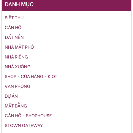
DANH MỤC
BIỆT THỰ
CĂN HỘ
ĐẤT NỀN
NHÀ MẶT PHỐ
NHÀ RIÊNG
NHÀ XƯỞNG
SHOP - CỬA HÀNG - KIOT
VĂN PHÒNG
DỰ ÁN
MẶT BẰNG
CĂN HỘ - SHOPHOUSE
STOWN GATEWAY