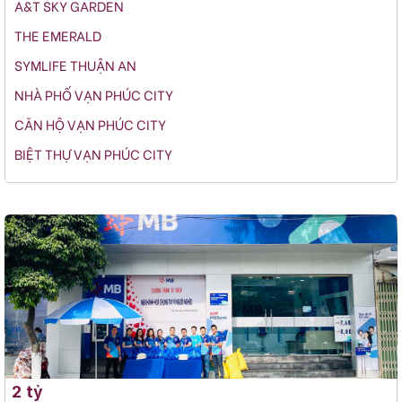
A&T SKY GARDEN
THE EMERALD
SYMLIFE THUẬN AN
NHÀ PHỐ VẠN PHÚC CITY
CĂN HỘ VẠN PHÚC CITY
BIỆT THỰ VẠN PHÚC CITY
2 tỷ