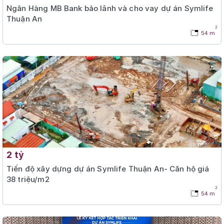
Ngân Hàng MB Bank bảo lãnh và cho vay dự án Symlife
Thuận An
2
54 m
2 tỷ
Tiến độ xây dựng dự án Symlife Thuận An- Căn hộ giá
38 triệu/m2
2
54 m