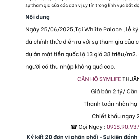
sự tham gia của các đơn vị uy tín trong lĩnh vực bất đ
Nội dung
Ngày 25/06/2025,Tại Whiite Palace , lễ ký
đã chính thức diễn ra với sự tham gia của c
dự án mặt tiền quốc lộ 13 giá 38 triệu/m2
người có thu nhập không quá cao.
CĂN HỘ SYMLIFE
THUẬN
Giá bán 2 tỷ/ Căn
Thanh toán nhàn hạ 
Chiết khấu ngay 2
☎ Gọi Ngay :
0918.90.93.
Ký kết 20 đơn vị phân phối -Sự kiện đánh