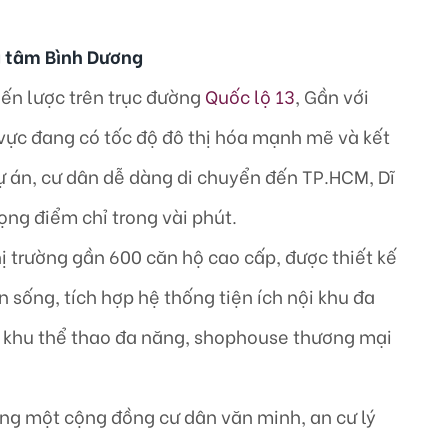
ng tâm Bình Dương
hiến lược trên trục đường
Quốc lộ 13
, Gần với
vực đang có tốc độ đô thị hóa mạnh mẽ và kết
ự án, cư dân dễ dàng di chuyển đến TP.HCM, Dĩ
ọng điểm chỉ trong vài phút.
ị trường gần 600 căn hộ cao cấp, được thiết kế
n sống, tích hợp hệ thống tiện ích nội khu đa
, khu thể thao đa năng, shophouse thương mại
ng một cộng đồng cư dân văn minh, an cư lý