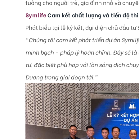
tưởng cho người trẻ, gia đình nhỏ và chuyê
Symlife
Cam kết chất lượng và tiến độ th
Phát biểu tại lễ ký kết, đại diện chủ đầu tư
“Chúng tôi cam kết phát triển dự án Symli
minh bạch – pháp lý hoàn chỉnh. Đây sẽ l
tư, đặc biệt phù hợp với làn sóng dịch chu
Dương trong giai đoạn tới.”