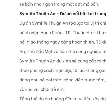
sẽ bán nhan gọn trong một đợt mở bán.
Symlife Thuận An – Dự án nổi bật tại tru
Dự án Symlife Thuận An tọa lạc tại vị trí c
bênh viện Hạnh Phúc , TP. Thuận An – khu 
nối giao thông ngày càng hoàn thiện. Từ d
An, Thủ Dầu Một và các khu công nghiệp tr
Symlife Thuận An dự kiến sẽ cung cấp ra th
theo phong cách hiện đại, tối ưu không gia
dạng như hồ bơi tràn, công viên trung tâm
và khu vui chơi trẻ em.
Tổng thể dự án hướng đến mục tiêu xây dự