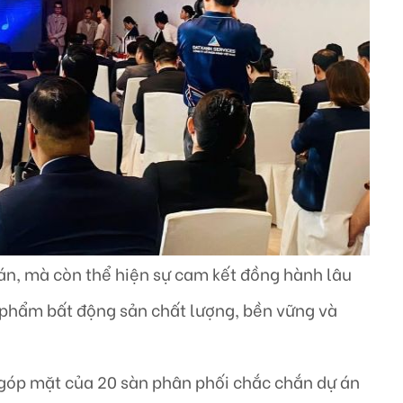
 án, mà còn thể hiện sự cam kết đồng hành lâu
phẩm bất động sản chất lượng, bền vững và
 góp mặt của 20 sàn phân phối chắc chắn dự án