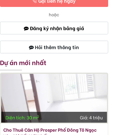
Gọi liên hệ ngay
hoặc
Đăng ký nhận bảng giá
Hỏi thêm thông tin
Dự án mới nhất
2
Diện tích: 30 m
Giá:
4 triệu
Cho Thuê Căn Hộ Prosper Phố Đông Tô Ngọc