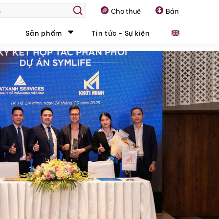
Cho thuê
Bán
Sản phẩm
Tin tức - Sự kiện