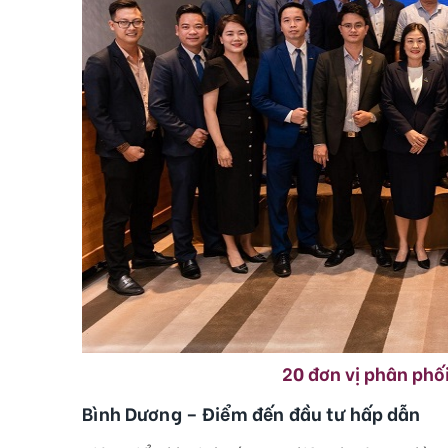
20 đơn vị phân phố
Bình Dương – Điểm đến đầu tư hấp dẫn