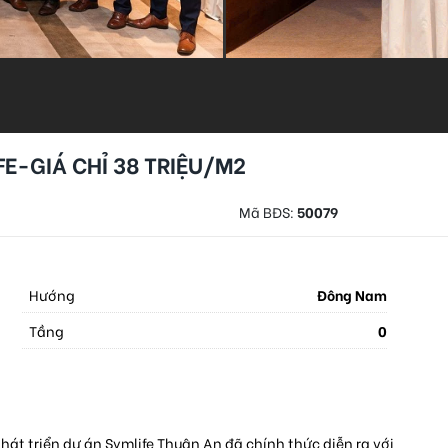
FE-GIÁ CHỈ 38 TRIỆU/M2
Mã BĐS:
50079
Hướng
Đông Nam
Tầng
0
phát triển dự án Symlife Thuận An đã chính thức diễn ra với