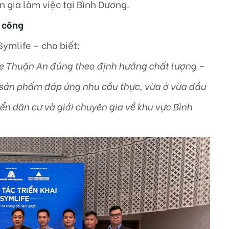
n gia làm việc tại Bình Dương.
i công
 Symlife – cho biết:
fe Thuận An đúng theo định hướng chất lượng –
à sản phẩm đáp ứng nhu cầu thực, vừa ở vừa đầu
yển dân cư và giới chuyên gia về khu vực Bình