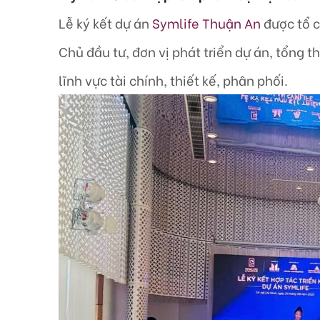
Lễ ký kết dự án
Symlife Thuận An
được tổ c
Chủ đầu tư, đơn vị phát triển dự án, tổng t
lĩnh vực tài chính, thiết kế, phân phối.