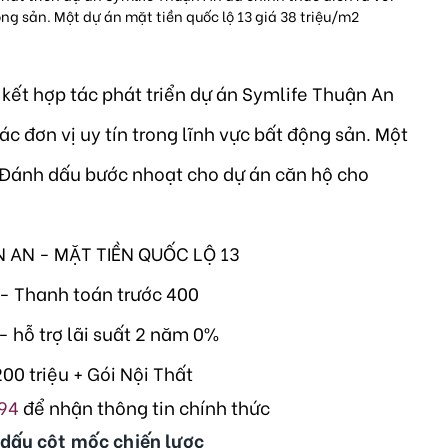
ộng sản. Một dự án mặt tiền quốc lộ 13 giá 38 triệu/m2
 kết hợp tác phát triển dự án Symlife Thuận An
ác đơn vị uy tín trong lĩnh vực bất động sản. Một
. Đánh dấu bước nhoạt cho dự án căn hộ cho
 AN - MẶT TIỀN QUỐC LỘ 13
 - Thanh toán trước 400
- hỗ trợ lãi suất 2 năm 0%
00 triệu + Gói Nội Thất
94
để nhận thông tin chính thức
 dấu cột mốc chiến lược