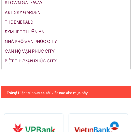
STOWN GATEWAY
A&T SKY GARDEN
THE EMERALD
SYMLIFE THUẬN AN
NHÀ PHỐ VẠN PHÚC CITY
CĂN HỘ VẠN PHÚC CITY
BIỆT THỰ VẠN PHÚC CITY
Trống!
Hiện tại chưa có bài viết nào cho mục này.