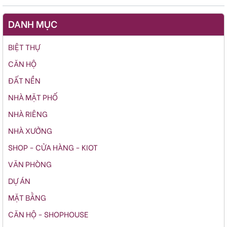
DANH MỤC
BIỆT THỰ
CĂN HỘ
ĐẤT NỀN
NHÀ MẶT PHỐ
NHÀ RIÊNG
NHÀ XƯỞNG
SHOP - CỬA HÀNG - KIOT
VĂN PHÒNG
DỰ ÁN
MẶT BẰNG
CĂN HỘ - SHOPHOUSE