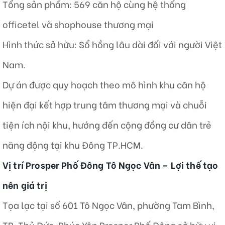
Tổng sản phẩm: 569 căn hộ cùng hệ thống
officetel và shophouse thương mại
Hình thức sở hữu: Sổ hồng lâu dài đối với người Việt
Nam.
Dự án được quy hoạch theo mô hình khu căn hộ
hiện đại kết hợp trung tâm thương mại và chuỗi
tiện ích nội khu, hướng đến cộng đồng cư dân trẻ
năng động tại khu Đông TP.HCM.
Vị trí Prosper Phố Đông Tô Ngọc Vân – Lợi thế tạo
nên giá trị
Tọa lạc tại số 601 Tô Ngọc Vân, phường Tam Bình,
TP. Thủ Đức, Phúc Yên Prosper Phố Đông sở hữu vị