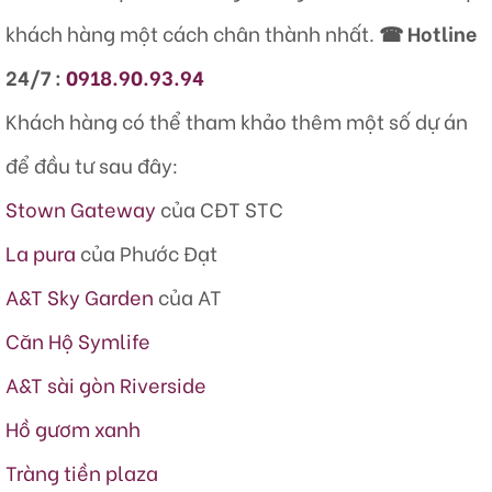
khách hàng một cách chân thành nhất.
☎ Hotline
24/7 :
0918.90.93.94
Khách hàng có thể tham khảo thêm một số dự án
để đầu tư sau đây:
Stown Gateway
của CĐT STC
La pura
của Phước Đạt
A&T Sky Garden
của AT
Căn Hộ Symlife
A&T sài gòn Riverside
Hồ gươm xanh
Tràng tiền plaza