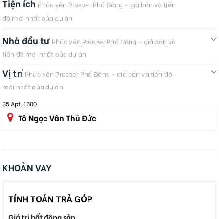
Tiện ích
Phúc yên Prosper Phố Đông - giá bán và tiến
độ mới nhất của dự án
Nhà đầu tư
Phúc yên Prosper Phố Đông - giá bán và
tiến độ mới nhất của dự án
Vị trí
Phúc yên Prosper Phố Đông - giá bán và tiến độ
mới nhất của dự án
35 Apt. 1500
Tô Ngọc Vân Thủ Đức
KHOẢN VAY
TÍNH TOÁN TRẢ GÓP
Giá trị bất động sản