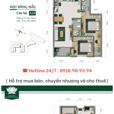
☎ Hotline 24/7 :
0918.90.93.94
( Hỗ trợ mua bán, chuyển nhượng và cho thuê)