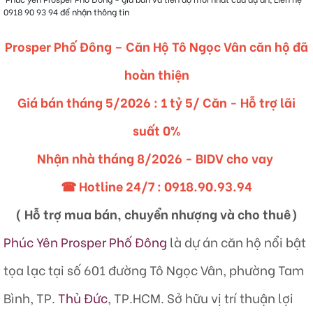
0918 90 93 94 để nhận thông tin
Prosper Phố Đông – Căn Hộ Tô Ngọc Vân căn hộ đã
hoàn thiện
Giá bán tháng 5/2026 : 1 tỷ 5/ Căn - Hỗ trợ lãi
suất 0%
Nhận nhà tháng 8/2026 - BIDV cho vay
☎ Hotline 24/7 :
0918.90.93.94
( Hỗ trợ mua bán, chuyển nhượng và cho thuê)
Phúc Yên Prosper Phố Đông
là dự án căn hộ nổi bật
tọa lạc tại số 601 đường Tô Ngọc Vân, phường Tam
Bình, TP.
Thủ Đức
, TP.HCM. Sở hữu vị trí thuận lợi