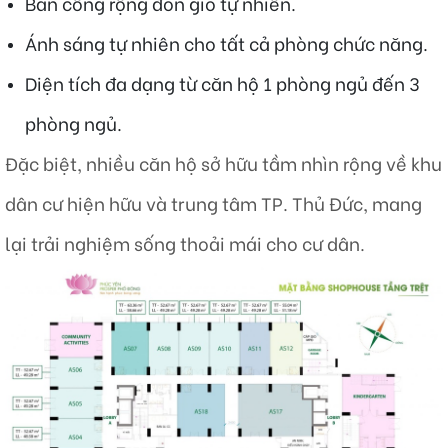
Ban công rộng đón gió tự nhiên.
Ánh sáng tự nhiên cho tất cả phòng chức năng.
Diện tích đa dạng từ căn hộ 1 phòng ngủ đến 3
phòng ngủ.
Đặc biệt, nhiều căn hộ sở hữu tầm nhìn rộng về khu
dân cư hiện hữu và trung tâm TP. Thủ Đức, mang
lại trải nghiệm sống thoải mái cho cư dân.