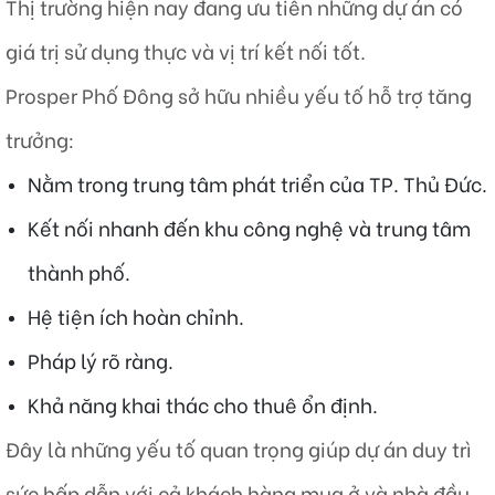
Thị trường hiện nay đang ưu tiên những dự án có
giá trị sử dụng thực và vị trí kết nối tốt.
Prosper Phố Đông sở hữu nhiều yếu tố hỗ trợ tăng
trưởng:
Nằm trong trung tâm phát triển của TP. Thủ Đức.
Kết nối nhanh đến khu công nghệ và trung tâm
thành phố.
Hệ tiện ích hoàn chỉnh.
Pháp lý rõ ràng.
Khả năng khai thác cho thuê ổn định.
Đây là những yếu tố quan trọng giúp dự án duy trì
sức hấp dẫn với cả khách hàng mua ở và nhà đầu