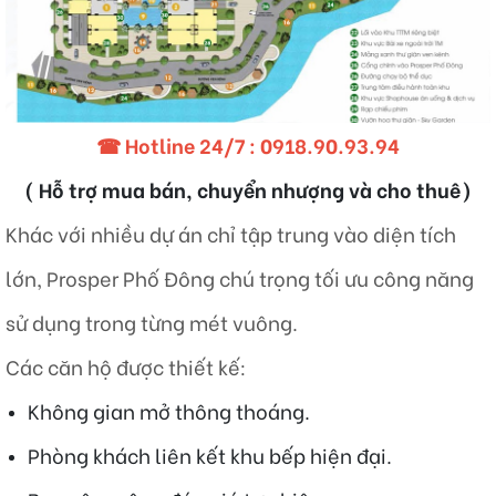
☎ Hotline 24/7 :
0918.90.93.94
( Hỗ trợ mua bán, chuyển nhượng và cho thuê)
Khác với nhiều dự án chỉ tập trung vào diện tích
lớn, Prosper Phố Đông chú trọng tối ưu công năng
sử dụng trong từng mét vuông.
Các căn hộ được thiết kế:
Không gian mở thông thoáng.
Phòng khách liên kết khu bếp hiện đại.