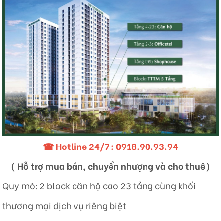
☎ Hotline 24/7 :
0918.90.93.94
( Hỗ trợ mua bán, chuyển nhượng và cho thuê)
Quy mô: 2 block căn hộ cao 23 tầng cùng khối
thương mại dịch vụ riêng biệt