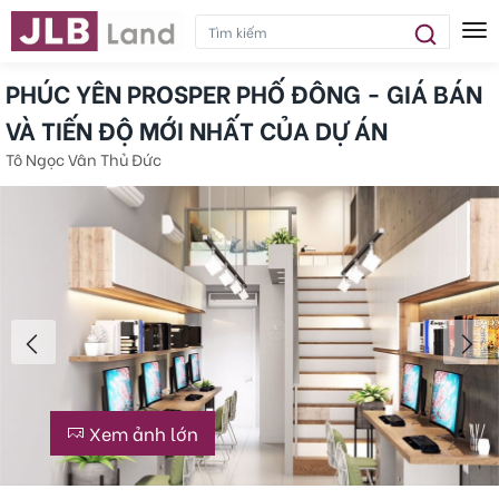
Tog
PHÚC YÊN PROSPER PHỐ ĐÔNG - GIÁ BÁN
VÀ TIẾN ĐỘ MỚI NHẤT CỦA DỰ ÁN
Tô Ngọc Vân Thủ Đức
Xem ảnh lớn