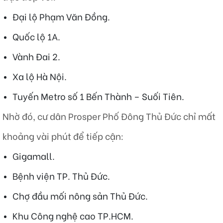
Đại lộ Phạm Văn Đồng.
Quốc lộ 1A.
Vành Đai 2.
Xa lộ Hà Nội.
Tuyến Metro số 1 Bến Thành – Suối Tiên.
Nhờ đó, cư dân Prosper Phố Đông Thủ Đức chỉ mất
khoảng vài phút để tiếp cận:
Gigamall.
Bệnh viện TP. Thủ Đức.
Chợ đầu mối nông sản Thủ Đức.
Khu Công nghệ cao TP.HCM.