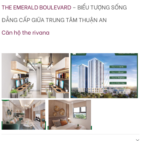
THE EMERALD BOULEVARD
– BIỂU TƯỢNG SỐNG
ĐẲNG CẤP GIỮA TRUNG TÂM THUẬN AN
Căn hộ the rivana