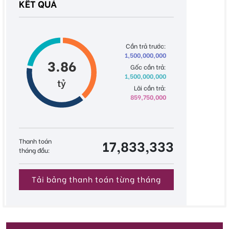
KẾT QUẢ
Cần trả trước:
1,500,000,000
3.86
Gốc cần trả:
1,500,000,000
tỷ
Lãi cần trả:
859,750,000
Thanh toán
17,833,333
tháng đầu:
Tải bảng thanh toán từng tháng