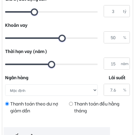
tỷ
Khoản vay
%
Thời hạn vay (năm)
năm
Ngân hàng
Lãi suất
%
Thanh toán theo dư nợ
Thanh toán đều hằng
giảm dần
tháng