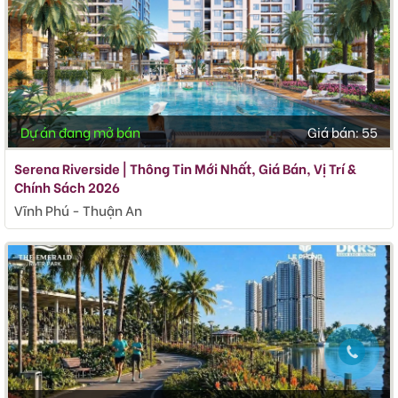
Dự án đang mở bán
Giá bán:
55
Serena Riverside | Thông Tin Mới Nhất, Giá Bán, Vị Trí &
Chính Sách 2026
Vĩnh Phú - Thuận An