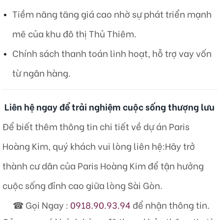
Tiềm năng tăng giá cao nhờ sự phát triển mạnh
mẽ của khu đô thị Thủ Thiêm.
Chính sách thanh toán linh hoạt, hỗ trợ vay vốn
từ ngân hàng.​
Liên hệ ngay để trải nghiệm cuộc sống thượng lưu
Để biết thêm thông tin chi tiết về dự án Paris
Hoàng Kim, quý khách vui lòng liên hệ:​Hãy trở
thành cư dân của Paris Hoàng Kim để tận hưởng
cuộc sống đỉnh cao giữa lòng Sài Gòn.
☎ Gọi Ngay :
0918.90.93.94
để nhận thông tin.