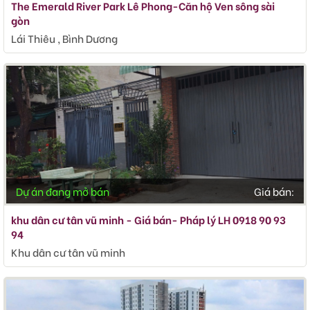
The Emerald River Park Lê Phong-Căn hộ Ven sông sài
gòn
Lái Thiêu , Bình Dương
Dự án đang mở bán
Giá bán:
khu dân cư tân vũ minh - Giá bán- Pháp lý LH 0918 90 93
94
Khu dân cư tân vũ minh