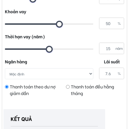
Khoản vay
%
Thời hạn vay (năm)
năm
Ngân hàng
Lãi suất
%
Thanh toán theo dư nợ
Thanh toán đều hằng
giảm dần
tháng
KẾT QUẢ