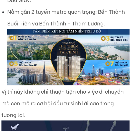
Nằm gần 2 tuyến metro quan trọng: Bến Thành –
Suối Tiên và Bến Thành – Tham Lương.
Vị trí này không chỉ thuận tiện cho việc di chuyển
mà còn mở ra cơ hội đầu tư sinh lời cao trong
tương lai.​