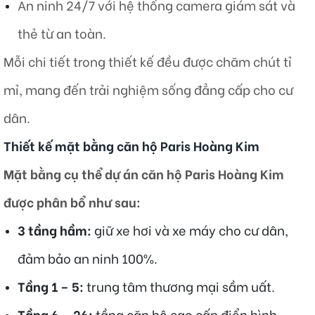
An ninh 24/7 với hệ thống camera giám sát và
thẻ từ an toàn.​
Mỗi chi tiết trong thiết kế đều được chăm chút tỉ
mỉ, mang đến trải nghiệm sống đẳng cấp cho cư
dân.​
Thiết kế mặt bằng căn hộ Paris Hoàng Kim
Mặt bằng cụ thể dự án căn hộ Paris Hoàng Kim
được phân bổ như sau:
3 tầng hầm:
giữ xe hơi và xe máy cho cư dân,
đảm bảo an ninh 100%.
Tầng 1 – 5:
trung tâm thương mại sầm uất.
Tầng 6 – 26:
tầng căn hộ cao cấp điển hình.