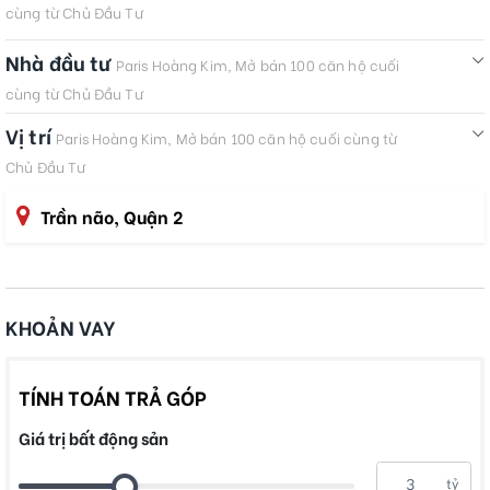
cùng từ Chủ Đầu Tư
Nhà đầu tư
Paris Hoàng Kim, Mở bán 100 căn hộ cuối
cùng từ Chủ Đầu Tư
Vị trí
Paris Hoàng Kim, Mở bán 100 căn hộ cuối cùng từ
Chủ Đầu Tư
Trần não, Quận 2
KHOẢN VAY
TÍNH TOÁN TRẢ GÓP
Giá trị bất động sản
tỷ