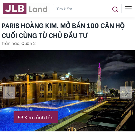
Tog
PARIS HOÀNG KIM, MỞ BÁN 100 CĂN HỘ
CUỐI CÙNG TỪ CHỦ ĐẦU TƯ
Trần não, Quận 2
Xem ảnh lớn