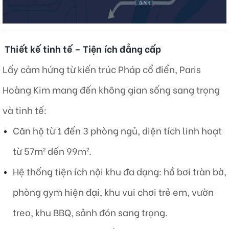
Thiết kế tinh tế – Tiện ích đẳng cấp
Lấy cảm hứng từ kiến trúc Pháp cổ điển, Paris
Hoàng Kim mang đến không gian sống sang trọng
và tinh tế:​
Căn hộ từ 1 đến 3 phòng ngủ, diện tích linh hoạt
từ 57m² đến 99m².
Hệ thống tiện ích nội khu đa dạng: hồ bơi tràn bờ,
phòng gym hiện đại, khu vui chơi trẻ em, vườn
treo, khu BBQ, sảnh đón sang trọng.