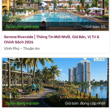
Dự án đang mở bán
Giá bán:
55
Serena Riverside | Thông Tin Mới Nhất, Giá Bán, Vị Trí &
Chính Sách 2026
Vĩnh Phú - Thuận An
Dự án đang mở bán
Giá bán:
đang cập nhật