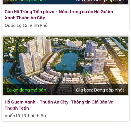
Căn Hộ Tràng Tiền plaza - Nằm trong dự án Hồ Gươm
Xanh Thuận An City
Quốc Lộ 13, Vĩnh Phú
Dự án đang mở bán
Giá bán:
Đang cập nhật
Hồ Gươm Xanh - Thuận An City-Thông tin Giá Bán Và
Thanh Toán
quốc lộ 13, Lái thiêu