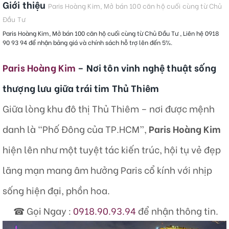
Giới thiệu
Paris Hoàng Kim, Mở bán 100 căn hộ cuối cùng từ Chủ
Đầu Tư
Paris Hoàng Kim, Mở bán 100 căn hộ cuối cùng từ Chủ Đầu Tư , Liên hệ 0918
90 93 94 để nhận bảng giá và chính sách hỗ trợ lên đến 5%.
Paris Hoàng Kim
– Nơi tôn vinh nghệ thuật sống
thượng lưu giữa trái tim Thủ Thiêm
Giữa lòng khu đô thị Thủ Thiêm – nơi được mệnh
danh là “Phố Đông của TP.HCM”,
Paris Hoàng Kim
hiện lên như một tuyệt tác kiến trúc, hội tụ vẻ đẹp
lãng mạn mang âm hưởng Paris cổ kính với nhịp
sống hiện đại, phồn hoa.
☎ Gọi Ngay :
0918.90.93.94
để nhận thông tin.