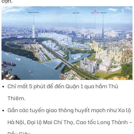
cận.
Chỉ mất 5 phút để đến Quận 1 qua hầm Thủ
Thiêm.
Gần các tuyến giao thông huyết mạch như Xa lộ
Hà Nội, Đại lộ Mai Chí Thọ, Cao tốc Long Thành –
Dầu Giây.