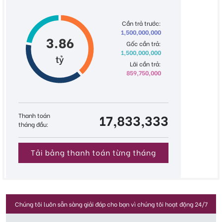
Cần trả trước:
1,500,000,000
3.86
Gốc cần trả:
1,500,000,000
tỷ
Lãi cần trả:
859,750,000
Thanh toán
17,833,333
tháng đầu:
Tải bảng thanh toán từng tháng
Chúng tôi luôn sẵn sàng giải đáp cho bạn vì chúng tôi hoạt động 24/7