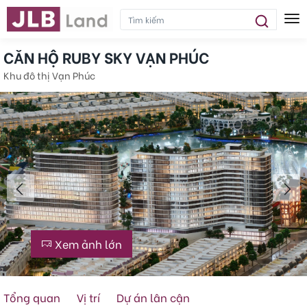
Tog
CĂN HỘ RUBY SKY VẠN PHÚC
Khu đô thị Vạn Phúc
Xem ảnh lớn
Tổng quan
Vị trí
Dự án lân cận