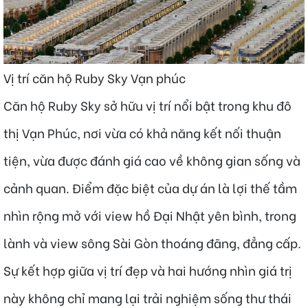
Vị trí căn hộ Ruby Sky Vạn phúc
Căn hộ Ruby Sky sở hữu vị trí nổi bật trong khu đô
thị Vạn Phúc, nơi vừa có khả năng kết nối thuận
tiện, vừa được đánh giá cao về không gian sống và
cảnh quan. Điểm đặc biệt của dự án là lợi thế tầm
nhìn rộng mở với view hồ Đại Nhật yên bình, trong
lành và view sông Sài Gòn thoáng đãng, đẳng cấp.
Sự kết hợp giữa vị trí đẹp và hai hướng nhìn giá trị
này không chỉ mang lại trải nghiệm sống thư thái