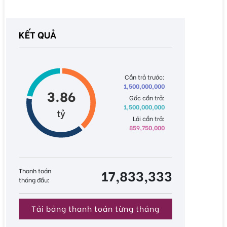
KẾT QUẢ
Cần trả trước:
1,500,000,000
3.86
Gốc cần trả:
1,500,000,000
tỷ
Lãi cần trả:
859,750,000
Thanh toán
17,833,333
tháng đầu:
Tải bảng thanh toán từng tháng