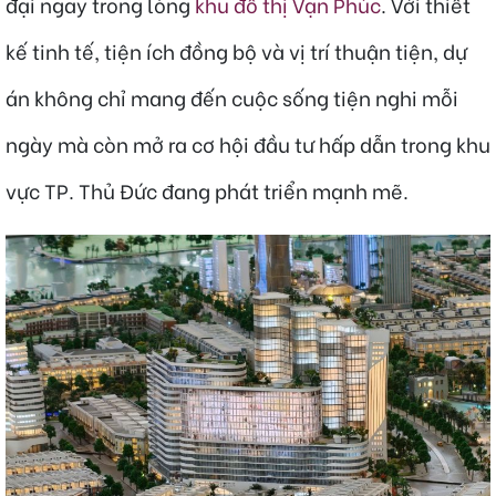
đại ngay trong lòng
khu đô thị Vạn Phúc
. Với thiết
kế tinh tế, tiện ích đồng bộ và vị trí thuận tiện, dự
án không chỉ mang đến cuộc sống tiện nghi mỗi
ngày mà còn mở ra cơ hội đầu tư hấp dẫn trong khu
vực TP. Thủ Đức đang phát triển mạnh mẽ.