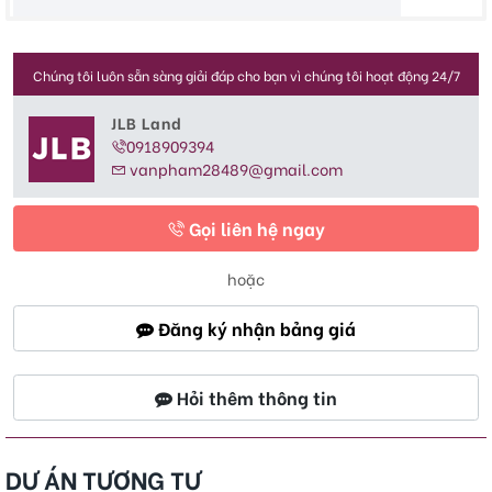
Chúng tôi luôn sẵn sàng giải đáp cho bạn vì chúng tôi hoạt động 24/7
JLB Land
0918909394
vanpham28489@gmail.com
Gọi liên hệ ngay
hoặc
Đăng ký nhận bảng giá
Hỏi thêm thông tin
DỰ ÁN TƯƠNG TỰ