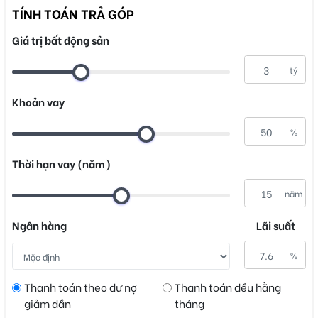
TÍNH TOÁN TRẢ GÓP
Giá trị bất động sản
tỷ
Khoản vay
%
Thời hạn vay (năm)
năm
Ngân hàng
Lãi suất
%
Thanh toán theo dư nợ
Thanh toán đều hằng
giảm dần
tháng