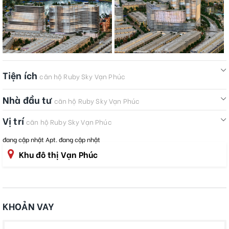
Tiện ích
căn hộ Ruby Sky Vạn Phúc
Nhà đầu tư
căn hộ Ruby Sky Vạn Phúc
Vị trí
căn hộ Ruby Sky Vạn Phúc
đang cập nhật Apt. đang cập nhật
Khu đô thị Vạn Phúc
KHOẢN VAY