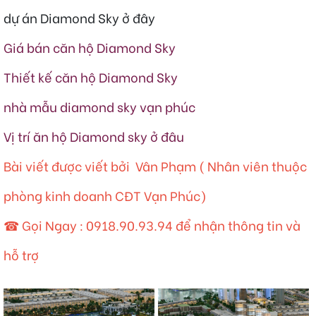
dự án Diamond Sky ở đây
Giá bán căn hộ Diamond Sky
Thiết kế căn hộ Diamond Sky
nhà mẫu diamond sky vạn phúc
Vị trí ăn hộ Diamond sky ở đâu
Bài viết được viết bởi Vân Phạm ( Nhân viên thuộc
phòng kinh doanh CĐT Vạn Phúc)
☎ Gọi Ngay :
0918.90.93.94
để nhận thông tin và
hỗ trợ