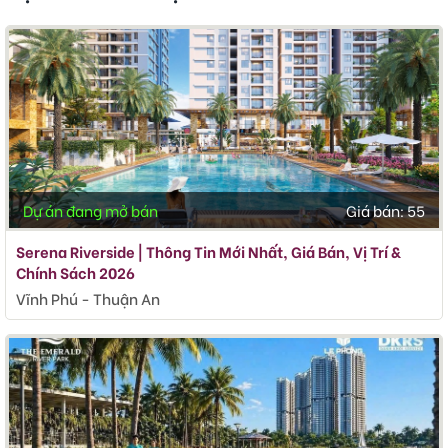
Dự án đang mở bán
Giá bán:
55
Serena Riverside | Thông Tin Mới Nhất, Giá Bán, Vị Trí &
Chính Sách 2026
Vĩnh Phú - Thuận An