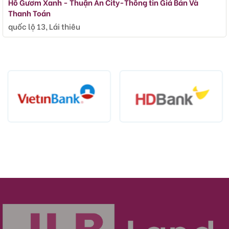
Hồ Gươm Xanh - Thuận An City-Thông tin Giá Bán Và
Thanh Toán
quốc lộ 13, Lái thiêu