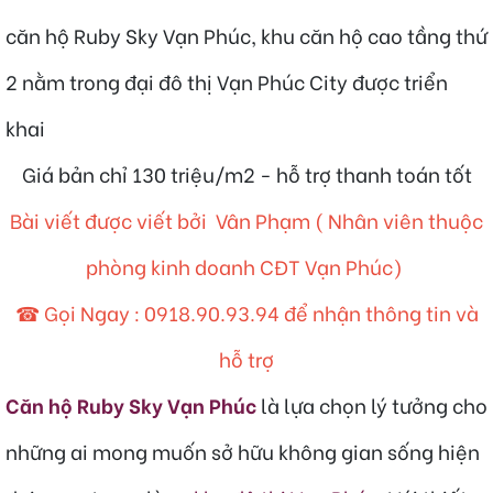
căn hộ Ruby Sky Vạn Phúc, khu căn hộ cao tầng thứ
2 nằm trong đại đô thị Vạn Phúc City được triển
khai
Giá bản chỉ 130 triệu/m2 - hỗ trợ thanh toán tốt
Bài viết được viết bởi Vân Phạm ( Nhân viên thuộc
phòng kinh doanh CĐT Vạn Phúc)
☎ Gọi Ngay :
0918.90.93.94
để nhận thông tin và
hỗ trợ
Căn hộ Ruby Sky Vạn Phúc
là lựa chọn lý tưởng cho
những ai mong muốn sở hữu không gian sống hiện