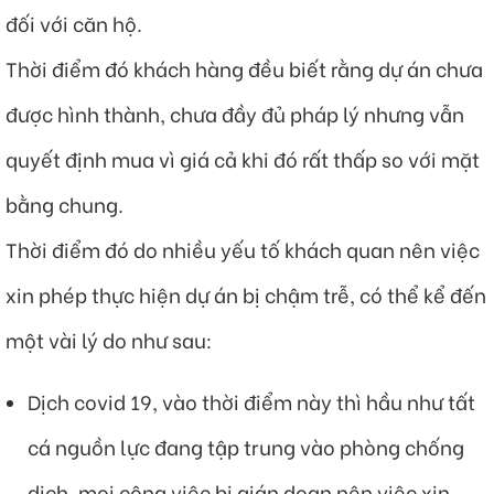
đối với căn hộ.
Thời điểm đó khách hàng đều biết rằng dự án chưa
được hình thành, chưa đầy đủ pháp lý nhưng vẫn
quyết định mua vì giá cả khi đó rất thấp so với mặt
bằng chung.
Thời điểm đó do nhiều yếu tố khách quan nên việc
xin phép thực hiện dự án bị chậm trễ, có thể kể đến
một vài lý do như sau:
Dịch covid 19, vào thời điểm này thì hầu như tất
cá nguồn lực đang tập trung vào phòng chống
dịch, mọi công việc bị gián doạn nên việc xin