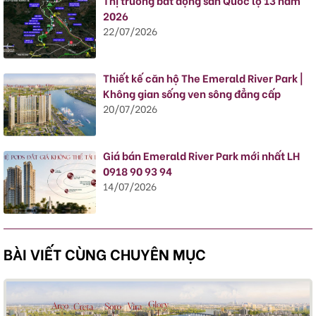
Thị trường bất động sản Quốc lộ 13 năm
2026
22/07/2026
Thiết kế căn hộ The Emerald River Park |
Không gian sống ven sông đẳng cấp
20/07/2026
Giá bán Emerald River Park mới nhất LH
0918 90 93 94
14/07/2026
BÀI VIẾT CÙNG CHUYÊN MỤC