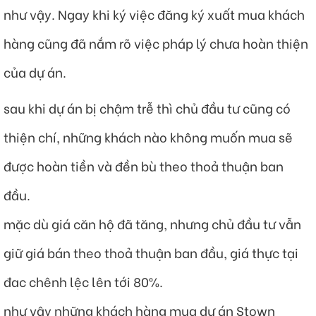
như vậy. Ngay khi ký việc đăng ký xuất mua khách
hàng cũng đã nắm rõ việc pháp lý chưa hoàn thiện
của dự án.
sau khi dự án bị chậm trễ thì chủ đầu tư cũng có
thiện chí, những khách nào không muốn mua sẽ
được hoàn tiền và đền bù theo thoả thuận ban
đầu.
mặc dù giá căn hộ đã tăng, nhưng chủ đầu tư vẫn
giữ giá bán theo thoả thuận ban đầu, giá thực tại
đac chênh lệc lên tới 80%.
như vậy những khách hàng mua dự án Stown