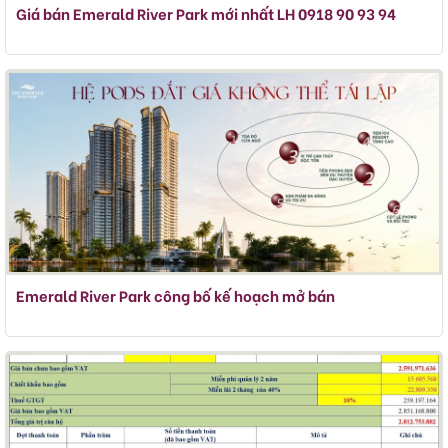
Giá bán Emerald River Park mới nhất LH 0918 90 93 94
Emerald River Park công bố kế hoạch mở bán