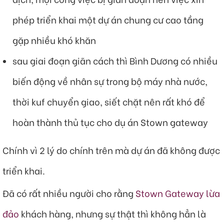
phép triển khai một dự án chung cư cao tầng
gặp nhiều khó khăn
sau giai đoạn giãn cách thì Bình Dương có nhiều
biến động về nhân sự trong bộ máy nhà nước,
thời kuf chuyển giao, siết chặt nên rất khó để
hoàn thành thủ tục cho dụ án Stown gateway
Chính vì 2 lý do chính trên mà dự án đã không được
triển khai.
Đã có rất nhiều người cho rằng
Stown Gateway lừa
đảo
khách hàng, nhưng sự thật thì không hẳn là