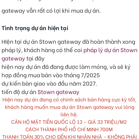
gateway vẫn rất có lợi khi mua dự án.
Tình trạng dự án hiện tại
HIện tại dự án Stown gateway đã hoàn thành xong
pháp lý, khách hàng có thể coi
pháp lý dự án Stown
gateway
tại đây
hiện nay dự án đã đang được làm móng, và sẽ ký
hợp đồng mua bán vào tháng 7/2025
dự kiến bàn giao vào đầu năm 2027.
tiến độ dự án
Stown gateway
Hiện nay dự án đang có chính sách bán hàng cực kỳ tốt,
khách hàng muốn mua dự án Stown gateway vui lòng
liên hệ.
CĂN HỘ MẶT TIỀN QUỐC LỘ 13 - GIÁ 33 TRIỆU/M2
CÁCH THÀNH PHỐ HỒ CHÍ MINH 700M
THANH TOÁN 30% CHO ĐẾN KHI NHẬN NHÀ - KHÔNG PHẢI