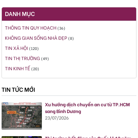
DANH MỤC
THÔNG TIN QUY HOẠCH
(36)
KHÔNG GIAN SỐNG NHÀ ĐẸP
(8)
TIN XÃ HỘI
(120)
TIN THỊ TRƯỜNG
(49)
TIN KINH TẾ
(20)
TIN TỨC MỚI
Xu hướng dịch chuyển an cư từ TP.HCM
sang Bình Dương
23/07/2026