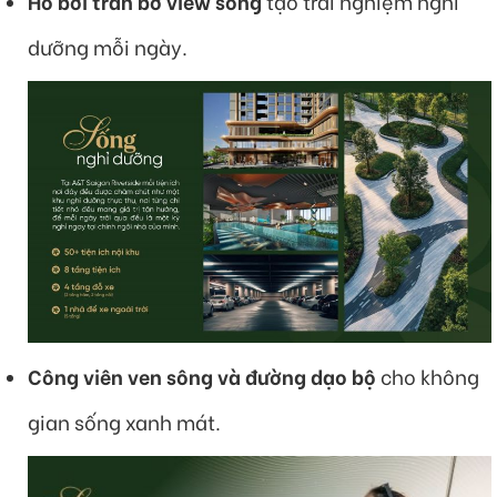
Hồ bơi tràn bờ view sông
tạo trải nghiệm nghỉ
dưỡng mỗi ngày.
Công viên ven sông và đường dạo bộ
cho không
gian sống xanh mát.