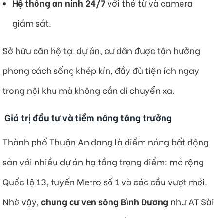
Hệ thống an ninh 24/7
với thẻ từ và camera
giám sát.
Sở hữu căn hộ tại dự án, cư dân được tận hưởng
phong cách sống khép kín, đầy đủ tiện ích ngay
trong nội khu mà không cần di chuyển xa.
Giá trị đầu tư và tiềm năng tăng trưởng
Thành phố Thuận An đang là điểm nóng bất động
sản với nhiều dự án hạ tầng trọng điểm: mở rộng
Quốc lộ 13, tuyến Metro số 1 và các cầu vượt mới.
Nhờ vậy,
chung cư ven sông Bình Dương
như AT Sài