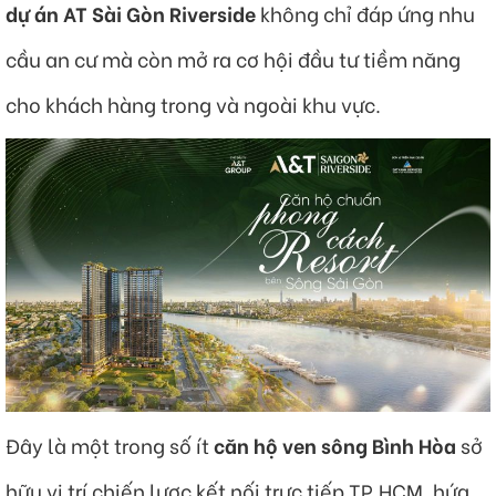
dự án AT Sài Gòn Riverside
không chỉ đáp ứng nhu
cầu an cư mà còn mở ra cơ hội đầu tư tiềm năng
cho khách hàng trong và ngoài khu vực.
Đây là một trong số ít
căn hộ ven sông Bình Hòa
sở
hữu vị trí chiến lược kết nối trực tiếp TP.HCM, hứa