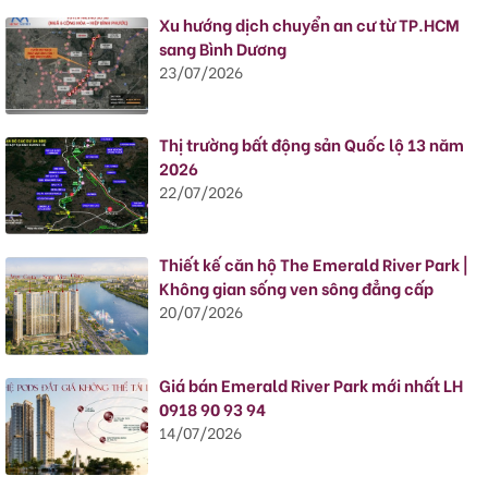
Xu hướng dịch chuyển an cư từ TP.HCM
sang Bình Dương
23/07/2026
Thị trường bất động sản Quốc lộ 13 năm
2026
22/07/2026
Thiết kế căn hộ The Emerald River Park |
Không gian sống ven sông đẳng cấp
20/07/2026
Giá bán Emerald River Park mới nhất LH
0918 90 93 94
14/07/2026