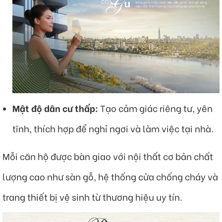
Mật độ dân cư thấp:
Tạo cảm giác riêng tư, yên
tĩnh, thích hợp để nghỉ ngơi và làm việc tại nhà.
Mỗi căn hộ được bàn giao với nội thất cơ bản chất
lượng cao như sàn gỗ, hệ thống cửa chống cháy và
trang thiết bị vệ sinh từ thương hiệu uy tín.