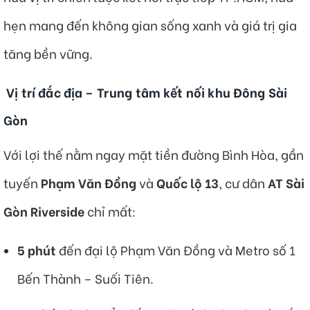
hẹn mang đến không gian sống xanh và giá trị gia
tăng bền vững.
Vị trí đắc địa – Trung tâm kết nối khu Đông Sài
Gòn
Với lợi thế nằm ngay mặt tiền đường Bình Hòa, gần
tuyến
Phạm Văn Đồng
và
Quốc lộ 13
, cư dân
AT Sài
Gòn Riverside
chỉ mất:
5 phút
đến đại lộ Phạm Văn Đồng và Metro số 1
Bến Thành – Suối Tiên.