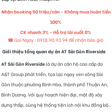
Nhận booking 50 triệu/căn - Không mua hoàn tiền
100%
CK nhanh 3% - Hỗ trợ lãi suất 0%
☎ Gọi Ngay :
0918.90.93.94
để nhận báo giá
Giới thiệu tổng quan dự án AT Sài Gòn Riverside
AT Sài Gòn Riverside
là dự án căn hộ cao cấp do
A&T Group phát triển, tọa lạc ngay ven sông Sài
Gòn thuộc phường Bình Hòa, thành phố Thuận An,
Bình Dương. Với quy hoạch hiện đại, mật độ xây
dựng thấp, cùng hệ thống tiện ích nội khu đồng bộ,