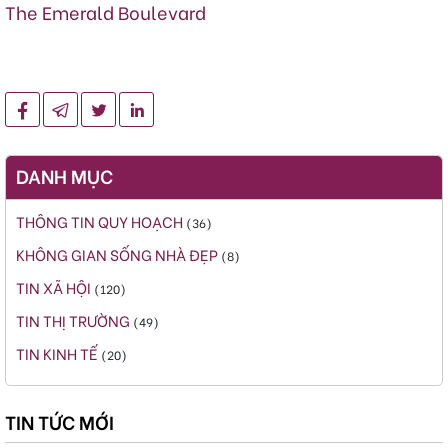
The Emerald Boulevard
DANH MỤC
THÔNG TIN QUY HOẠCH
(36)
KHÔNG GIAN SỐNG NHÀ ĐẸP
(8)
TIN XÃ HỘI
(120)
TIN THỊ TRƯỜNG
(49)
TIN KINH TẾ
(20)
TIN TỨC MỚI