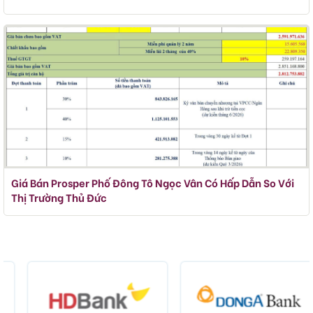
Giá Bán Prosper Phố Đông Tô Ngọc Vân Có Hấp Dẫn So Với
Thị Trường Thủ Đức