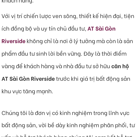
Với vị trí chiến lược ven sông, thiết kế hiện đại, tiện
ích đồng bộ và uy tín chủ đầu tư,
AT
Sài Gòn
Riverside
không chỉ là nơi ở lý tưởng mà còn là sản
phẩm đầu tư sinh lời bền vững. Đây là thời điểm
vàng để khách hàng và nhà đầu tư sở hữu
căn hộ
AT Sài Gòn Riverside
trước khi giá trị bất động sản
khu vực tăng mạnh.
Chúng tôi là đơn vị có kinh nghiệm trong lĩnh vực
bất động sản, vời bề dày kinh nghiệm phân phối, tư
vấn và hỗ trợ khách hàng chúng tôi cam kết hỗ trợ