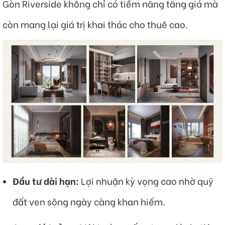
Gòn Riverside không chỉ có tiềm năng tăng giá mà
còn mang lại giá trị khai thác cho thuê cao.
Đầu tư dài hạn:
Lợi nhuận kỳ vọng cao nhờ quỹ
đất ven sông ngày càng khan hiếm.