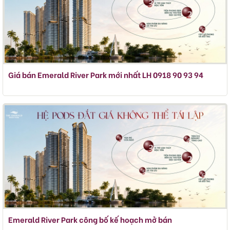
Giá bán Emerald River Park mới nhất LH 0918 90 93 94
Emerald River Park công bố kế hoạch mở bán