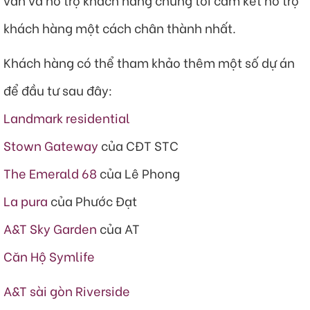
khách hàng một cách chân thành nhất.
Khách hàng có thể tham khảo thêm một số dự án
để đầu tư sau đây:
Landmark residential
Stown Gateway
của CĐT STC
The Emerald 68
của Lê Phong
La pura
của Phước Đạt
A&T Sky Garden
của AT
Căn Hộ Symlife
A&T sài gòn Riverside