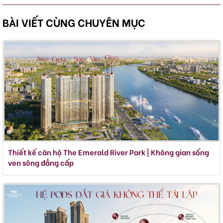
BÀI VIẾT CÙNG CHUYÊN MỤC
Thiết kế căn hộ The Emerald River Park | Không gian sống
ven sông đẳng cấp