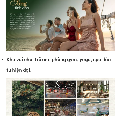
Khu vui chơi trẻ em, phòng gym, yoga, spa
đầu
tư hiện đại.