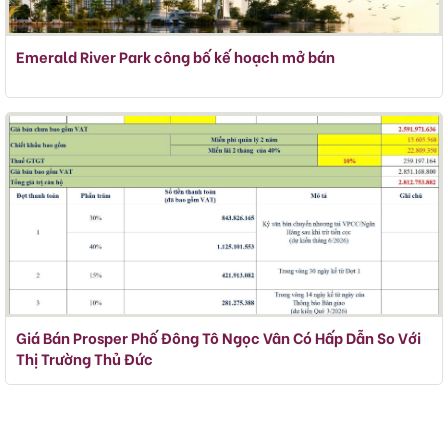
Emerald River Park công bố kế hoạch mở bán
Giá Bán Prosper Phố Đông Tô Ngọc Vân Có Hấp Dẫn So Với
Thị Trường Thủ Đức