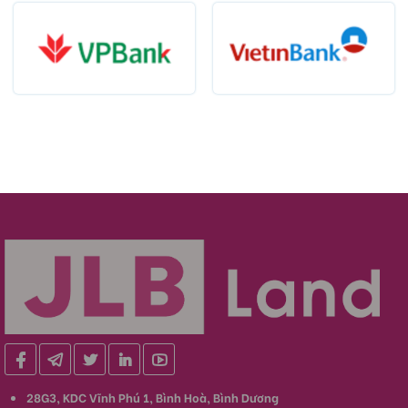
28G3, KDC Vĩnh Phú 1, Bình Hoà, Bình Dương