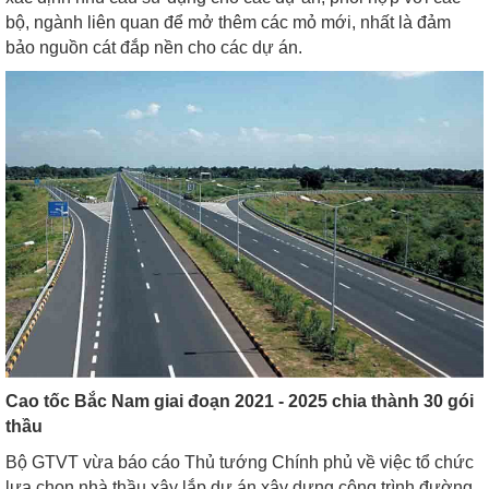
bộ, ngành liên quan để mở thêm các mỏ mới, nhất là đảm
bảo nguồn cát đắp nền cho các dự án.
Cao tốc Bắc Nam giai đoạn 2021 - 2025 chia thành 30 gói
thầu
Bộ GTVT vừa báo cáo Thủ tướng Chính phủ về việc tổ chức
lựa chọn nhà thầu xây lắp dự án xây dựng công trình đường