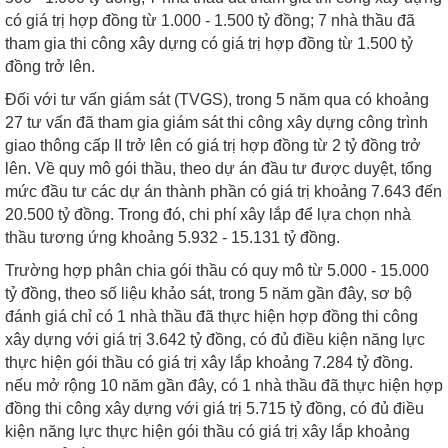
có giá trị hợp đồng từ 1.000 - 1.500 tỷ đồng; 7 nhà thầu đã
tham gia thi công xây dựng có giá trị hợp đồng từ 1.500 tỷ
đồng trở lên.
Đối với tư vấn giám sát (TVGS), trong 5 năm qua có khoảng
27 tư vấn đã tham gia giám sát thi công xây dựng công trình
giao thông cấp II trở lên có giá trị hợp đồng từ 2 tỷ đồng trở
lên. Về quy mô gói thầu, theo dự án đầu tư được duyệt, tổng
mức đầu tư các dự án thành phần có giá trị khoảng 7.643 đến
20.500 tỷ đồng. Trong đó, chi phí xây lắp để lựa chọn nhà
thầu tương ứng khoảng 5.932 - 15.131 tỷ đồng.
Trường hợp phân chia gói thầu có quy mô từ 5.000 - 15.000
tỷ đồng, theo số liệu khảo sát, trong 5 năm gần đây, sơ bộ
đánh giá chỉ có 1 nhà thầu đã thực hiện hợp đồng thi công
xây dựng với giá trị 3.642 tỷ đồng, có đủ điều kiện năng lực
thực hiện gói thầu có giá trị xây lắp khoảng 7.284 tỷ đồng.
nếu mở rộng 10 năm gần đây, có 1 nhà thầu đã thực hiện hợp
đồng thi công xây dựng với giá trị 5.715 tỷ đồng, có đủ điều
kiện năng lực thực hiện gói thầu có giá trị xây lắp khoảng