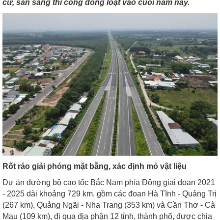
cư, sẵn sàng thi công đồng loạt vào cuối năm nay.
Rốt ráo giải phóng mặt bằng, xác định mỏ vật liệu
Dự án đường bộ cao tốc Bắc Nam phía Đông giai đoạn 2021
- 2025 dài khoảng 729 km, gồm các đoạn Hà Tĩnh - Quảng Trị
(267 km), Quảng Ngãi - Nha Trang (353 km) và Cần Thơ - Cà
Mau (109 km), đi qua địa phận 12 tỉnh, thành phố, được chia