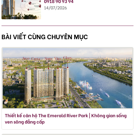
0918 90 93 94
14/07/2026
BÀI VIẾT CÙNG CHUYÊN MỤC
Thiết kế căn hộ The Emerald River Park | Không gian sống
ven sông đẳng cấp