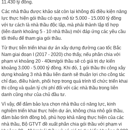
11.430 tỷ đồng.
Các nhà thầu được khảo sát còn lại không đủ điều kiện năng
lực thực hiện gói thầu có quy mô từ 5.000 - 15.000 tỷ đồng
với tư cách là nhà thầu độc lập, mà phải thành lập tổ hợp
(liên danh khoảng 5 - 10 nhà thầu) mới đáp ứng các yêu cầu
tối thiểu để tham gia gói thầu.
Từ thực tiễn triển khai dự án xây dựng đường cao tốc Bắc
Nam giai đoạn I (2017 - 2020) cho thấy, nếu phân chia với
phạm vi khoảng 20 - 40km/gói thầu sẽ có giá trị dự kiến
khoảng 3.000 - 5.000 tỷ đồng. Khi đó, 1 gói thầu thi công xây
dựng khoảng 3 nhà thầu liên danh sẽ thuận lợi cho công tác
chỉ đạo, điều hành, phối hợp trong quá trình tổ chức triển khai
thi công và quản lý chi phí đối với các nhà thầu trong liên
danh cũng như của chủ đầu tư.
Vì vậy, để đảm bảo lựa chọn nhà thầu có năng lực, kinh
nghiệm triển khai thực hiện dự án, không chia nhỏ gói thầu,
đảm bảo tính đồng bộ, phù hợp khả năng thực hiện của các
nhà thầu, Bộ GTVT đề xuất phân chia gói thầu với phạm vi