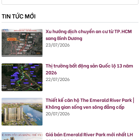
TIN TỨC MỚI
Xu hướng dịch chuyển an cư từ TP.HCM
sang Bình Dương
23/07/2026
Thị trường bất động sản Quốc lộ 13 năm
2026
22/07/2026
Thiết kế căn hộ The Emerald River Park |
Không gian sống ven sông đẳng cấp
20/07/2026
Giá bán Emerald River Park mới nhất LH