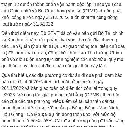
thành 12 dự án thành phần vận hành độc lập. Theo yêu cầu
của Chính phủ và Bộ Giao thông vận tải (GTVT), dự án phải
khởi công trước ngày 31/12/2022, triển khai thi công đồng
loạt trước ngày 31/3/2022.
Đến thời điểm này, Bộ GTVT đã có văn bản gửi Bộ Tài chính
và Kho bạc Nhà nước phân khai vốn cho các địa phương,
các Ban Quản lý dự án (BQLDA) giao thông (đại diện chủ đầu
tư) để triển khai dự án; đồng thời, báo cáo Thủ tướng Chính
phủ về điều kiện năng lực kinh nghiệm các nhà thầu, quy mô
gói thầu, quy trình chỉ định thầu các gói thầu xây lắp.
Qua tìm hiểu, các địa phương có dự án đi qua phải đảm bảo
bàn giao ít nhất 70% diện tích mặt bằng trước ngày
20/11/2022 và bàn giao toàn bộ diện tích còn lại trong quý
II/2023. Về công tác giải phóng mặt bằng (GPMB), theo báo
cáo của các địa phương, việc kiểm kê tài sản trên đất đã
hoàn thành tại 3 dự án Vũng Áng - Bùng, Bùng - Vạn Ninh,
Hậu Giang - Cà Mau; 9 dự án đang triển khai với mức độ
hoàn thành từ 56% - 98%. Các địa phương cũng đã sẵn sàng