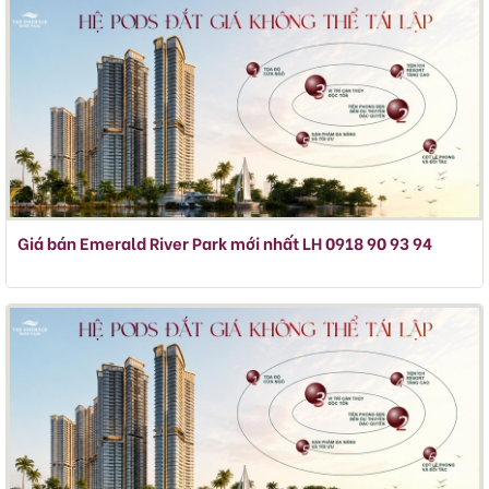
Giá bán Emerald River Park mới nhất LH 0918 90 93 94