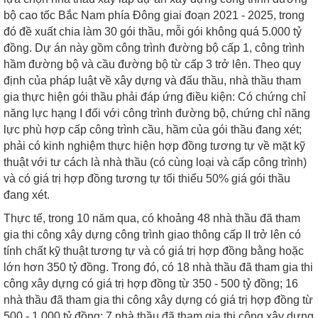
bộ cao tốc Bắc Nam phía Đông giai đoạn 2021 - 2025, trong
đó đề xuất chia làm 30 gói thầu, mỗi gói không quá 5.000 tỷ
đồng. Dự án này gồm công trình đường bộ cấp 1, công trình
hầm đường bộ và cầu đường bộ từ cấp 3 trở lên. Theo quy
định của pháp luật về xây dựng và đấu thầu, nhà thầu tham
gia thực hiện gói thầu phải đáp ứng điều kiện: Có chứng chỉ
năng lực hạng I đối với công trình đường bộ, chứng chỉ năng
lực phù hợp cấp công trình cầu, hầm của gói thầu đang xét;
phải có kinh nghiệm thực hiện hợp đồng tương tự về mặt kỹ
thuật với tư cách là nhà thầu (có cùng loại và cấp công trình)
và có giá trị hợp đồng tương tự tối thiểu 50% giá gói thầu
đang xét.
Thực tế, trong 10 năm qua, có khoảng 48 nhà thầu đã tham
gia thi công xây dựng công trình giao thông cấp II trở lên có
tính chất kỹ thuật tương tự và có giá trị hợp đồng bằng hoặc
lớn hơn 350 tỷ đồng. Trong đó, có 18 nhà thầu đã tham gia thi
công xây dựng có giá trị hợp đồng từ 350 - 500 tỷ đồng; 16
nhà thầu đã tham gia thi công xây dựng có giá trị hợp đồng từ
500 - 1.000 tỷ đồng; 7 nhà thầu đã tham gia thi công xây dựng