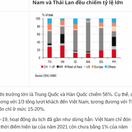
thị trường lớn là Trung Quốc và Hàn Quốc chiếm 56%. Cụ thể, c
ương với 1/3 tổng lượt khách đến Việt Nam, tương đương với T
vốn chỉ ở mức 15-20%.
-19, hoạt động du lịch đã gần như dừng hẳn. Việt Nam chỉ đón 3
 thời điểm hiện tại của năm 2021 còn chưa bằng 1% của năm