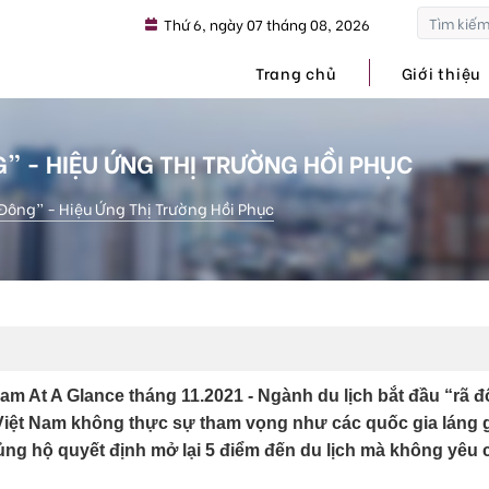
Thứ 6, ngày 07 tháng 08, 2026
Trang chủ
Giới thiệu
” - HIỆU ỨNG THỊ TRƯỜNG HỒI PHỤC
Đông” - Hiệu Ứng Thị Trường Hồi Phục
 At A Glance tháng 11.2021 - Ngành du lịch bắt đầu “rã 
Việt Nam không thực sự tham vọng như các quốc gia láng 
ủng hộ quyết định mở lại 5 điểm đến du lịch mà không yêu 