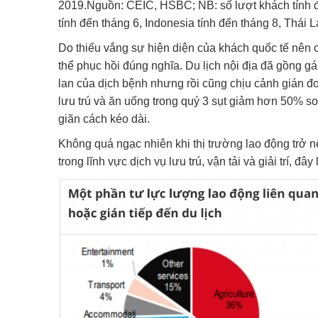
2019.Nguồn: CEIC, HSBC; NB: số lượt khách tính đế
tính đến tháng 6, Indonesia tính đến tháng 8, Thái 
Do thiếu vắng sự hiện diện của khách quốc tế nên cá
thể phục hồi đúng nghĩa. Du lịch nội địa đã gồng gá
lan của dịch bệnh nhưng rồi cũng chịu cảnh gián đo
lưu trú và ăn uống trong quý 3 sụt giảm hơn 50% s
giãn cách kéo dài.
Không quá ngạc nhiên khi thị trường lao động trở 
trong lĩnh vực dịch vụ lưu trú, vận tải và giải trí, đ