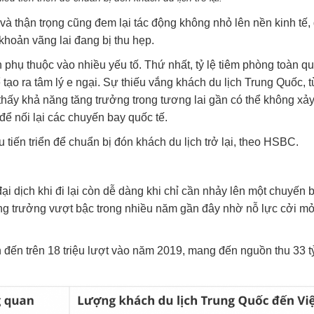
 thận trọng cũng đem lại tác động không nhỏ lên nền kinh tế, 
 khoản vãng lai đang bị thu hẹp.
phụ thuộc vào nhiều yếu tố. Thứ nhất, tỷ lệ tiêm phòng toàn q
 tạo ra tâm lý e ngại. Sự thiếu vắng khách du lịch Trung Quốc, 
hấy khả năng tăng trưởng trong tương lai gần có thể không xảy
 để nối lại các chuyến bay quốc tế.
tiến triển để chuẩn bị đón khách du lịch trở lại, theo HSBC.
 dịch khi đi lại còn dễ dàng khi chỉ cần nhảy lên một chuyến 
tăng trưởng vượt bậc trong nhiều năm gần đây nhờ nỗ lực cởi mở
n đến trên 18 triệu lượt vào năm 2019, mang đến nguồn thu 33 