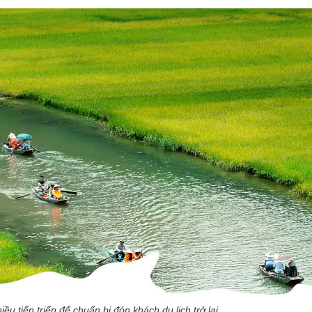
u tiến triển để chuẩn bị đón khách du lịch trở lại.