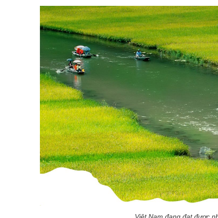
Việt Nam đang đạt được nhiề