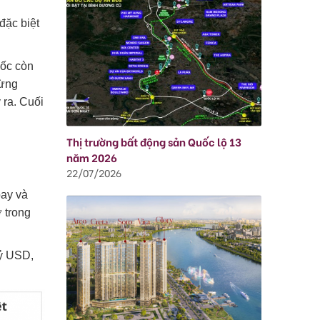
đặc biệt
uốc còn
từng
 ra. Cuối
Thị trường bất động sản Quốc lộ 13
năm 2026
22/07/2026
bay và
 trong
tỷ USD,