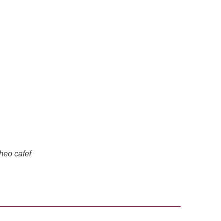
heo cafef