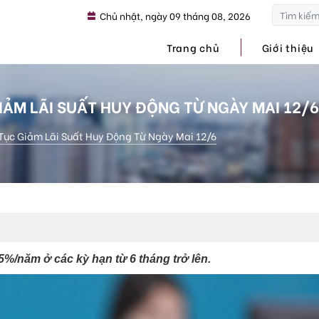
Chủ nhật, ngày 09 tháng 08, 2026
Trang chủ
Giới thiệu
IẢM LÃI SUẤT HUY ĐỘNG TỪ NGÀY MAI 12/
Tục Giảm Lãi Suất Huy Động Từ Ngày Mai 12/6
5%/năm ở các kỳ hạn từ 6 tháng trở lên.