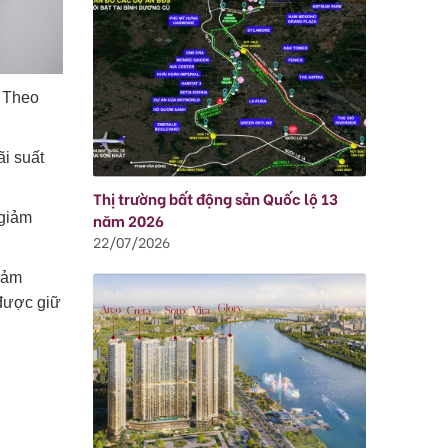
. Theo
ãi suất
Thị trường bất động sản Quốc lộ 13
 giảm
năm 2026
22/07/2026
giảm
 được giữ