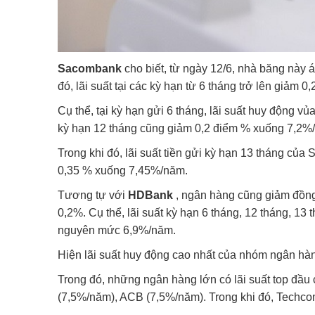
Sacombank
cho biết, từ ngày 12/6, nhà băng này 
đó, lãi suất tại các kỳ hạn từ 6 tháng trở lên giảm 0
Cụ thể, tại kỳ hạn gửi 6 tháng, lãi suất huy động
kỳ hạn 12 tháng cũng giảm 0,2 điểm % xuống 7,2%
Trong khi đó, lãi suất tiền gửi kỳ hạn 13 tháng c
0,35 % xuống 7,45%/năm.
Tương tự với
HDBank
, ngân hàng cũng giảm đồng 
0,2%. Cụ thể, lãi suất kỳ hạn 6 tháng, 12 tháng, 1
nguyên mức 6,9%/năm.
Hiện lãi suất huy động cao nhất của nhóm ngân hà
Trong đó, những ngân hàng lớn có lãi suất top đ
(7,5%/năm), ACB (7,5%/năm). Trong khi đó, Techc