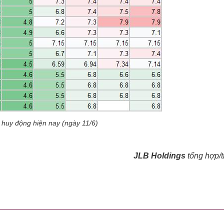
t huy động hiện nay (ngày 11/6)
JLB Holdings
tổng hợp/t