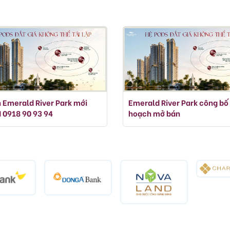
 Emerald River Park mới
Emerald River Park công bố
 0918 90 93 94
hoạch mở bán