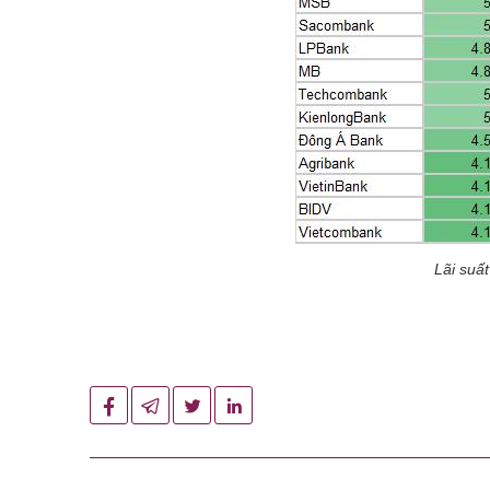
Lãi suấ