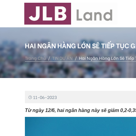
HAI NGÂN HÀNG LỚN SẼ TIẾP TỤC G
Trang Chủ
TIN DỰ ÁN
Hai Ngân Hàng Lớn Sẽ Tiếp 
11-06-2023
Từ ngày 12/6, hai ngân hàng này sẽ giảm 0,2-0,3