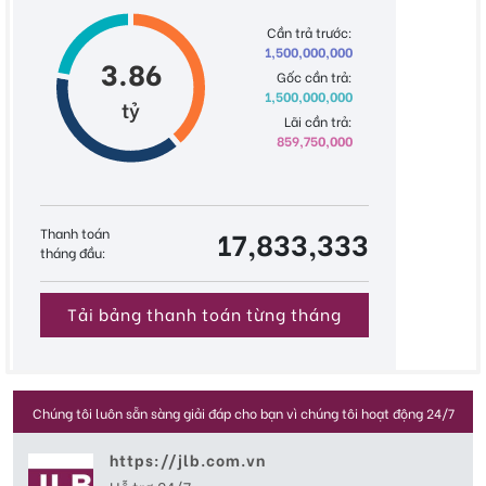
Cần trả trước:
1,500,000,000
3.86
Gốc cần trả:
1,500,000,000
tỷ
Lãi cần trả:
859,750,000
Thanh toán
17,833,333
tháng đầu:
Tải bảng thanh toán từng tháng
Chúng tôi luôn sẵn sàng giải đáp cho bạn vì chúng tôi hoạt động 24/7
https://jlb.com.vn