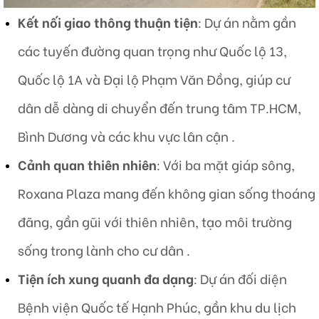
Kết nối giao thông thuận tiện
: Dự án nằm gần
các tuyến đường quan trọng như Quốc lộ 13,
Quốc lộ 1A và Đại lộ Phạm Văn Đồng, giúp cư
dân dễ dàng di chuyển đến trung tâm TP.HCM,
Bình Dương và các khu vực lân cận .
Cảnh quan thiên nhiên
: Với ba mặt giáp sông,
Roxana Plaza mang đến không gian sống thoáng
đãng, gần gũi với thiên nhiên, tạo môi trường
sống trong lành cho cư dân .
Tiện ích xung quanh đa dạng
: Dự án đối diện
Bệnh viện Quốc tế Hạnh Phúc, gần khu du lịch