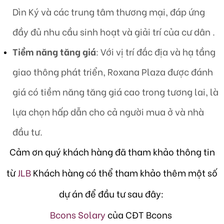
Dìn Ký và các trung tâm thương mại, đáp ứng
đầy đủ nhu cầu sinh hoạt và giải trí của cư dân .
Tiềm năng tăng giá
: Với vị trí đắc địa và hạ tầng
giao thông phát triển, Roxana Plaza được đánh
giá có tiềm năng tăng giá cao trong tương lai, là
lựa chọn hấp dẫn cho cả người mua ở và nhà
đầu tư.
Cảm ơn quý khách hàng đã tham khảo thông tin
từ
JLB
Khách hàng có thể tham khảo thêm một số
dự án để đầu tư sau đây:
Bcons Solary
của CĐT Bcons