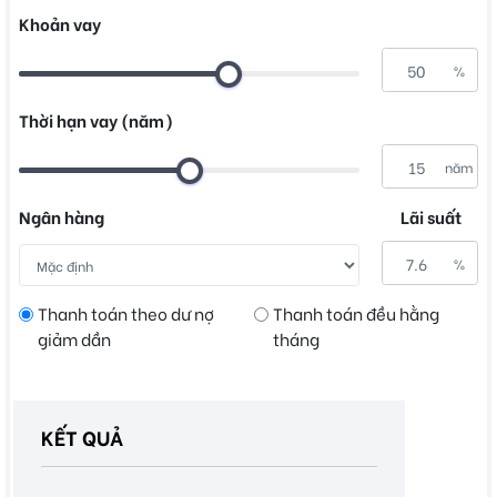
Khoản vay
%
Thời hạn vay (năm)
năm
Ngân hàng
Lãi suất
%
Thanh toán theo dư nợ
Thanh toán đều hằng
giảm dần
tháng
KẾT QUẢ