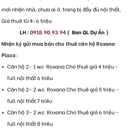
mới nhận nhà, chưa ai ở, trang bị đầy đủ nội thất,
Giá thuê từ 4-6 triệu
LH :
0918.90.93.94
( Ban QL Dự Án )
Nhận ký gửi mua bán cho thuê căn hộ Roxana
Plaza :
Căn hộ 2- 1 wc Roxana Cho thuê giá 4 triệu -
full nội thất 6 triêu
Căn hộ 2- 2 wc Roxana Cho thuê giá 5 triệu -
full nội thất 7 triêu
Căn hộ 3- 2 wc Roxana Cho thuê giá 6 triệu -
full nội thất 8 triêu