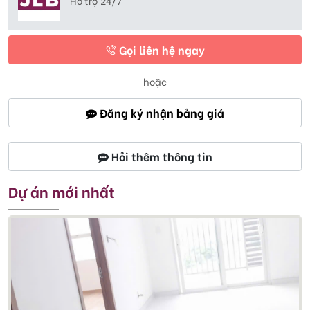
Hỗ trợ 24/7
Gọi liên hệ ngay
hoặc
Đăng ký nhận bảng giá
Hỏi thêm thông tin
Dự án mới nhất