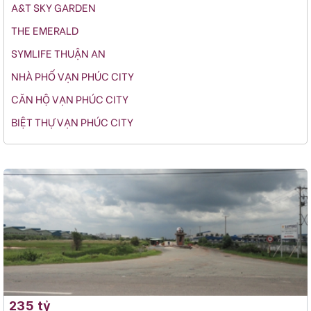
A&T SKY GARDEN
THE EMERALD
SYMLIFE THUẬN AN
NHÀ PHỐ VẠN PHÚC CITY
CĂN HỘ VẠN PHÚC CITY
BIỆT THỰ VẠN PHÚC CITY
235 tỷ