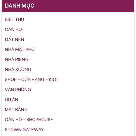
DANH MỤC
BIỆT THỰ
CĂN HỘ
ĐẤT NỀN
NHÀ MẶT PHỐ
NHÀ RIÊNG
NHÀ XƯỞNG
SHOP - CỬA HÀNG - KIOT
VĂN PHÒNG
DỰ ÁN
MẶT BẰNG
CĂN HỘ - SHOPHOUSE
STOWN GATEWAY