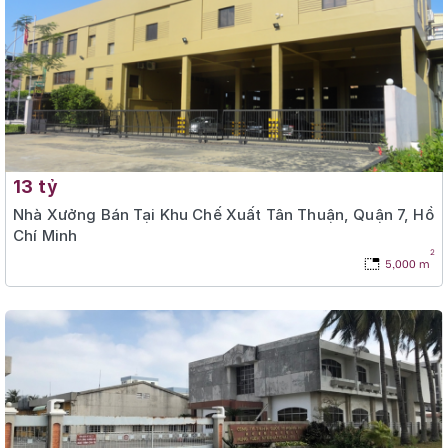
13 tỷ
Nhà Xưởng Bán Tại Khu Chế Xuất Tân Thuận, Quận 7, Hồ
Chí Minh
2
5,000 m