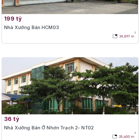
199 tỷ
Nhà Xưởng Bán HCM03
2
34,897 m
36 tỷ
Nhà Xưởng Bán Ở Nhơn Trạch 2- NT02
2
35,600 m