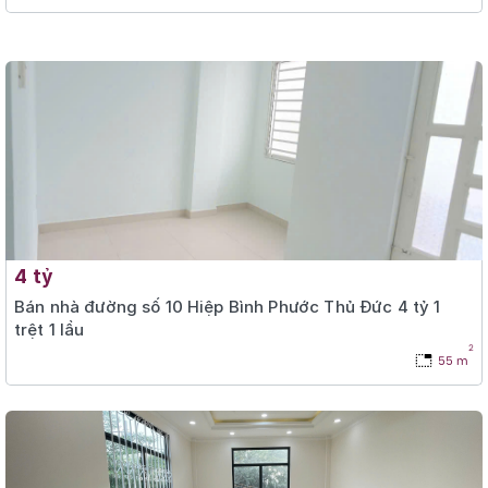
4 tỷ
Bán nhà đường số 10 Hiệp Bình Phước Thủ Đức 4 tỷ 1
trệt 1 lầu
2
55 m