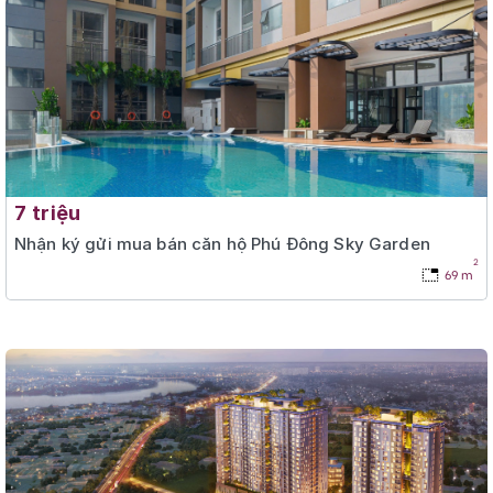
7 triệu
Nhận ký gửi mua bán căn hộ Phú Đông Sky Garden
2
69 m