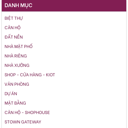
DANH MỤC
BIỆT THỰ
CĂN HỘ
ĐẤT NỀN
NHÀ MẶT PHỐ
NHÀ RIÊNG
NHÀ XƯỞNG
SHOP - CỬA HÀNG - KIOT
VĂN PHÒNG
DỰ ÁN
MẶT BẰNG
CĂN HỘ - SHOPHOUSE
STOWN GATEWAY