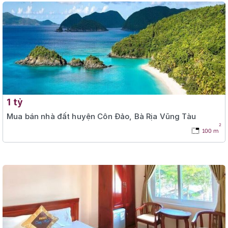
1 tỷ
Mua bán nhà đất huyện Côn Đảo, Bà Rịa Vũng Tàu
2
100 m