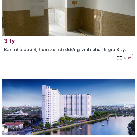
3 tỷ
Bán nhà cấp 4, hẻm xe hơi đường vĩnh phú 16 giá 3 tỷ.
2
76 m