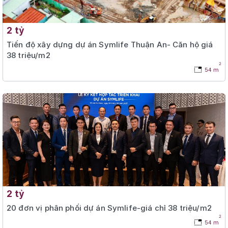
2 tỷ
Tiến độ xây dựng dự án Symlife Thuận An- Căn hộ giá
38 triệu/m2
2
54 m
2 tỷ
20 đơn vị phân phối dự án Symlife-giá chỉ 38 triệu/m2
2
54 m