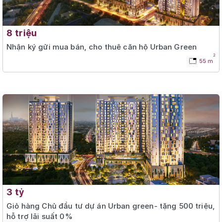
8 triệu
Nhận ký gửi mua bán, cho thuê căn hộ Urban Green
2
55 m
3 tỷ
Giỏ hàng Chủ đầu tư dự án Urban green- tặng 500 triệu,
hỗ trợ lãi suất 0%