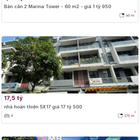
Bán căn 2 Marina Tower - 60 m2 - giá 1 tỷ 950
2
60 m
17,5 tỷ
nhà hoàn thiện 5X17 giá 17 tỷ 500
2
4
175 m