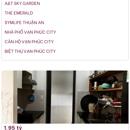
A&T SKY GARDEN
THE EMERALD
SYMLIFE THUẬN AN
NHÀ PHỐ VẠN PHÚC CITY
CĂN HỘ VẠN PHÚC CITY
BIỆT THỰ VẠN PHÚC CITY
1,95 tỷ