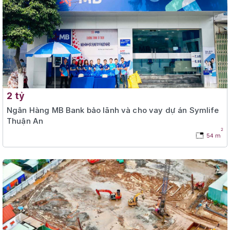
2 tỷ
Ngân Hàng MB Bank bảo lãnh và cho vay dự án Symlife
Thuận An
2
54 m