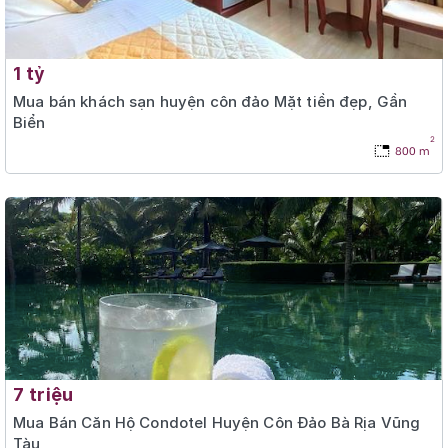
1 tỷ
Mua bán khách sạn huyện côn đảo Mặt tiền đẹp, Gần
Biển
2
800 m
7 triệu
Mua Bán Căn Hộ Condotel Huyện Côn Đảo Bà Rịa Vũng
Tàu