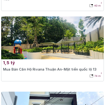
2
40 m
1,5 tỷ
Mua Bán Căn Hộ Rivana Thuận An-Mặt tiền quốc lộ 13
2
74 m