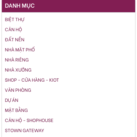
DANH MỤC
BIỆT THỰ
CĂN HỘ
ĐẤT NỀN
NHÀ MẶT PHỐ
NHÀ RIÊNG
NHÀ XƯỞNG
SHOP - CỬA HÀNG - KIOT
VĂN PHÒNG
DỰ ÁN
MẶT BẰNG
CĂN HỘ - SHOPHOUSE
STOWN GATEWAY