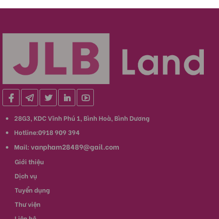
28G3, KDC Vĩnh Phú 1, Bình Hoà, Bình Dương
Hotline:0918 909 394
vanpham28489@gail.com
Mail:
Giới thiệu
Dịch vụ
Tuyển dụng
Thư viện
Liên hệ