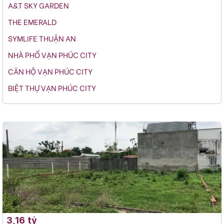
A&T SKY GARDEN
THE EMERALD
SYMLIFE THUẬN AN
NHÀ PHỐ VẠN PHÚC CITY
CĂN HỘ VẠN PHÚC CITY
BIỆT THỰ VẠN PHÚC CITY
3,16 tỷ