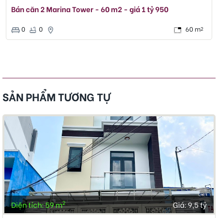
Bán căn 2 Marina Tower - 60 m2 - giá 1 tỷ 950
0
0
60 m
2
SẢN PHẨM TƯƠNG TỰ
2
Diện tích: 59 m
Giá:
9,5 tỷ