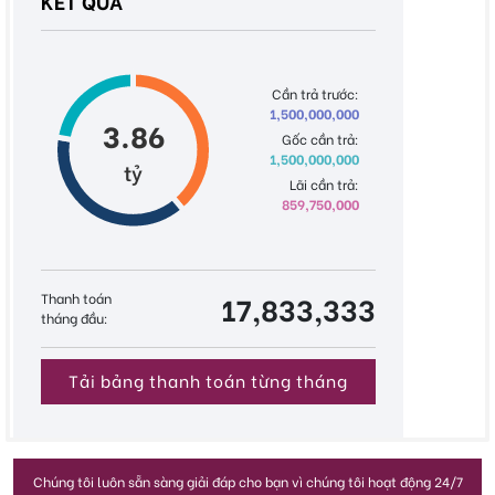
KẾT QUẢ
Cần trả trước:
1,500,000,000
3.86
Gốc cần trả:
1,500,000,000
tỷ
Lãi cần trả:
859,750,000
Thanh toán
17,833,333
tháng đầu:
Tải bảng thanh toán từng tháng
Chúng tôi luôn sẵn sàng giải đáp cho bạn vì chúng tôi hoạt động 24/7