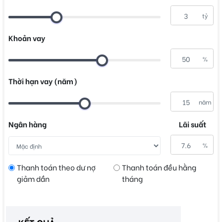
tỷ
Khoản vay
%
Thời hạn vay (năm)
năm
Ngân hàng
Lãi suất
%
Thanh toán theo dư nợ
Thanh toán đều hằng
giảm dần
tháng