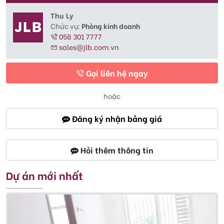
Thu Ly
Chức vụ:
Phòng kinh doanh
058 301 7777
sales@jlb.com.vn
Gọi liên hệ ngay
hoặc
Đăng ký nhận bảng giá
Hỏi thêm thông tin
Dự án mới nhất