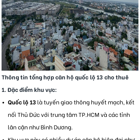
Thông tin tổng hợp căn hộ quốc lộ 13 cho thuê
1.
Đặc điểm khu vực
:
Quốc lộ 13
là tuyến giao thông huyết mạch, kết
nối Thủ Đức với trung tâm TP.HCM và các tỉnh
lân cận như Bình Dương.
Khu vực này có nhiều dự án căn hộ hiện đại như