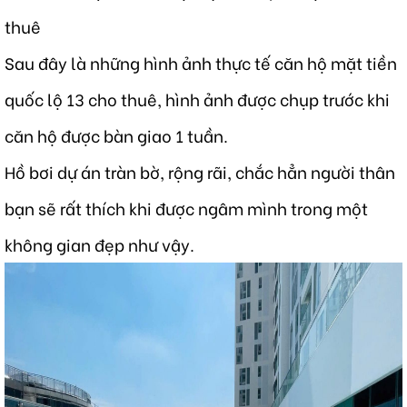
thuê
Sau đây là những hình ảnh thực tế căn hộ mặt tiền
quốc lộ 13 cho thuê, hình ảnh được chụp trước khi
căn hộ được bàn giao 1 tuần.
Hồ bơi dự án tràn bờ, rộng rãi, chắc hẳn người thân
bạn sẽ rất thích khi được ngâm mình trong một
không gian đẹp như vậy.