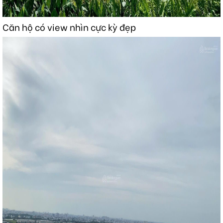
Căn hộ có view nhìn cực kỳ đẹp