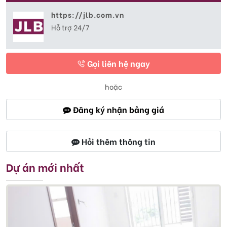
https://jlb.com.vn
Hỗ trợ 24/7
Gọi liên hệ ngay
hoặc
Đăng ký nhận bảng giá
Hỏi thêm thông tin
Dự án mới nhất