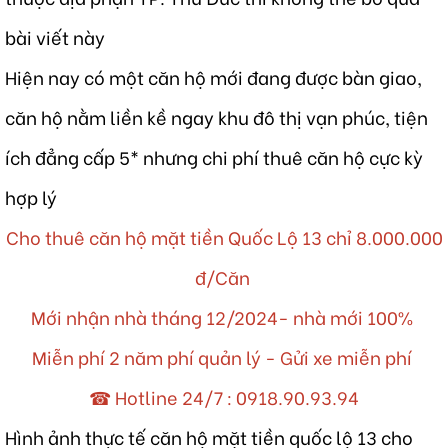
bài viết này
Hiện nay có một căn hộ mới đang được bàn giao,
căn hộ nằm liền kề ngay khu đô thị vạn phúc, tiện
ích đẳng cấp 5* nhưng chi phí thuê căn hộ cực kỳ
hợp lý
Cho thuê căn hộ mặt tiền Quốc Lộ 13 chỉ 8.000.000
đ/Căn
Mới nhận nhà tháng 12/2024- nhà mới 100%
Miễn phí 2 năm phí quản lý - Gửi xe miễn phí
☎ Hotline 24/7 :
0918.90.93.94
Hình ảnh thực tế căn hộ mặt tiền quốc lộ 13 cho