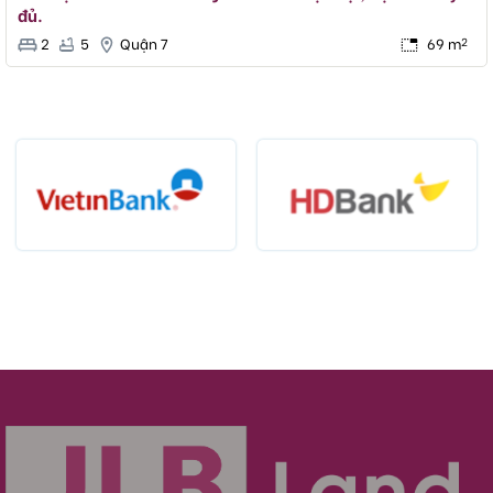
đủ.
2
5
Quận 7
69 m
2