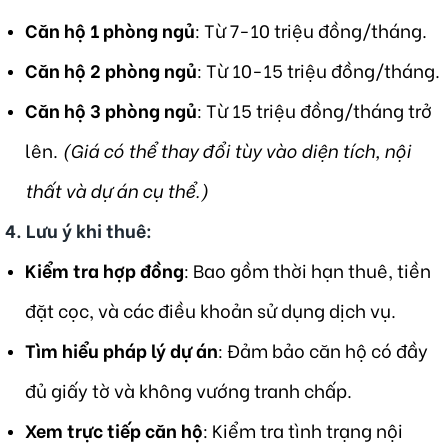
Căn hộ 1 phòng ngủ
: Từ 7-10 triệu đồng/tháng.
Căn hộ 2 phòng ngủ
: Từ 10-15 triệu đồng/tháng.
Căn hộ 3 phòng ngủ
: Từ 15 triệu đồng/tháng trở
lên.
(Giá có thể thay đổi tùy vào diện tích, nội
thất và dự án cụ thể.)
4.
Lưu ý khi thuê
:
Kiểm tra hợp đồng
: Bao gồm thời hạn thuê, tiền
đặt cọc, và các điều khoản sử dụng dịch vụ.
Tìm hiểu pháp lý dự án
: Đảm bảo căn hộ có đầy
đủ giấy tờ và không vướng tranh chấp.
Xem trực tiếp căn hộ
: Kiểm tra tình trạng nội