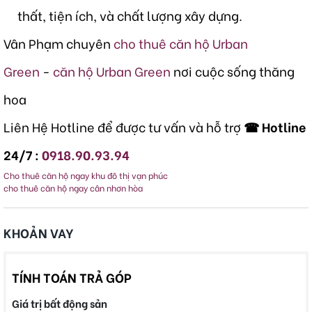
thất, tiện ích, và chất lượng xây dựng.
Vân Phạm chuyên
cho thuê căn hộ Urban
Green
-
căn hộ Urban Green
nơi cuộc sống thăng
hoa
Liên Hệ Hotline để được tư vấn và hỗ trợ
☎ Hotline
24/7 :
0918.90.93.94
Cho thuê căn hộ ngay khu đô thị vạn phúc
cho thuê căn hộ ngay cân nhơn hòa
KHOẢN VAY
TÍNH TOÁN TRẢ GÓP
Giá trị bất động sản