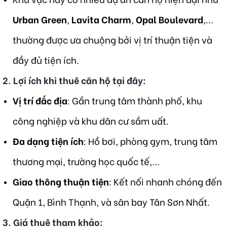
Urban Green
,
Lavita Charm
,
Opal Boulevard
,...
thường được ưa chuộng bởi vị trí thuận tiện và
đầy đủ tiện ích.
2.
Lợi ích khi thuê căn hộ tại đây
:
Vị trí đắc địa
: Gần trung tâm thành phố, khu
công nghiệp và khu dân cư sầm uất.
Đa dạng tiện ích
: Hồ bơi, phòng gym, trung tâm
thương mại, trường học quốc tế,...
Giao thông thuận tiện
: Kết nối nhanh chóng đến
Quận 1, Bình Thạnh, và sân bay Tân Sơn Nhất.
3.
Giá thuê tham khảo
: