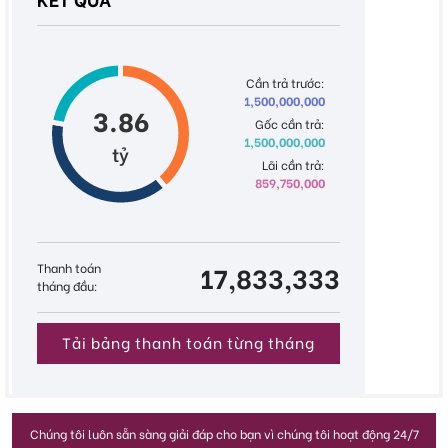
Cần trả trước:
1,500,000,000
3.86
Gốc cần trả:
1,500,000,000
tỷ
Lãi cần trả:
859,750,000
Thanh toán
17,833,333
tháng đầu:
Tải bảng thanh toán từng tháng
Chúng tôi luôn sẵn sàng giải đáp cho bạn vì chúng tôi hoạt động 24/7