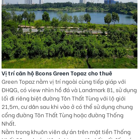
Vị trí căn hộ Bcons Green Topaz cho thuê
Green Topaz nằm vị trí ngoài cùng tiếp giáp với
ĐHQG, có view nhìn hồ đá và Landmark 81, sử dụng
lối đi riêng biệt đường Tôn Thất Tùng với lộ giới
21,5m, cư dân sau khi vào ở có thể sử dụng chung
cổng đường Tôn Thất Tùng hoặc đường Thống
Nhất.
Nằm trong khuôn viên dự án trên mặt tiền Thống