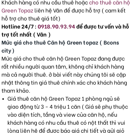
Khách hàng có nhu cầu thuê hoặc
cho thuê căn hộ
Green Topaz
liên hệ Vân để được hỗ trợ ( cam kết
hỗ trợ cho thuê giá tốt)
Hotline 24/7 :
0918.90.93.94
để được tư vấn và hỗ
trợ tốt nhất ( Vân )
Mức giá cho thuê Căn hộ Green topaz ( Bcons
city)
Mức giá cho thuê căn hộ Green Topaz đang được
rất nhiều người quan tâm, không chỉ khách hàng
mà cả người thuê. ở bài viết này chúng tôi sẽ cập
nhật thông tin giá thuê chính xác cho khách hàng
tham khảo.
Giá thuê căn hộ Green Topaz 1 phòng ngủ sẽ
giao động từ 3 - 4 triệu 1 căn ( Giá sẽ phụ thuộc
vào diện tích, tầng và view của căn hộ, nếu
khách hàng có nhu cầu thuê có nột thất thì vui
lòng liên hệ để được báo giá chi tiết và gửi giỏ