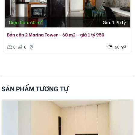
2
Diện tích: 60 m
Giá:
1,95 tỷ
Bán căn 2 Marina Tower - 60 m2 - giá 1 tỷ 950
0
0
60 m
2
SẢN PHẨM TƯƠNG TỰ