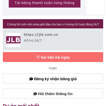
Tải bảng thanh toán từng tháng
Chúng tôi luôn sẵn sàng giải đáp cho bạn vì chúng tôi hoạt động 24/7
https://jlb.com.vn
Hỗ trợ 24/7
Gọi liên hệ ngay
hoặc
Đăng ký nhận bảng giá
Hỏi thêm thông tin
Dự án mới nhất