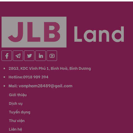
28G3, KDC Vĩnh Phú 1, Bình Hoà, Bình Dương
Hotline:0918 909 394
vanpham28489@gail.com
Mail:
Giới thiệu
Dịch vụ
Tuyển dụng
Thư viện
Liên hệ