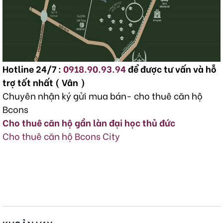
Hotline 24/7 :
0918.90.93.94
để được tư vấn và hỗ
trợ tốt nhất ( Vân )
Chuyên nhận ký gửi mua bán- cho thuê căn hộ
Bcons
Cho thuê căn hộ gần làn đại học thủ đức
Cho thuê căn hộ Bcons City