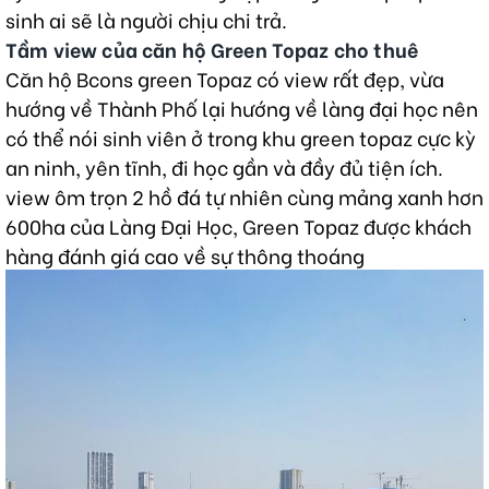
sinh ai sẽ là người chịu chi trả.
Tầm view của căn hộ Green Topaz cho thuê
Căn hộ Bcons green Topaz có view rất đẹp, vừa
hướng về Thành Phố lại hướng về làng đại học nên
có thể nói sinh viên ở trong khu green topaz cực kỳ
an ninh, yên tĩnh, đi học gần và đầy đủ tiện ích.
view ôm trọn 2 hồ đá tự nhiên cùng mảng xanh hơn
600ha của Làng Đại Học, Green Topaz được khách
hàng đánh giá cao về sự thông thoáng