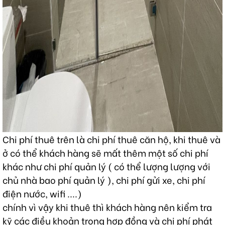
Chi phí thuê trên là chi phí thuê căn hộ, khi thuê và
ở có thể khách hàng sẽ mất thêm một số chi phí
khác như chi phí quản lý ( có thể lượng lượng với
chủ nhà bao phí quản lý ), chi phí gửi xe, chi phí
điện nước, wifi ....)
chính vì vậy khi thuê thì khách hàng nên kiểm tra
kỹ các điều khoản trong hợp đồng và chi phí phát