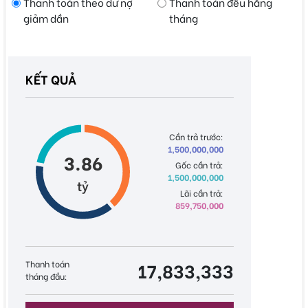
Thanh toán theo dư nợ
Thanh toán đều hằng
giảm dần
tháng
KẾT QUẢ
Cần trả trước:
1,500,000,000
3.86
Gốc cần trả:
1,500,000,000
tỷ
Lãi cần trả:
859,750,000
Thanh toán
17,833,333
tháng đầu: