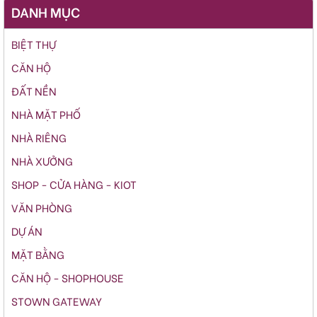
DANH MỤC
BIỆT THỰ
CĂN HỘ
ĐẤT NỀN
NHÀ MẶT PHỐ
NHÀ RIÊNG
NHÀ XƯỞNG
SHOP - CỬA HÀNG - KIOT
VĂN PHÒNG
DỰ ÁN
MẶT BẰNG
CĂN HỘ - SHOPHOUSE
STOWN GATEWAY