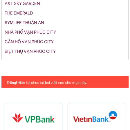
A&T SKY GARDEN
THE EMERALD
SYMLIFE THUẬN AN
NHÀ PHỐ VẠN PHÚC CITY
CĂN HỘ VẠN PHÚC CITY
BIỆT THỰ VẠN PHÚC CITY
Trống!
Hiện tại chưa có bài viết nào cho mục này.