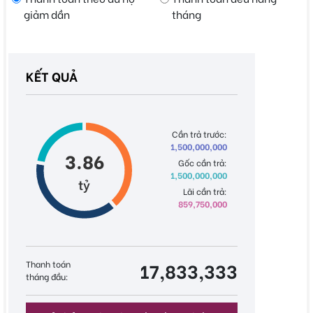
giảm dần
tháng
KẾT QUẢ
Cần trả trước:
1,500,000,000
3.86
Gốc cần trả:
1,500,000,000
tỷ
Lãi cần trả:
859,750,000
Thanh toán
17,833,333
tháng đầu: