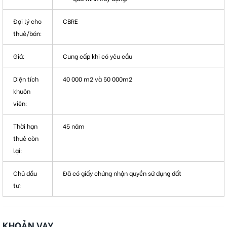
Đại lý cho
CBRE
thuê/bán:
Giá:
Cung cấp khi có yêu cầu
Diện tích
40 000 m2 và 50 000m2
khuôn
viên:
Thời hạn
45 năm
thuê còn
lại:
Chủ đầu
Đã có giấy chứng nhận quyền sử dụng đất
tư:
KHOẢN VAY