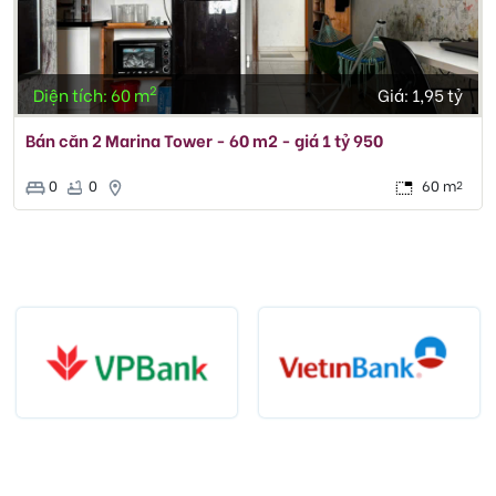
2
Diện tích: 60 m
Giá:
1,95 tỷ
Bán căn 2 Marina Tower - 60 m2 - giá 1 tỷ 950
0
0
60 m
2