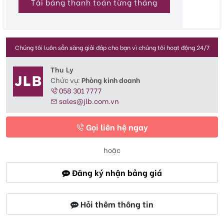
Tải bảng thanh toán từng tháng
Chúng tôi luôn sẵn sàng giải đáp cho bạn vì chúng tôi hoạt động 24/7
Thu Ly
Chức vụ:
Phòng kinh doanh
058 301 7777
sales@jlb.com.vn
Gọi liên hệ ngay
hoặc
Đăng ký nhận bảng giá
Hỏi thêm thông tin