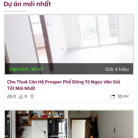
Dự án mới nhất
2
Diện tích: 30 m
Giá:
4 triệu
Cho Thuê Căn Hộ Prosper Phố Đông Tô Ngọc Vân Giá
Tốt Mới Nhất
0
0
30 m
2