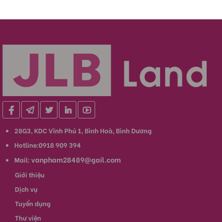
28G3, KDC Vĩnh Phú 1, Bình Hoà, Bình Dương
Hotline:0918 909 394
vanpham28489@gail.com
Mail:
Giới thiệu
Dịch vụ
Tuyển dụng
Thư viện