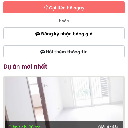
Gọi liên hệ ngay
hoặc
Đăng ký nhận bảng giá
Hỏi thêm thông tin
Dự án mới nhất
2
Diện tích: 30 m
Giá:
4 triệu