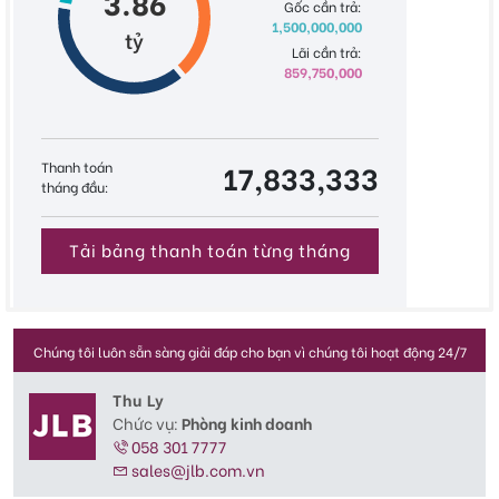
3.86
Gốc cần trả:
1,500,000,000
tỷ
Lãi cần trả:
859,750,000
Thanh toán
17,833,333
tháng đầu:
Tải bảng thanh toán từng tháng
Chúng tôi luôn sẵn sàng giải đáp cho bạn vì chúng tôi hoạt động 24/7
Thu Ly
Chức vụ:
Phòng kinh doanh
058 301 7777
sales@jlb.com.vn