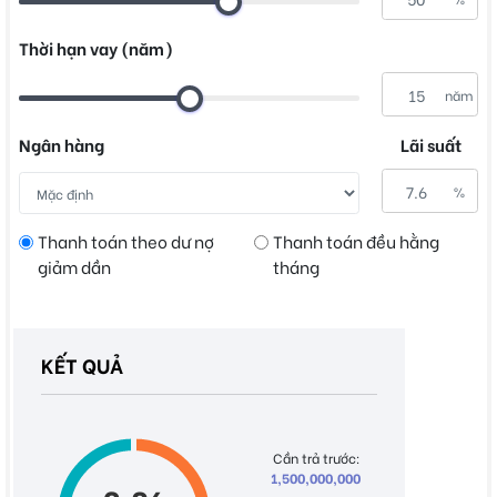
Thời hạn vay (năm)
năm
Ngân hàng
Lãi suất
%
Thanh toán theo dư nợ
Thanh toán đều hằng
giảm dần
tháng
KẾT QUẢ
Cần trả trước:
1,500,000,000