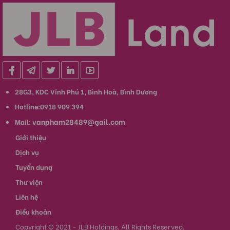
28G3, KDC Vĩnh Phú 1, Bình Hoà, Bình Dương
Hotline:0918 909 394
vanpham28489@gail.com
Mail:
Giới thiệu
Dịch vụ
Tuyển dụng
Thư viện
Liên hệ
Điều khoản
Copyright © 2021 - JLB Holdings. All Rights Reserved.