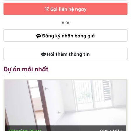
Gọi liên hệ ngay
hoặc
Đăng ký nhận bảng giá
Hỏi thêm thông tin
Dự án mới nhất
2
Diện tích: 30 m
Giá:
4 triệu