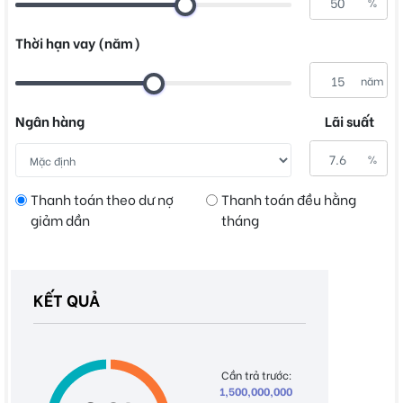
%
Thời hạn vay (năm)
năm
Ngân hàng
Lãi suất
%
Thanh toán theo dư nợ
Thanh toán đều hằng
giảm dần
tháng
KẾT QUẢ
Cần trả trước:
1,500,000,000