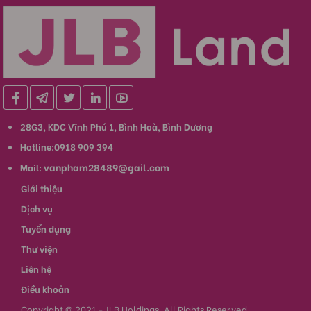
28G3, KDC Vĩnh Phú 1, Bình Hoà, Bình Dương
Hotline:0918 909 394
vanpham28489@gail.com
Mail:
Giới thiệu
Dịch vụ
Tuyển dụng
Thư viện
Liên hệ
Điều khoản
Copyright © 2021 - JLB Holdings. All Rights Reserved.